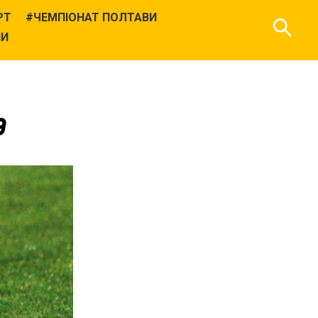
РТ
ЧЕМПІОНАТ ПОЛТАВИ
НИ
9