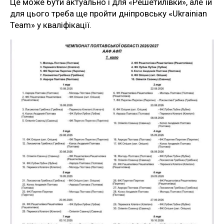
Це може бути актуально і для «Решетилівки», але їй
для цього треба ще пройти дніпровську «Ukrainian
Team» у кваліфікації.