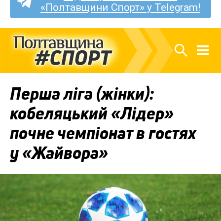
«Полтавщини Спорт» у Telegram!
Перша ліга (жінки):
кобеляцький «Лідер»
почне чемпіонат в гостях
у «Жайвора»