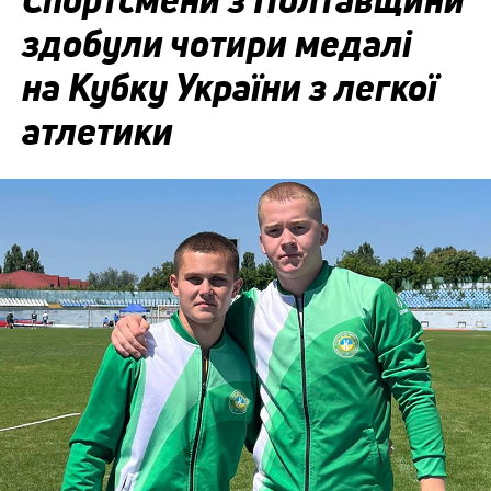
Спортсмени з Полтавщини
здобули чотири медалі
на Кубку України з легкої
атлетики