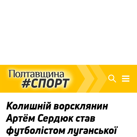
Колишній ворсклянин
Артём Сердюк став
футболістом луганської