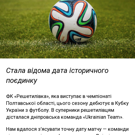
Стала відома дата історичного
поєдинку
ФК «Решетилівка», яка виступає в чемпіонаті
Полтавської області, цього сезону дебютує в Кубку
України з футболу. В суперники решетилівцям
дісталася дніпровська команда «Ukrainian Team».
Нам вдалося з’ясувати точну дату матчу — команди