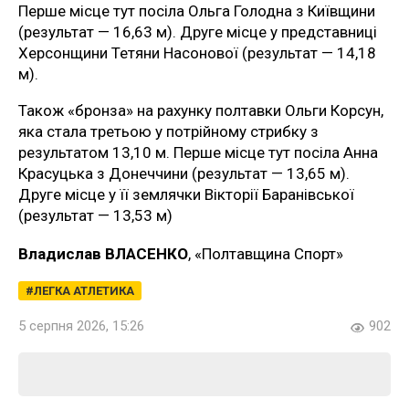
Перше місце тут посіла Ольга Голодна з Київщини
(результат — 16,63 м). Друге місце у представниці
Херсонщини Тетяни Насонової (результат — 14,18
м).
Також «бронза» на рахунку полтавки Ольги Корсун,
яка стала третьою у потрійному стрибку з
результатом 13,10 м. Перше місце тут посіла Анна
Красуцька з Донеччини (результат — 13,65 м).
Друге місце у її землячки Вікторії Баранівської
(результат — 13,53 м)
Владислав ВЛАСЕНКО
, «Полтавщина Спорт»
ЛЕГКА АТЛЕТИКА
5 серпня 2026, 15:26
902