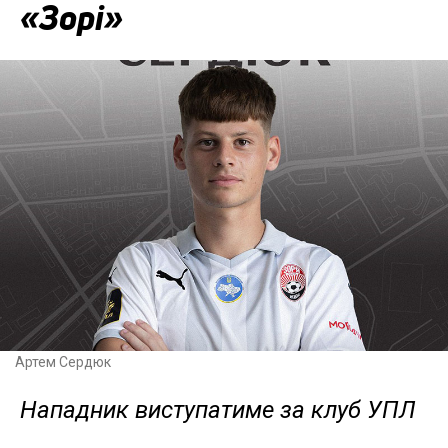
«Зорі»
Артем Сердюк
Нападник виступатиме за клуб УПЛ