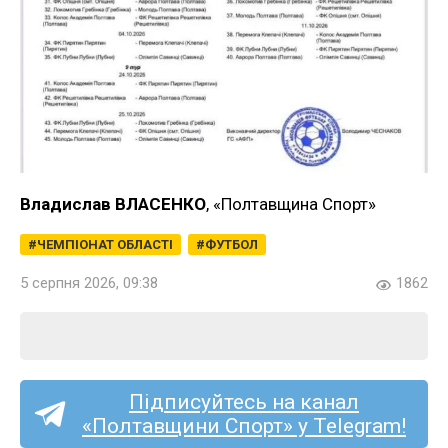
Владислав ВЛАСЕНКО
, «Полтавщина Спорт»
ЧЕМПІОНАТ ОБЛАСТІ
ФУТБОЛ
5 серпня 2026, 09:38
1862
Підписуйтесь на канал
«Полтавщини Спорт» у Telegram!