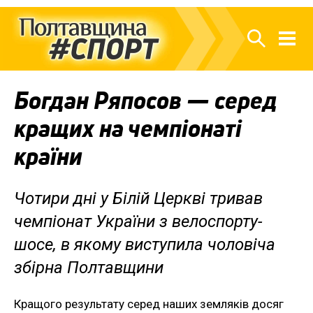
Богдан Ряпосов — серед
кращих на чемпіонаті
країни
Чотири дні у Білій Церкві тривав
чемпіонат України з велоспорту-
шосе, в якому виступила чоловіча
збірна Полтавщини
Кращого результату серед наших земляків досяг