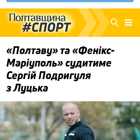
«Полтаву» та «Фенікс-
Маріуполь» судитиме
Сергій Подригуля
з Луцька