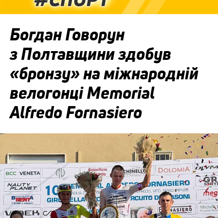
Богдан Говорун
з Полтавщини здобув
«бронзу» на міжнародній
велогонці Memorial
Alfredo Fornasiero