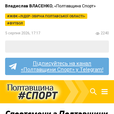
Владислав ВЛАСЕНКО
, «Полтавщина Спорт»
ЖФК «ЛІДЕР-ЗБІРНА ПОЛТАВСЬКОЇ ОБЛАСТІ»
ФУТБОЛ
5 серпня 2026, 17:17
2240
Підписуйтесь на канал
«Полтавщини Спорт» у Telegram!