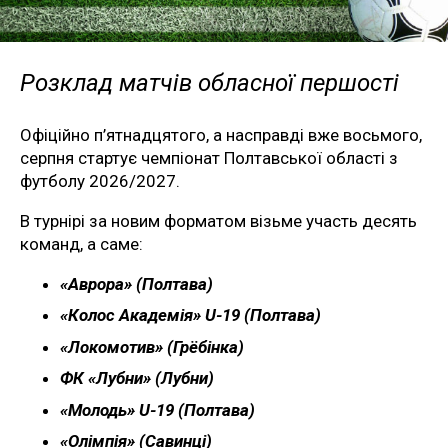
Розклад матчів обласної першості
Офіційно п’ятнадцятого, а насправді вже восьмого,
серпня стартує чемпіонат Полтавської області з
футболу 2026/2027.
В турнірі за новим форматом візьме участь десять
команд, а саме:
«Аврора» (Полтава)
«Колос Академія» U-19 (Полтава)
«Локомотив» (Грёбінка)
ФК «Лубни» (Лубни)
«Молодь» U-19 (Полтава)
«Олімпія» (Савинці)