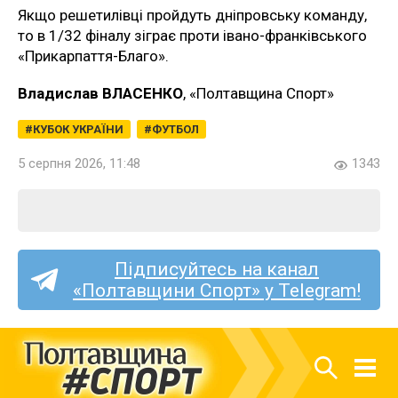
Якщо решетилівці пройдуть дніпровську команду,
то в 1/32 фіналу зіграє проти івано-франківського
«Прикарпаття-Благо».
Владислав ВЛАСЕНКО
, «Полтавщина Спорт»
КУБОК УКРАЇНИ
ФУТБОЛ
5 серпня 2026, 11:48
1343
Підписуйтесь на канал
«Полтавщини Спорт» у Telegram!