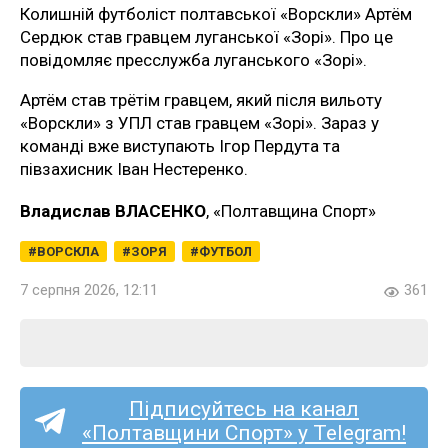
Колишній футболіст полтавської «Ворскли» Артём
Сердюк став гравцем луганської «Зорі». Про це
повідомляє пресслужба луганського «Зорі».
Артём став трётім гравцем, який після вильоту
«Ворскли» з УПЛ став гравцем «Зорі». Зараз у
команді вже виступають Ігор Пердута та
півзахисник Іван Нестеренко.
Владислав ВЛАСЕНКО
, «Полтавщина Спорт»
ВОРСКЛА
ЗОРЯ
ФУТБОЛ
7 серпня 2026, 12:11
361
Підписуйтесь на канал
«Полтавщини Спорт» у Telegram!