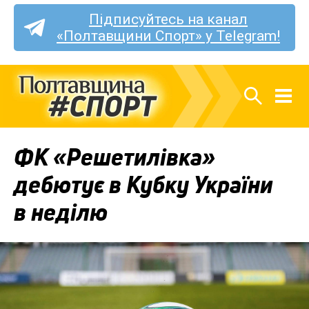
Підписуйтесь на канал
«Полтавщини Спорт» у Telegram!
ФК «Решетилівка»
дебютує в Кубку України
в неділю