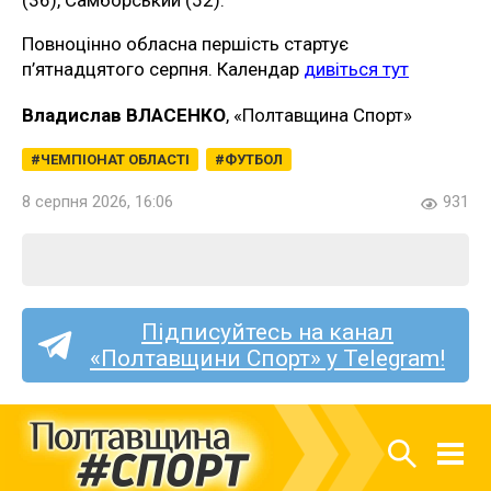
(36), Самборський (52).
Повноцінно обласна першість стартує
п’ятнадцятого серпня. Календар
дивіться тут
Владислав ВЛАСЕНКО
, «Полтавщина Спорт»
ЧЕМПІОНАТ ОБЛАСТІ
ФУТБОЛ
8 серпня 2026, 16:06
931
Підписуйтесь на канал
«Полтавщини Спорт» у Telegram!