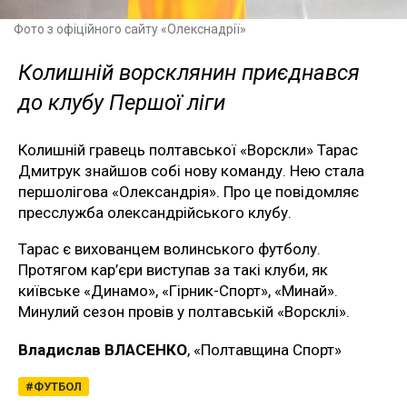
Фото з офіційного сайту «Олекснадрії»
Колишній ворсклянин приєднався
до клубу Першої ліги
Колишній гравець полтавської «Ворскли» Тарас
Дмитрук знайшов собі нову команду. Нею стала
першолігова «Олександрія». Про це повідомляє
пресслужба олександрійського клубу.
Тарас є вихованцем волинського футболу.
Протягом кар’єри виступав за такі клуби, як
київське «Динамо», «Гірник-Спорт», «Минай».
Минулий сезон провів у полтавській «Ворсклі».
Владислав ВЛАСЕНКО
, «Полтавщина Спорт»
ФУТБОЛ