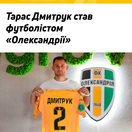
Тарас Дмитрук став
футболістом
«Олександрії»