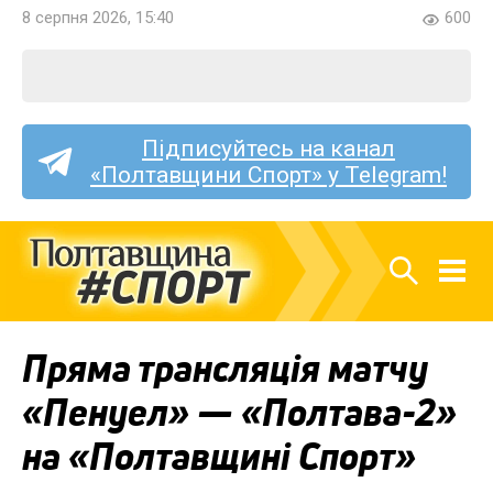
8 серпня 2026, 15:40
600
Підписуйтесь на канал
«Полтавщини Спорт» у Telegram!
Пряма трансляція матчу
«Пенуел» — «Полтава-2»
на «Полтавщині Спорт»