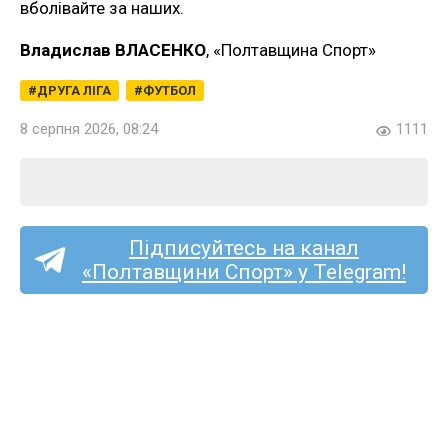
вболівайте за наших.
Владислав ВЛАСЕНКО
, «Полтавщина Спорт»
ДРУГА ЛІГА
ФУТБОЛ
8 серпня 2026, 08:24
1111
Підписуйтесь на канал
«Полтавщини Спорт» у Telegram!
Ексворсклянин Принс