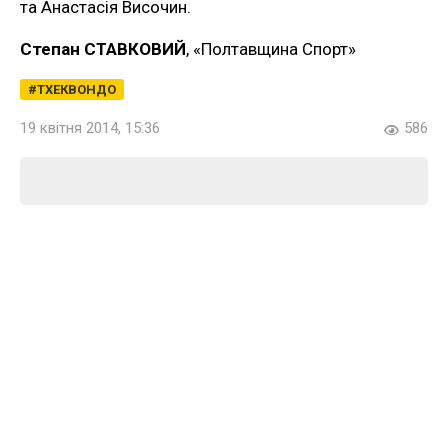
та Анастасія Височин.
Степан СТАВКОВИЙ
, «Полтавщина Спорт»
ТХЕКВОНДО
19 квітня 2014, 15:36
586