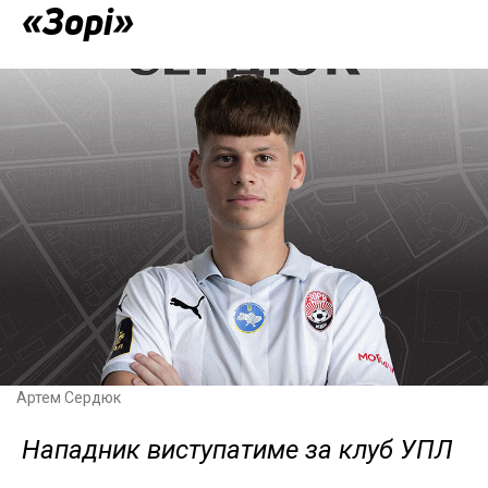
«Зорі»
Артем Сердюк
Нападник виступатиме за клуб УПЛ