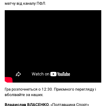
матчу від каналу ПФЛ.
Гра розпочнеться о 12:30. Приємного перегляду і
вболівайте за наших.
Владислав ВЛАСЕНКО
, «Полтавщина Спорт»