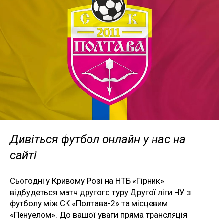
Дивіться футбол онлайн у нас на
сайті
Сьогодні у Кривому Розі на НТБ «Гірник»
відбудеться матч другого туру Другої ліги ЧУ з
футболу між СК «Полтава-2» та місцевим
«Пенуелом». До вашої уваги пряма трансляція