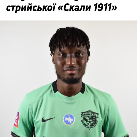
стрийської «Скали 1911»