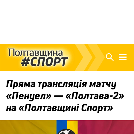
Пряма трансляція матчу
«Пенуел» — «Полтава-2»
на «Полтавщині Спорт»