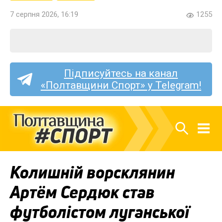
7 серпня 2026, 16:19
1255
Підписуйтесь на канал
«Полтавщини Спорт» у Telegram!
Колишній ворсклянин
Артём Сердюк став
футболістом луганської