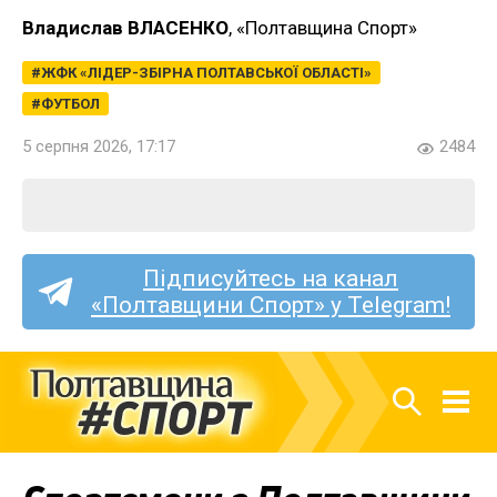
Владислав ВЛАСЕНКО
, «Полтавщина Спорт»
ЖФК «ЛІДЕР-ЗБІРНА ПОЛТАВСЬКОЇ ОБЛАСТІ»
ФУТБОЛ
5 серпня 2026, 17:17
2484
Підписуйтесь на канал
«Полтавщини Спорт» у Telegram!