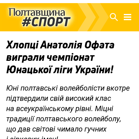
Хлопці Анатолія Офата
виграли чемпіонат
Юнацької ліги України!
Юні полтавські волейболісти вкотре
підтвердили свій високий клас
на всеукраїнському рівні. Міцні
традиції полтавського волейболу,
що дав світові чимало гучних