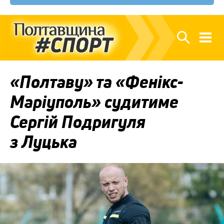
«Полтаву» та «Фенікс-
Маріуполь» судитиме
Сергій Подригуля
з Луцька