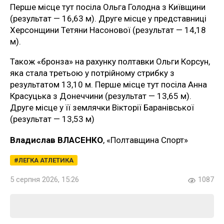
Перше місце тут посіла Ольга Голодна з Київщини
(результат — 16,63 м). Друге місце у представниці
Херсонщини Тетяни Насонової (результат — 14,18
м).
Також «бронза» на рахунку полтавки Ольги Корсун,
яка стала третьою у потрійному стрибку з
результатом 13,10 м. Перше місце тут посіла Анна
Красуцька з Донеччини (результат — 13,65 м).
Друге місце у її землячки Вікторії Баранівської
(результат — 13,53 м)
Владислав ВЛАСЕНКО
, «Полтавщина Спорт»
ЛЕГКА АТЛЕТИКА
5 серпня 2026, 15:26
1087