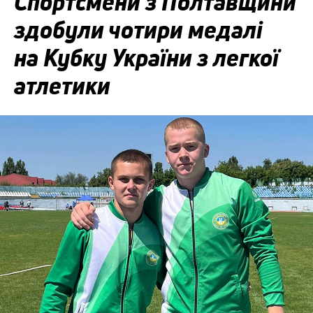
Спортсмени з Полтавщини
здобули чотири медалі
на Кубку України з легкої
атлетики