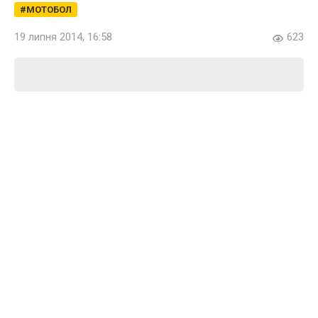
МОТОБОЛ
19 липня 2014, 16:58
623