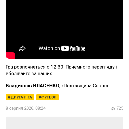
Гра розпочнеться о 12:30. Приємного перегляду і
вболівайте за наших.
Владислав ВЛАСЕНКО
, «Полтавщина Спорт»
ДРУГА ЛІГА
ФУТБОЛ
8 серпня 2026, 08:24
725