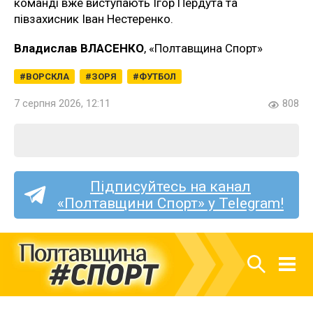
команді вже виступають Ігор Пердута та
півзахисник Іван Нестеренко.
Владислав ВЛАСЕНКО
, «Полтавщина Спорт»
ВОРСКЛА
ЗОРЯ
ФУТБОЛ
7 серпня 2026, 12:11
808
Підписуйтесь на канал
«Полтавщини Спорт» у Telegram!