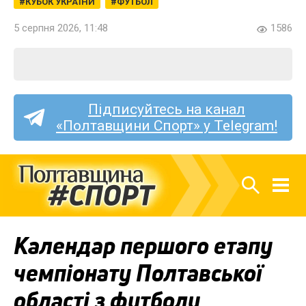
КУБОК УКРАЇНИ
ФУТБОЛ
5 серпня 2026, 11:48
1586
Підписуйтесь на канал
«Полтавщини Спорт» у Telegram!
Календар першого етапу
чемпіонату Полтавської
області з футболу