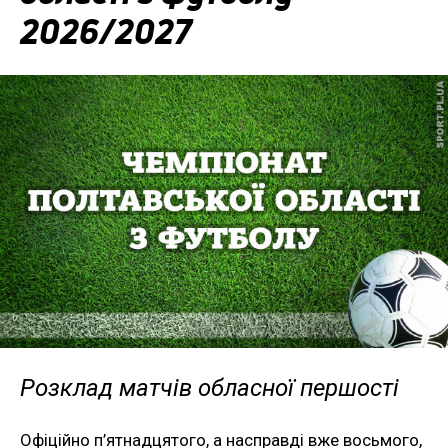
2026/2027
Розклад матчів обласної першості
Офіційно п’ятнадцятого, а насправді вже восьмого,