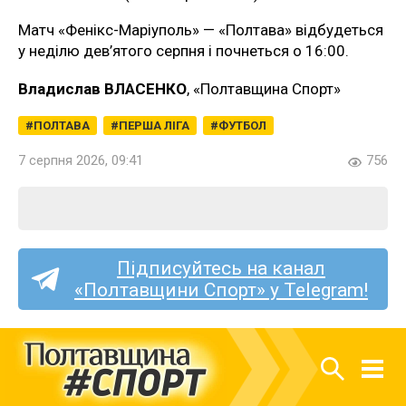
Матч «Фенікс-Маріуполь» — «Полтава» відбудеться
у неділю дев’ятого серпня і почнеться о 16:00.
Владислав ВЛАСЕНКО
, «Полтавщина Спорт»
ПОЛТАВА
ПЕРША ЛІГА
ФУТБОЛ
7 серпня 2026, 09:41
756
Підписуйтесь на канал
«Полтавщини Спорт» у Telegram!