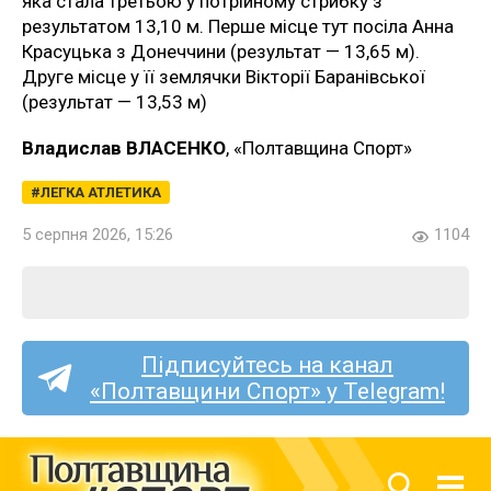
яка стала третьою у потрійному стрибку з
результатом 13,10 м. Перше місце тут посіла Анна
Красуцька з Донеччини (результат — 13,65 м).
Друге місце у її землячки Вікторії Баранівської
(результат — 13,53 м)
Владислав ВЛАСЕНКО
, «Полтавщина Спорт»
ЛЕГКА АТЛЕТИКА
5 серпня 2026, 15:26
1104
Підписуйтесь на канал
«Полтавщини Спорт» у Telegram!