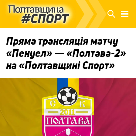
Пряма трансляція матчу
«Пенуел» — «Полтава-2»
на «Полтавщині Спорт»