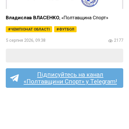
Владислав ВЛАСЕНКО
, «Полтавщина Спорт»
ЧЕМПІОНАТ ОБЛАСТІ
ФУТБОЛ
5 серпня 2026, 09:38
2177
Підписуйтесь на канал
«Полтавщини Спорт» у Telegram!