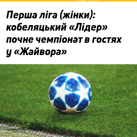
Перша ліга (жінки):
кобеляцький «Лідер»
почне чемпіонат в гостях
у «Жайвора»