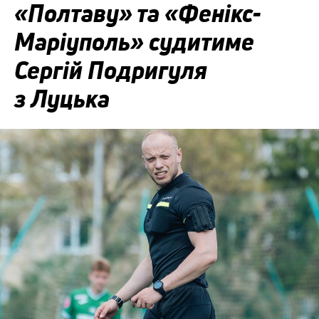
«Полтаву» та «Фенікс-
Маріуполь» судитиме
Сергій Подригуля
з Луцька