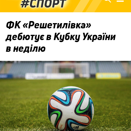
ФК «Решетилівка»
дебютує в Кубку України
в неділю