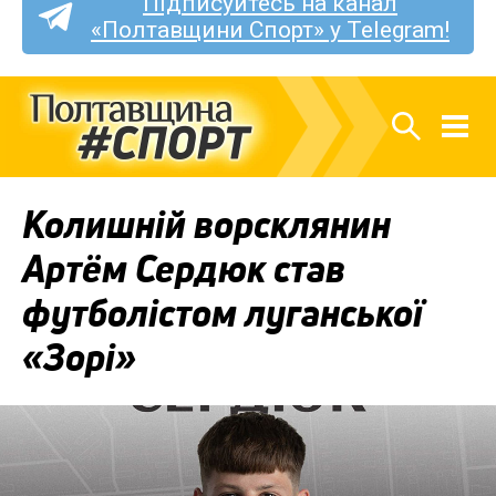
Підписуйтесь на канал
«Полтавщини Спорт» у Telegram!
Колишній ворсклянин
Артём Сердюк став
футболістом луганської
«Зорі»