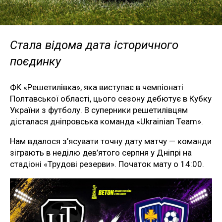
Стала відома дата історичного
поєдинку
ФК «Решетилівка», яка виступає в чемпіонаті
Полтавської області, цього сезону дебютує в Кубку
України з футболу. В суперники решетилівцям
дісталася дніпровська команда «Ukrainian Team».
Нам вдалося з’ясувати точну дату матчу — команди
зіграють в неділю дев’ятого серпня у Дніпрі на
стадіоні «Трудові резерви». Початок мату о 14:00.