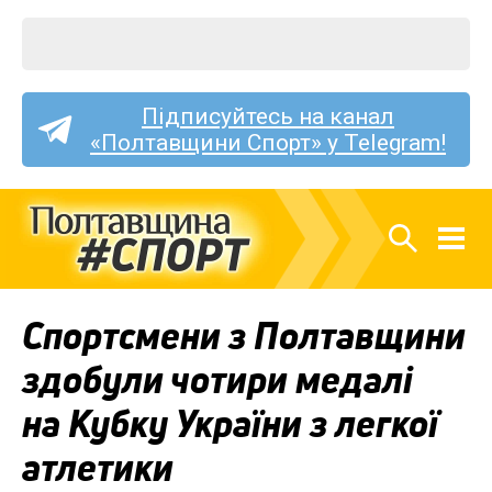
Підписуйтесь на канал
«Полтавщини Спорт» у Telegram!
Спортсмени з Полтавщини
здобули чотири медалі
на Кубку України з легкої
атлетики