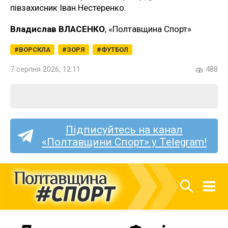
півзахисник Іван Нестеренко.
Владислав ВЛАСЕНКО
, «Полтавщина Спорт»
ВОРСКЛА
ЗОРЯ
ФУТБОЛ
7 серпня 2026, 12:11
488
Підписуйтесь на канал
«Полтавщини Спорт» у Telegram!