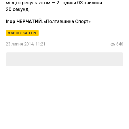
місці з результатом — 2 години 03 хвилини
20 секунд.
Ігор ЧЕРЧАТИЙ
, «Полтавщина Спорт»
КРОС-КАНТРІ
23 липня 2014, 11:21
646