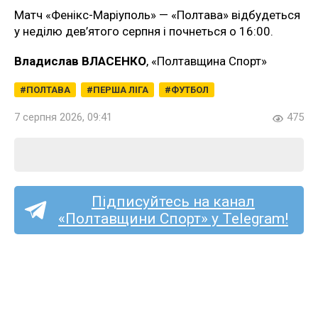
Матч «Фенікс-Маріуполь» — «Полтава» відбудеться
у неділю дев’ятого серпня і почнеться о 16:00.
Владислав ВЛАСЕНКО
, «Полтавщина Спорт»
ПОЛТАВА
ПЕРША ЛІГА
ФУТБОЛ
7 серпня 2026, 09:41
475
Підписуйтесь на канал
«Полтавщини Спорт» у Telegram!