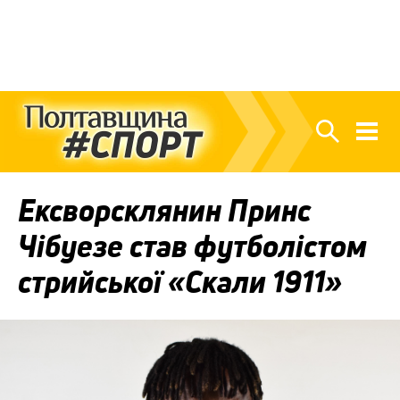
Ексворсклянин Принс
Чібуезе став футболістом
стрийської «Скали 1911»