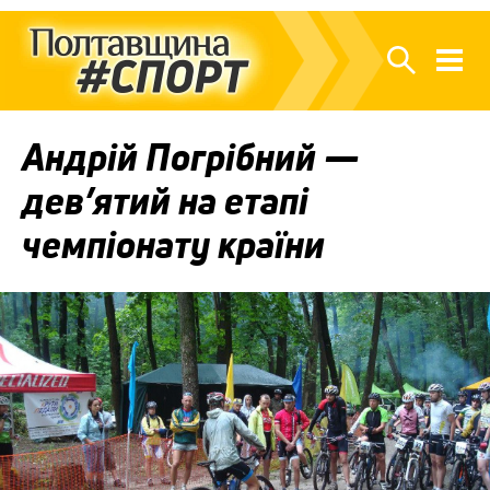
Андрій Погрібний —
дев’ятий на етапі
чемпіонату країни