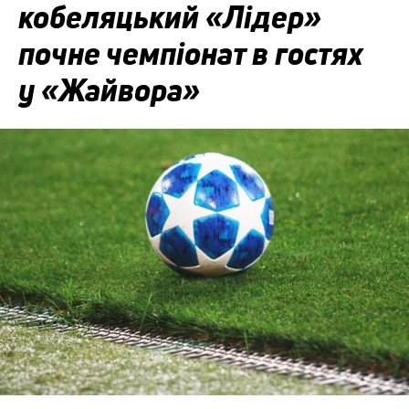
кобеляцький «Лідер»
почне чемпіонат в гостях
у «Жайвора»