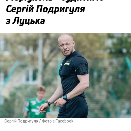
Сергій Подригуля
з Луцька
Сергій Подригуля / Фото з Facebook