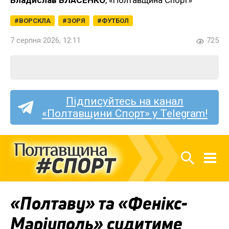
ВОРСКЛА
ЗОРЯ
ФУТБОЛ
7 серпня 2026, 12:11
725
Підписуйтесь на канал
«Полтавщини Спорт» у Telegram!
«Полтаву» та «Фенікс-
Маріуполь» судитиме