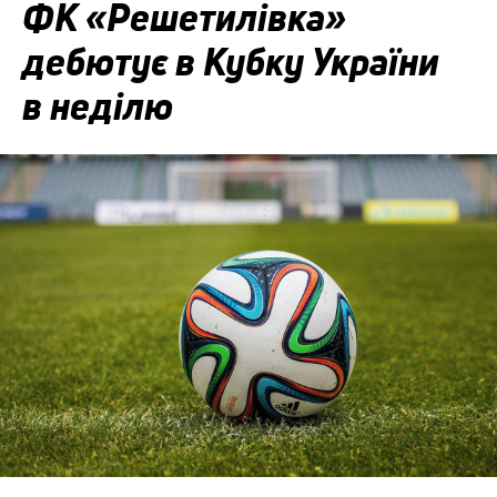
ФК «Решетилівка»
дебютує в Кубку України
в неділю