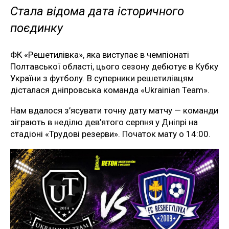
Стала відома дата історичного
поєдинку
ФК «Решетилівка», яка виступає в чемпіонаті
Полтавської області, цього сезону дебютує в Кубку
України з футболу. В суперники решетилівцям
дісталася дніпровська команда «Ukrainian Team».
Нам вдалося з’ясувати точну дату матчу — команди
зіграють в неділю дев’ятого серпня у Дніпрі на
стадіоні «Трудові резерви». Початок мату о 14:00.