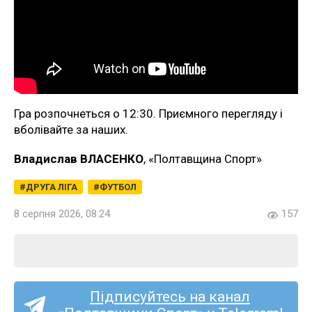
Гра розпочнеться о 12:30. Приємного перегляду і
вболівайте за наших.
Владислав ВЛАСЕНКО
, «Полтавщина Спорт»
ДРУГА ЛІГА
ФУТБОЛ
8 серпня 2026, 08:24
157
Підписуйтесь на канал