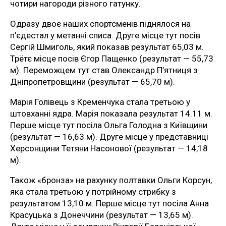
чотири нагороди різного гатунку.
Одразу двоє наших спортсменів піднялося на
п’єдестал у метанні списа. Друге місце тут посів
Сергій Шмиголь, який показав результат 65,03 м.
Трётє місце посів Єгор Пащенко (результат — 55,73
м). Переможцем тут став Олександр П’ятниця з
Дніпропетровщини (результат — 65,70 м).
Марія Голівець з Кременчука стала третьою у
штовханні ядра. Марія показала результат 14.11 м.
Перше місце тут посіла Ольга Голодна з Київщини
(результат — 16,63 м). Друге місце у представниці
Херсонщини Тетяни Насонової (результат — 14,18
м).
Також «бронза» на рахунку полтавки Ольги Корсун,
яка стала третьою у потрійному стрибку з
результатом 13,10 м. Перше місце тут посіла Анна
Красуцька з Донеччини (результат — 13,65 м).