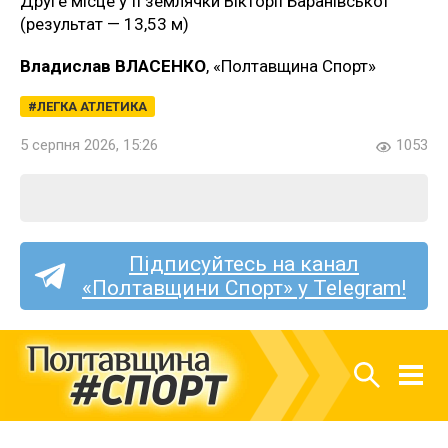
Друге місце у її землячки Вікторії Баранівської
(результат — 13,53 м)
Владислав ВЛАСЕНКО
, «Полтавщина Спорт»
ЛЕГКА АТЛЕТИКА
5 серпня 2026, 15:26
1053
Підписуйтесь на канал
«Полтавщини Спорт» у Telegram!