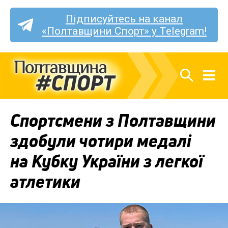
Підписуйтесь на канал
«Полтавщини Спорт» у Telegram!
Спортсмени з Полтавщини
здобули чотири медалі
на Кубку України з легкої
атлетики