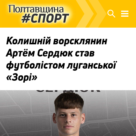
Колишній ворсклянин
Артём Сердюк став
футболістом луганської
«Зорі»