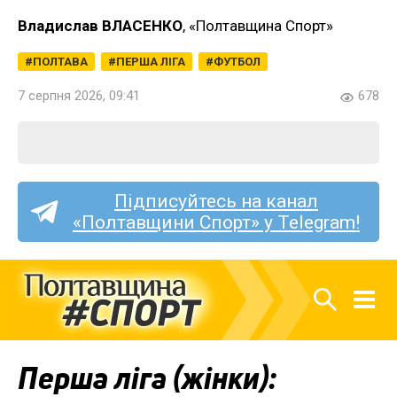
Владислав ВЛАСЕНКО
, «Полтавщина Спорт»
ПОЛТАВА
ПЕРША ЛІГА
ФУТБОЛ
7 серпня 2026, 09:41
678
Підписуйтесь на канал
«Полтавщини Спорт» у Telegram!
Перша ліга (жінки):