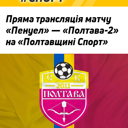
Пряма трансляція матчу
«Пенуел» — «Полтава-2»
на «Полтавщині Спорт»