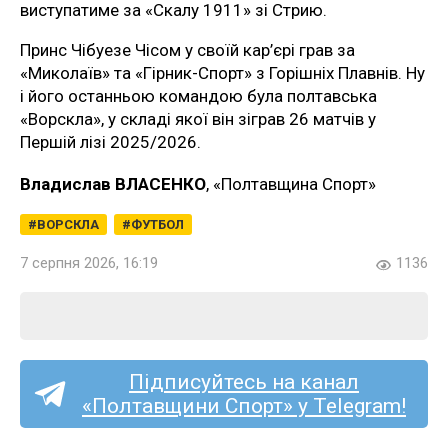
виступатиме за «Скалу 1911» зі Стрию.
Принс Чібуезе Чісом у своїй кар’єрі грав за
«Миколаїв» та «Гірник-Спорт» з Горішніх Плавнів. Ну
і його останньою командою була полтавська
«Ворскла», у складі якої він зіграв 26 матчів у
Першій лізі 2025/2026.
Владислав ВЛАСЕНКО
, «Полтавщина Спорт»
ВОРСКЛА
ФУТБОЛ
7 серпня 2026, 16:19
1136
Підписуйтесь на канал
«Полтавщини Спорт» у Telegram!