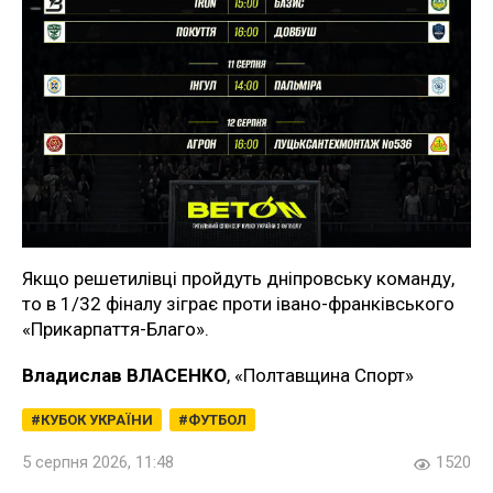
Якщо решетилівці пройдуть дніпровську команду,
то в 1/32 фіналу зіграє проти івано-франківського
«Прикарпаття-Благо».
Владислав ВЛАСЕНКО
, «Полтавщина Спорт»
КУБОК УКРАЇНИ
ФУТБОЛ
5 серпня 2026, 11:48
1520