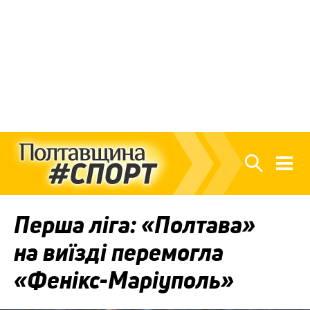
Перша ліга: «Полтава»
на виїзді перемогла
«Фенікс-Маріуполь»