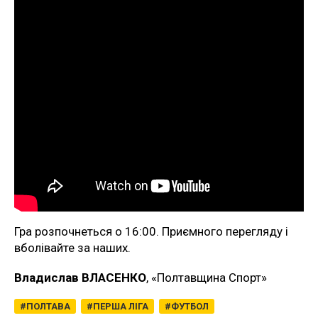
Гра розпочнеться о 16:00. Приємного перегляду і
вболівайте за наших.
Владислав ВЛАСЕНКО
, «Полтавщина Спорт»
ПОЛТАВА
ПЕРША ЛІГА
ФУТБОЛ