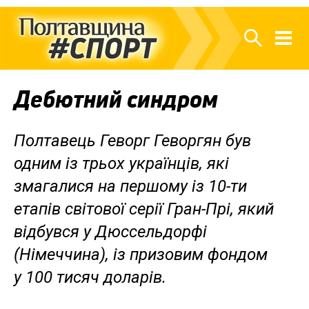
Дебютний синдром
Полтавець Геворг Геворгян був
одним із трьох українців, які
змагалися на першому із 10-ти
етапів світової серії Гран-Прі, який
відбувся у Дюссельдорфі
(Німеччина), із призовим фондом
у 100 тисяч доларів.