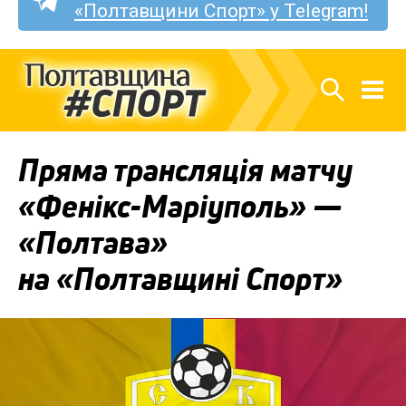
«Полтавщини Спорт» у Telegram!
Пряма трансляція матчу
«Фенікс-Маріуполь» —
«Полтава»
на «Полтавщині Спорт»