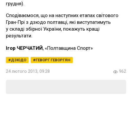
грудня).
Сподіваємося, що на наступних етапах світового
Гран-Прі з дзюдо полтавці, які виступатимуть
у складі збірної України, покажуть кращі
результати.
Ігор ЧЕРЧАТИЙ
, «Полтавщина Спорт»
ДЗЮДО
ГЕВОРГ ГЕВОРГЯН
24 лютого 2013, 09:28
962