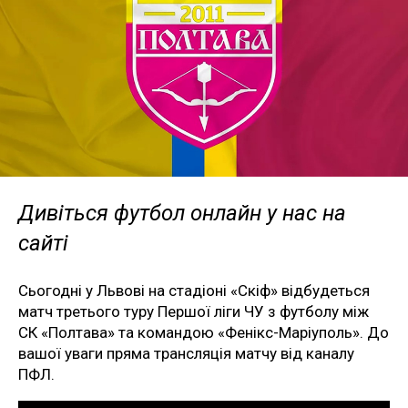
Дивіться футбол онлайн у нас на
сайті
Сьогодні у Львові на стадіоні «Скіф» відбудеться
матч третього туру Першої ліги ЧУ з футболу між
СК «Полтава» та командою «Фенікс-Маріуполь». До
вашої уваги пряма трансляція матчу від каналу
ПФЛ.