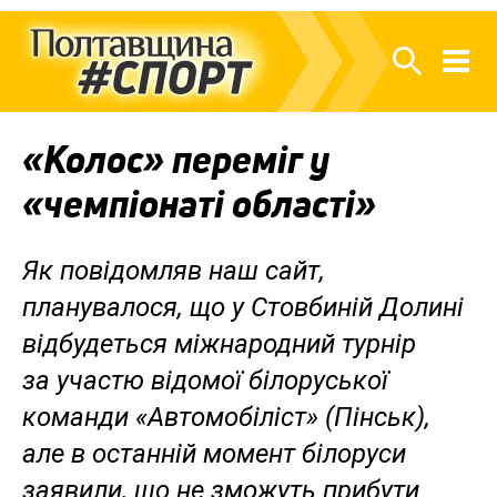
«Колос» переміг у
«чемпіонаті області»
Як повідомляв наш сайт,
планувалося, що у Стовбиній Долині
відбудеться міжнародний турнір
за участю відомої білоруської
команди «Автомобіліст» (Пінськ),
але в останній момент білоруси
заявили, що не зможуть прибути