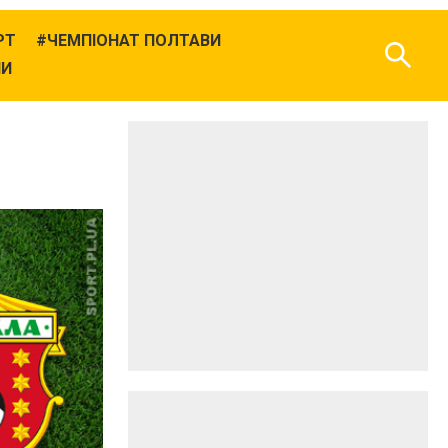
РТ
ЧЕМПІОНАТ ПОЛТАВИ
НИ