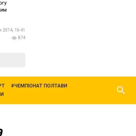
огу
ним
 2014, 16:41
874
РТ
ЧЕМПІОНАТ ПОЛТАВИ
НИ
9