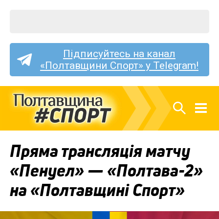
Підписуйтесь на канал
«Полтавщини Спорт» у Telegram!
Пряма трансляція матчу
«Пенуел» — «Полтава-2»
на «Полтавщині Спорт»