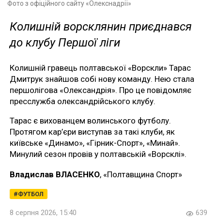
Фото з офіційного сайту «Олекснадрії»
Колишній ворсклянин приєднався
до клубу Першої ліги
Колишній гравець полтавської «Ворскли» Тарас
Дмитрук знайшов собі нову команду. Нею стала
першолігова «Олександрія». Про це повідомляє
пресслужба олександрійського клубу.
Тарас є вихованцем волинського футболу.
Протягом кар’єри виступав за такі клуби, як
київське «Динамо», «Гірник-Спорт», «Минай».
Минулий сезон провів у полтавській «Ворсклі».
Владислав ВЛАСЕНКО
, «Полтавщина Спорт»
ФУТБОЛ
8 серпня 2026, 15:40
639