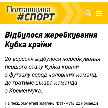
Відбулося жеребкування
Кубка країни
26 вересня відбулося жеребкування
першого етапу Кубка країни
з футзалу серед чоловічих команд,
де гратиме цікава команда
з Кременчука.
На першому етапі змагань гратимуть 22 команди