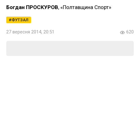
Богдан ПРОСКУРОВ
, «Полтавщина Спорт»
ФУТЗАЛ
27 вересня 2014, 20:51
620