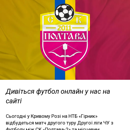
Дивіться футбол онлайн у нас на
сайті
Сьогодні у Кривому Розі на НТБ «Гірник»
відбудеться матч другого туру Другої ліги ЧУ з
футболу між СК «Полтава-2» та місцевим