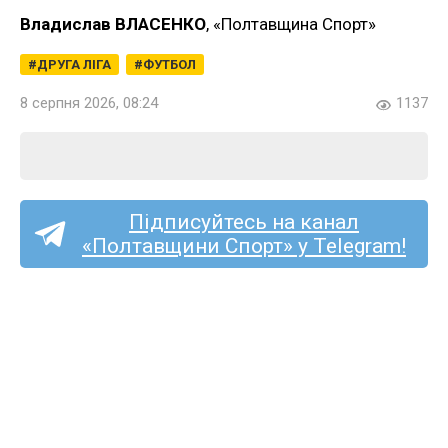
Владислав ВЛАСЕНКО
, «Полтавщина Спорт»
ДРУГА ЛІГА
ФУТБОЛ
8 серпня 2026, 08:24
1137
Підписуйтесь на канал
«Полтавщини Спорт» у Telegram!
Ексворсклянин Принс