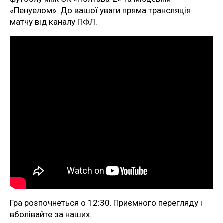
«Пенуелом». До вашої уваги пряма трансляція
матчу від каналу ПФЛ.
Гра розпочнеться о 12:30. Приємного перегляду і
вболівайте за наших.