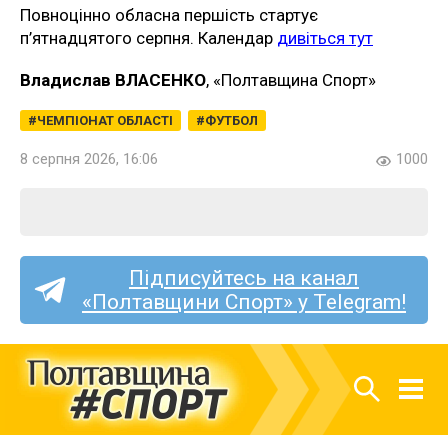
Повноцінно обласна першість стартує
п’ятнадцятого серпня. Календар
дивіться тут
Владислав ВЛАСЕНКО
, «Полтавщина Спорт»
ЧЕМПІОНАТ ОБЛАСТІ
ФУТБОЛ
8 серпня 2026, 16:06
1000
Підписуйтесь на канал
«Полтавщини Спорт» у Telegram!