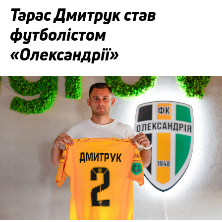
Тарас Дмитрук став
футболістом
«Олександрії»