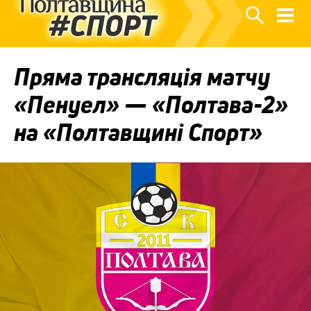
Пряма трансляція матчу
«Пенуел» — «Полтава-2»
на «Полтавщині Спорт»