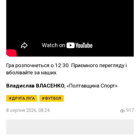
Гра розпочнеться о 12:30. Приємного перегляду і
вболівайте за наших.
Владислав ВЛАСЕНКО
, «Полтавщина Спорт»
ДРУГА ЛІГА
ФУТБОЛ
8 серпня 2026, 08:24
917