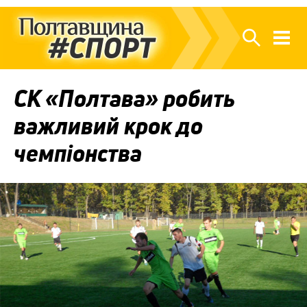
СК «Полтава» робить
важливий крок до
чемпіонства