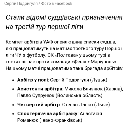
Сергій Подригуля / Фото з Facebook
Стали відомі суддівські призначення
на третій тур першої ліги
Комітет арбітрів УАФ оприлюднив списки суддів,
які працюватимуть на матчах третього туру Першої
ліги ЧУ з футболу. СК «Полтава» у цьому турі в
гостях зіграє проти команди «Фенікс-Маріуполь».
На цьому матчі працюватиме така бригада арбітрів:
Арбітр у полі:
Сергій Подригуля (Луцьк)
Асистенти арбітра:
Микола Близнюк (Харків),
Павло Супрунюк (Волинська область)
Четвертий арбітр:
Степан Лапко (Львів)
Спостерігачка арбітражу:
Анастасія
Романюк (Івано-Франківськ)