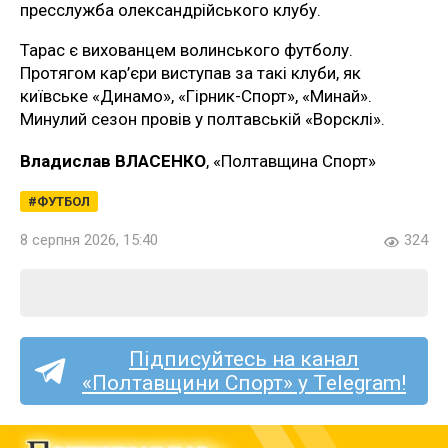
пресслужба олександрійського клубу.
Тарас є вихованцем волинського футболу.
Протягом кар’єри виступав за такі клуби, як
київське «Динамо», «Гірник-Спорт», «Минай».
Минулий сезон провів у полтавській «Ворсклі».
Владислав ВЛАСЕНКО
, «Полтавщина Спорт»
ФУТБОЛ
8 серпня 2026, 15:40
324
Підписуйтесь на канал
«Полтавщини Спорт» у Telegram!