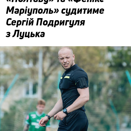
Маріуполь» судитиме
Сергій Подригуля
з Луцька