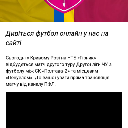
Дивіться футбол онлайн у нас на
сайті
Сьогодні у Кривому Розі на НТБ «Гірник»
відбудеться матч другого туру Другої ліги ЧУ з
футболу між СК «Полтава-2» та місцевим
«Пенуелом». До вашої уваги пряма трансляція
матчу від каналу ПФЛ.