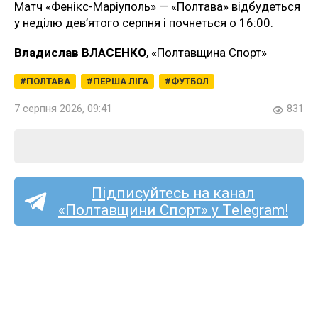
Матч «Фенікс-Маріуполь» — «Полтава» відбудеться
у неділю дев’ятого серпня і почнеться о 16:00.
Владислав ВЛАСЕНКО
, «Полтавщина Спорт»
ПОЛТАВА
ПЕРША ЛІГА
ФУТБОЛ
7 серпня 2026, 09:41
831
Підписуйтесь на канал
«Полтавщини Спорт» у Telegram!