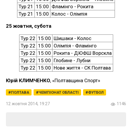
Тур 21
15:00
Фламінго - Рокита
Тур 21
15:00
Колос - Олімпія
25 жовтня, субота
Тур 22
15:00
Шишаки - Колос
Тур 22
15:00
Олімпія - Фламінго
Тур 22
15:00
Рокита - ДЮФШ Ворскла
Тур 22
15:00
Глобине - Лубни
Тур 22
15:00
Нове життя - СК Полтава
Юрій КЛИМЧЕНКО
, «Полтавщина Спорт»
ПОЛТАВА
ЧЕМПІОНАТ ОБЛАСТІ
ФУТБОЛ
12 жовтня 2014, 19:27
1146