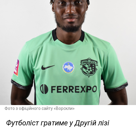
Фото з офіційного сайту «Ворскли»
Футболіст гратиме у Другій лізі