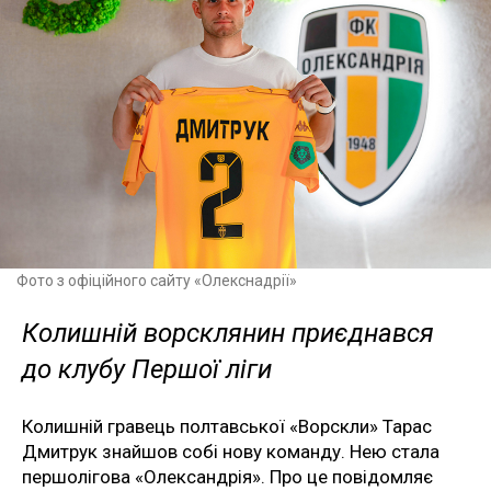
Фото з офіційного сайту «Олекснадрії»
Колишній ворсклянин приєднався
до клубу Першої ліги
Колишній гравець полтавської «Ворскли» Тарас
Дмитрук знайшов собі нову команду. Нею стала
першолігова «Олександрія». Про це повідомляє