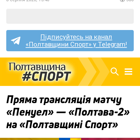
Підписуйтесь на канал
«Полтавщини Спорт» у Telegram!
Пряма трансляція матчу
«Пенуел» — «Полтава-2»
на «Полтавщині Спорт»