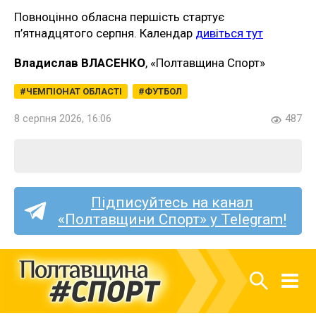
Повноцінно обласна першість стартує
п’ятнадцятого серпня. Календар
дивіться тут
Владислав ВЛАСЕНКО
, «Полтавщина Спорт»
ЧЕМПІОНАТ ОБЛАСТІ
ФУТБОЛ
8 серпня 2026, 16:06
487
Підписуйтесь на канал
«Полтавщини Спорт» у Telegram!