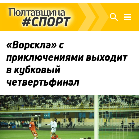
«Ворскла» с
приключениями выходит
в кубковый
четвертьфинал