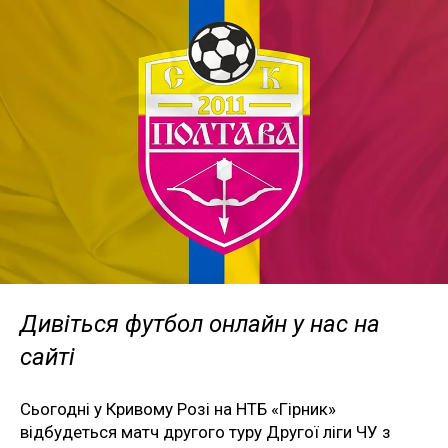
Дивіться футбол онлайн у нас на
сайті
Сьогодні у Кривому Розі на НТБ «Гірник»
відбудеться матч другого туру Другої ліги ЧУ з