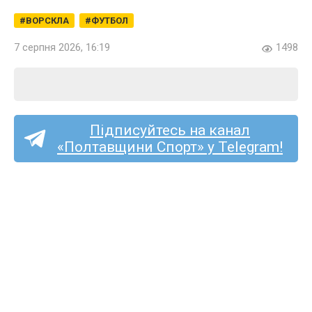
ВОРСКЛА
ФУТБОЛ
7 серпня 2026, 16:19
1498
Підписуйтесь на канал
«Полтавщини Спорт» у Telegram!
Колишній ворсклянин
Артём Сердюк став