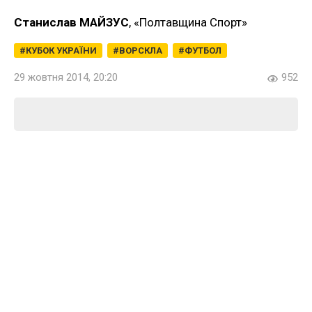
Станислав МАЙЗУС
, «Полтавщина Спорт»
КУБОК УКРАЇНИ
ВОРСКЛА
ФУТБОЛ
29 жовтня 2014, 20:20
952