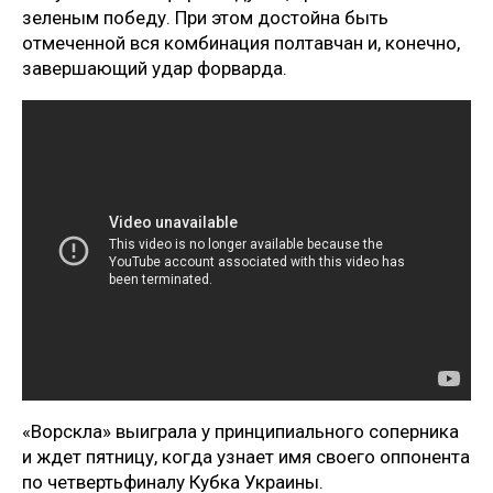
зеленым победу. При этом достойна быть
отмеченной вся комбинация полтавчан и, конечно,
завершающий удар форварда.
«Ворскла» выиграла у принципиального соперника
и ждет пятницу, когда узнает имя своего оппонента
по четвертьфиналу Кубка Украины.