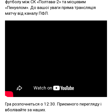
футболу між СК «Полтава-2» та місцевим
«Пенуелом». До вашої уваги пряма трансляція
матчу від каналу ПФЛ.
Гра розпочнеться о 12:30. Приємного перегляду і
вболівайте за наших.