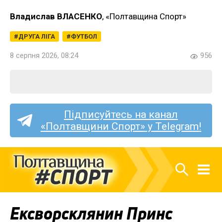
Владислав ВЛАСЕНКО
, «Полтавщина Спорт»
ДРУГА ЛІГА
ФУТБОЛ
8 серпня 2026, 08:24
956
Підписуйтесь на канал
«Полтавщини Спорт» у Telegram!
Ексворсклянин Принс