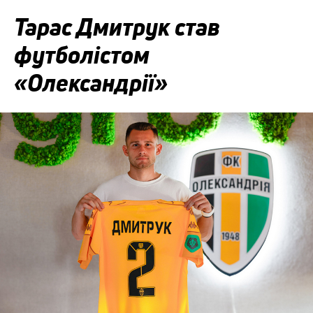
Тарас Дмитрук став
футболістом
«Олександрії»