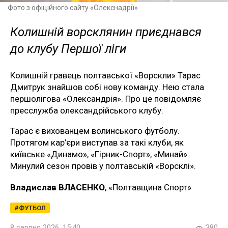
Фото з офіційного сайту «Олекснадрії»
Колишній ворсклянин приєднався
до клубу Першої ліги
Колишній гравець полтавської «Ворскли» Тарас
Дмитрук знайшов собі нову команду. Нею стала
першолігова «Олександрія». Про це повідомляє
пресслужба олександрійського клубу.
Тарас є вихованцем волинського футболу.
Протягом кар’єри виступав за такі клуби, як
київське «Динамо», «Гірник-Спорт», «Минай».
Минулий сезон провів у полтавській «Ворсклі».
Владислав ВЛАСЕНКО
, «Полтавщина Спорт»
ФУТБОЛ
8 серпня 2026, 15:40
380