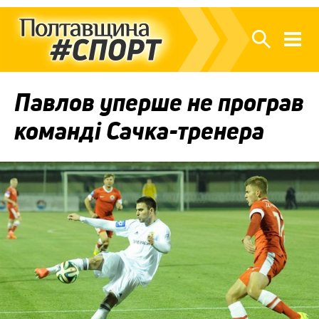
Павлов уперше не програв
команді Сачка-тренера