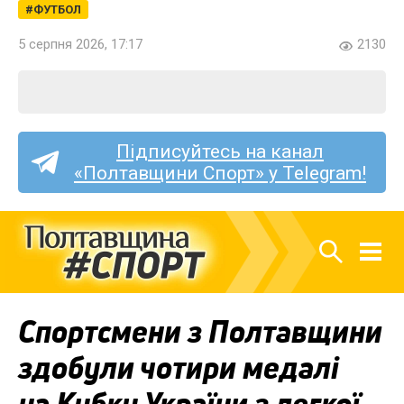
ФУТБОЛ
5 серпня 2026, 17:17
2130
Підписуйтесь на канал
«Полтавщини Спорт» у Telegram!
Спортсмени з Полтавщини
здобули чотири медалі
на Кубку України з легкої