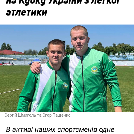
атлетики
Сергій Шмиголь та Єгор Пащенко
В активі наших спортсменів одне