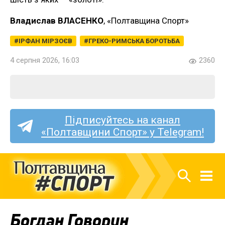
Владислав ВЛАСЕНКО
, «Полтавщина Спорт»
ІРФАН МІРЗОЄВ
ГРЕКО-РИМСЬКА БОРОТЬБА
4 серпня 2026, 16:03
2360
Підписуйтесь на канал
«Полтавщини Спорт» у Telegram!
Богдан Говорун