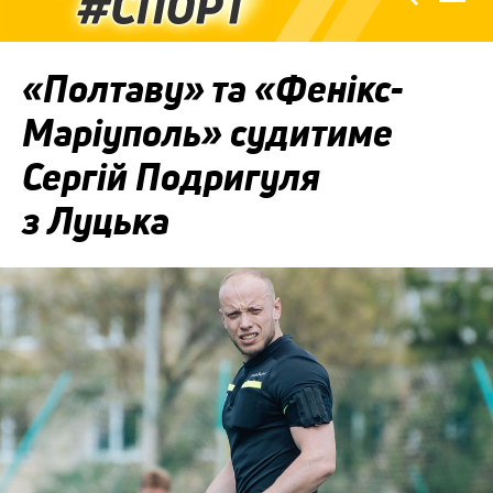
«Полтаву» та «Фенікс-
Маріуполь» судитиме
Сергій Подригуля
з Луцька