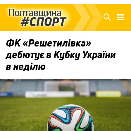
ФК «Решетилівка»
дебютує в Кубку України
в неділю