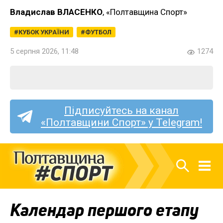
Владислав ВЛАСЕНКО
, «Полтавщина Спорт»
КУБОК УКРАЇНИ
ФУТБОЛ
5 серпня 2026, 11:48
1274
Підписуйтесь на канал
«Полтавщини Спорт» у Telegram!
Календар першого етапу