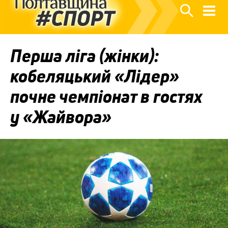
Перша ліга (жінки):
кобеляцький «Лідер»
почне чемпіонат в гостях
у «Жайвора»