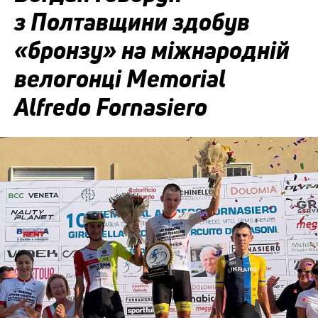
з Полтавщини здобув
«бронзу» на міжнародній
велогонці Memorial
Alfredo Fornasiero