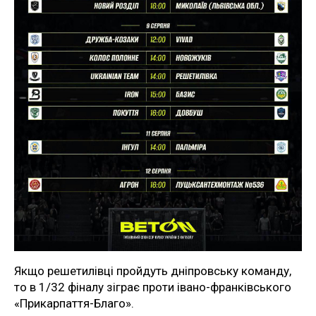
Якщо решетилівці пройдуть дніпровську команду,
то в 1/32 фіналу зіграє проти івано-франківського
«Прикарпаття-Благо».