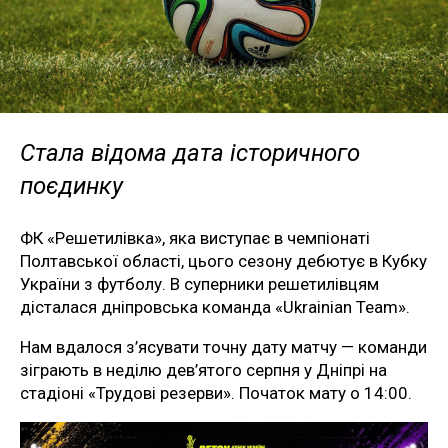
Стала відома дата історичного
поєдинку
ФК «Решетилівка», яка виступає в чемпіонаті
Полтавської області, цього сезону дебютує в Кубку
України з футболу. В суперники решетилівцям
дісталася дніпровська команда «Ukrainian Team».
Нам вдалося з’ясувати точну дату матчу — команди
зіграють в неділю дев’ятого серпня у Дніпрі на
стадіоні «Трудові резерви». Початок мату о 14:00.