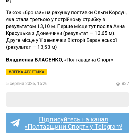
м).
Також «бронза» на рахунку полтавки Ольги Корсун,
яка стала третьою у потрійному стрибку з
результатом 13,10 м. Перше місце тут посіла Анна
Красуцька з Донеччини (результат — 13,65 м).
Друге місце у її землячки Вікторії Баранівської
(результат — 13,53 м)
Владислав ВЛАСЕНКО
, «Полтавщина Спорт»
ЛЕГКА АТЛЕТИКА
5 серпня 2026, 15:26
837
Підписуйтесь на канал
«Полтавщини Спорт» у Telegram!