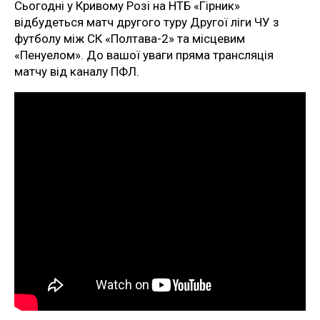
Сьогодні у Кривому Розі на НТБ «Гірник»
відбудеться матч другого туру Другої ліги ЧУ з
футболу між СК «Полтава-2» та місцевим
«Пенуелом». До вашої уваги пряма трансляція
матчу від каналу ПФЛ.