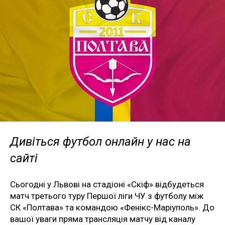
Дивіться футбол онлайн у нас на
сайті
Сьогодні у Львові на стадіоні «Скіф» відбудеться
матч третього туру Першої ліги ЧУ з футболу між
СК «Полтава» та командою «Фенікс-Маріуполь». До
вашої уваги пряма трансляція матчу від каналу