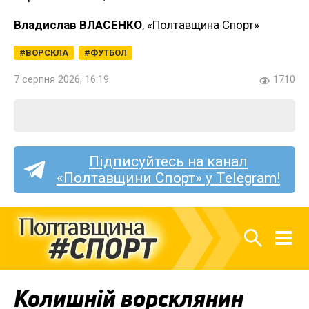
Владислав ВЛАСЕНКО
, «Полтавщина Спорт»
ВОРСКЛА
ФУТБОЛ
7 серпня 2026, 16:19
1710
Підписуйтесь на канал
«Полтавщини Спорт» у Telegram!
Колишній ворсклянин