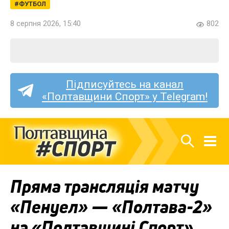
ФУТБОЛ
8 серпня 2026, 15:40
802
Підписуйтесь на канал
«Полтавщини Спорт» у Telegram!
Пряма трансляція матчу
«Пенуел» — «Полтава-2»
на «Полтавщині Спорт»