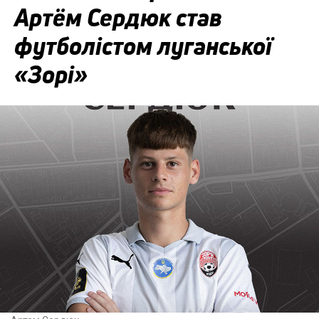
Артём Сердюк став
футболістом луганської
«Зорі»