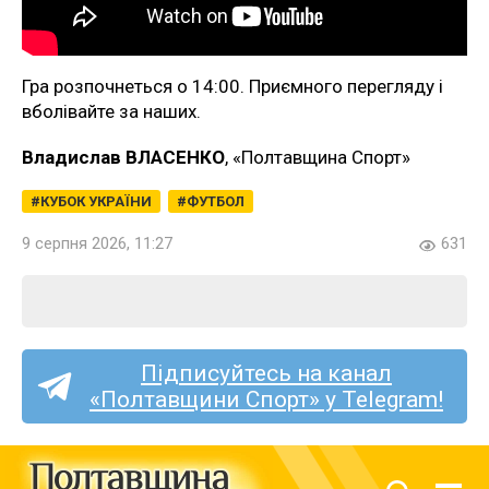
Гра розпочнеться о 14:00. Приємного перегляду і
вболівайте за наших.
Владислав ВЛАСЕНКО
, «Полтавщина Спорт»
КУБОК УКРАЇНИ
ФУТБОЛ
9 серпня 2026, 11:27
631
Підписуйтесь на канал
«Полтавщини Спорт» у Telegram!