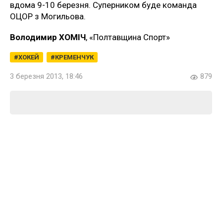
вдома 9-10 березня. Суперником буде команда
ОЦОР з Могильова.
Володимир ХОМІЧ
, «Полтавщина Спорт»
ХОКЕЙ
КРЕМЕНЧУК
3 березня 2013, 18:46
879