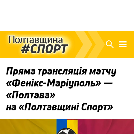
Пряма трансляція матчу
«Фенікс-Маріуполь» —
«Полтава»
на «Полтавщині Спорт»