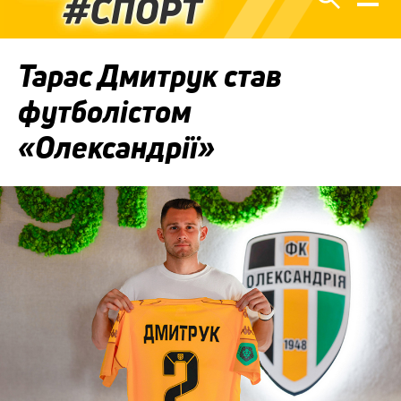
Тарас Дмитрук став
футболістом
«Олександрії»