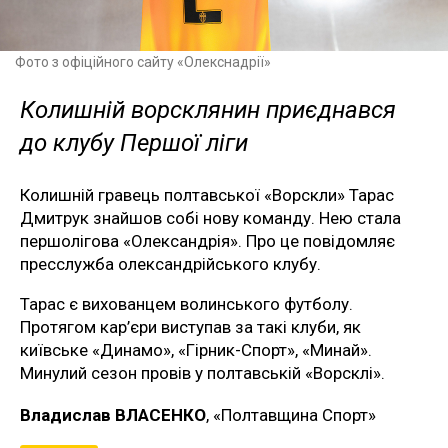
Фото з офіційного сайту «Олекснадрії»
Колишній ворсклянин приєднався
до клубу Першої ліги
Колишній гравець полтавської «Ворскли» Тарас
Дмитрук знайшов собі нову команду. Нею стала
першолігова «Олександрія». Про це повідомляє
пресслужба олександрійського клубу.
Тарас є вихованцем волинського футболу.
Протягом кар’єри виступав за такі клуби, як
київське «Динамо», «Гірник-Спорт», «Минай».
Минулий сезон провів у полтавській «Ворсклі».
Владислав ВЛАСЕНКО
, «Полтавщина Спорт»