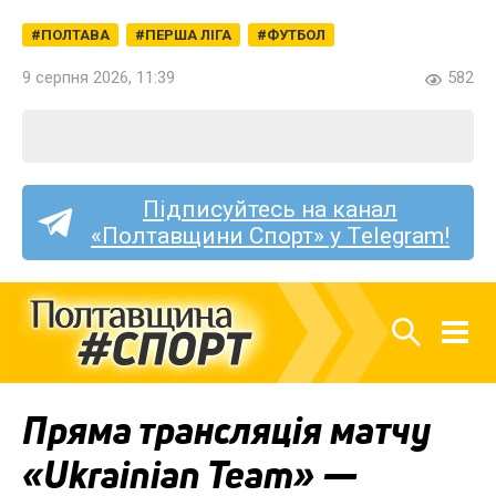
ПОЛТАВА
ПЕРША ЛІГА
ФУТБОЛ
9 серпня 2026, 11:39
582
Підписуйтесь на канал
«Полтавщини Спорт» у Telegram!
Пряма трансляція матчу
«Ukrainian Team» —