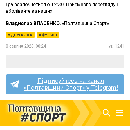
Гра розпочнеться о 12:30. Приємного перегляду і
вболівайте за наших.
Владислав ВЛАСЕНКО
, «Полтавщина Спорт»
ДРУГА ЛІГА
ФУТБОЛ
8 серпня 2026, 08:24
1241
Підписуйтесь на канал
«Полтавщини Спорт» у Telegram!