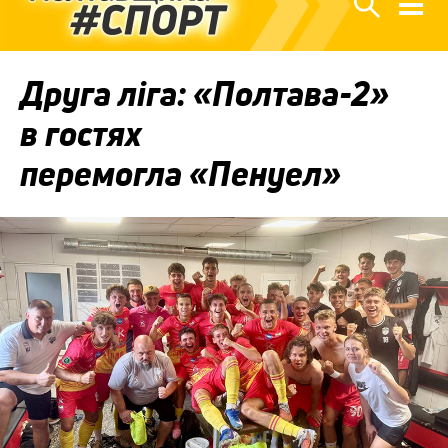
Друга ліга: «Полтава-2»
в гостях
перемогла «Пенуел»