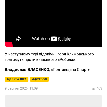
У наступному турі підопічні Ігоря Климовського
гратимуть проти київського «Ребела».
Владислав ВЛАСЕНКО
, «Полтавщина Спорт»
ДРУГА ЛІГА
ФУТБОЛ
9 серпня 2026, 11:09
403