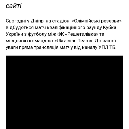
сайті
Сьогодні у Дніпрі на стадіоні «Олімпійські резерви»
відбудеться матч кваліфікаційного раунду Кубка
України з футболу між ФК «Решетилівка» та
місцевою командою «Ukrainian Team». До вашої
уваги пряма трансляція матчу від каналу УПЛ ТБ.