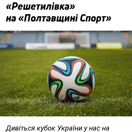
«Решетилівка»
на «Полтавщині Спорт»
Дивіться кубок України у нас на