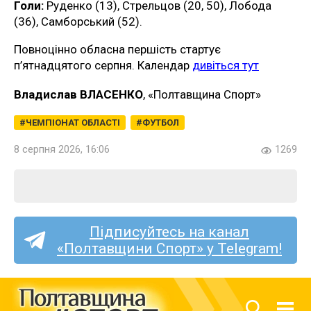
Голи:
Руденко (13), Стрельцов (20, 50), Лобода
(36), Самборський (52).
Повноцінно обласна першість стартує
п’ятнадцятого серпня. Календар
дивіться тут
Владислав ВЛАСЕНКО
, «Полтавщина Спорт»
ЧЕМПІОНАТ ОБЛАСТІ
ФУТБОЛ
8 серпня 2026, 16:06
1269
Підписуйтесь на канал
«Полтавщини Спорт» у Telegram!