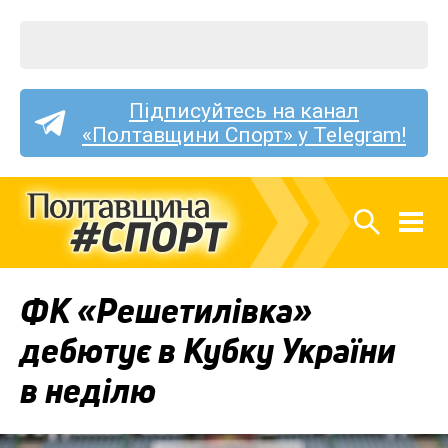
Підписуйтесь на канал
«Полтавщини Спорт» у Telegram!
ФК «Решетилівка»
дебютує в Кубку України
в неділю