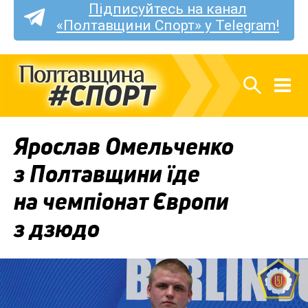
Підписуйтесь на канал
«Полтавщини Спорт» у Telegram!
Ярослав Омельченко
з Полтавщини їде
на чемпіонат Європи
з дзюдо