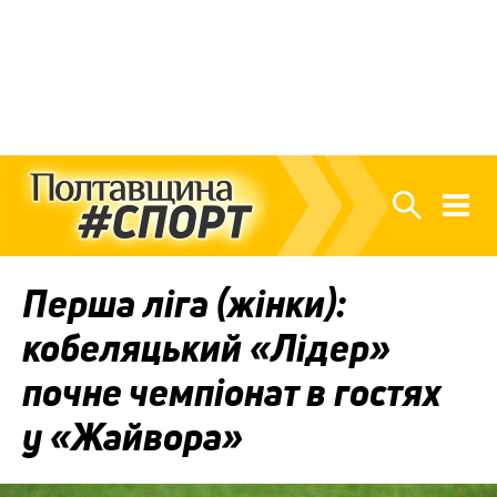
Перша ліга (жінки):
кобеляцький «Лідер»
почне чемпіонат в гостях
у «Жайвора»