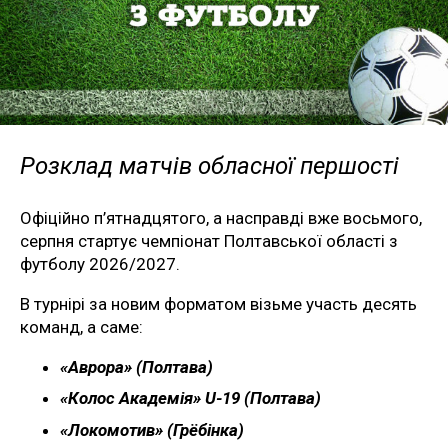
Розклад матчів обласної першості
Офіційно п’ятнадцятого, а насправді вже восьмого,
серпня стартує чемпіонат Полтавської області з
футболу 2026/2027.
В турнірі за новим форматом візьме участь десять
команд, а саме:
«Аврора» (Полтава)
«Колос Академія» U-19 (Полтава)
«Локомотив» (Грёбінка)