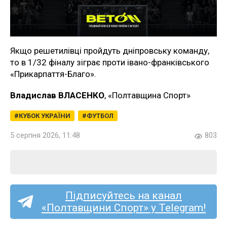
Якщо решетилівці пройдуть дніпровську команду,
то в 1/32 фіналу зіграє проти івано-франківського
«Прикарпаття-Благо».
Владислав ВЛАСЕНКО
, «Полтавщина Спорт»
КУБОК УКРАЇНИ
ФУТБОЛ
5 серпня 2026, 11:48
803
Підписуйтесь на канал
«Полтавщини Спорт» у Telegram!