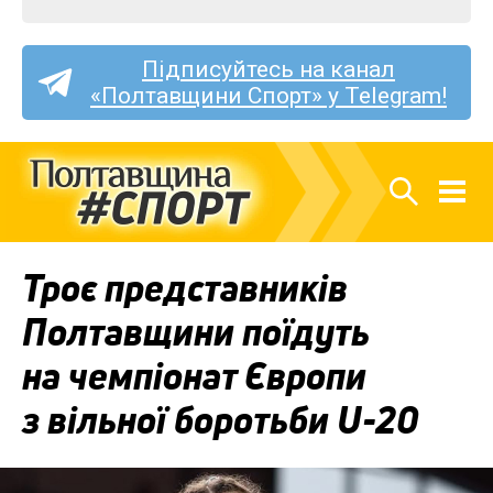
Підписуйтесь на канал
«Полтавщини Спорт» у Telegram!
Троє представників
Полтавщини поїдуть
на чемпіонат Європи
з вільної боротьби U-20