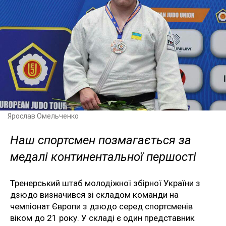
Ярослав Омельченко
Наш спортсмен позмагається за
медалі континентальної першості
Тренерський штаб молодіжної збірної України з
дзюдо визначився зі складом команди на
чемпіонат Європи з дзюдо серед спортсменів
віком до 21 року. У складі є один представник