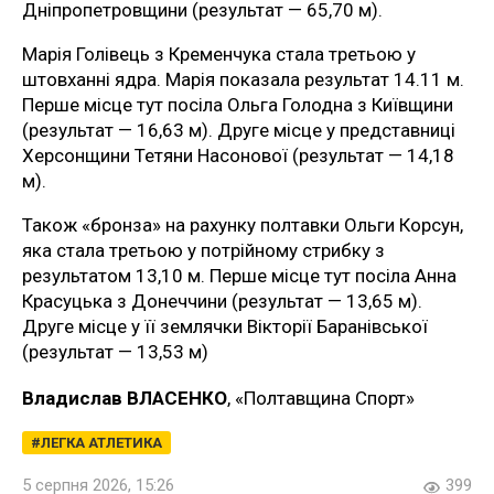
Дніпропетровщини (результат — 65,70 м).
Марія Голівець з Кременчука стала третьою у
штовханні ядра. Марія показала результат 14.11 м.
Перше місце тут посіла Ольга Голодна з Київщини
(результат — 16,63 м). Друге місце у представниці
Херсонщини Тетяни Насонової (результат — 14,18
м).
Також «бронза» на рахунку полтавки Ольги Корсун,
яка стала третьою у потрійному стрибку з
результатом 13,10 м. Перше місце тут посіла Анна
Красуцька з Донеччини (результат — 13,65 м).
Друге місце у її землячки Вікторії Баранівської
(результат — 13,53 м)
Владислав ВЛАСЕНКО
, «Полтавщина Спорт»
ЛЕГКА АТЛЕТИКА
5 серпня 2026, 15:26
399