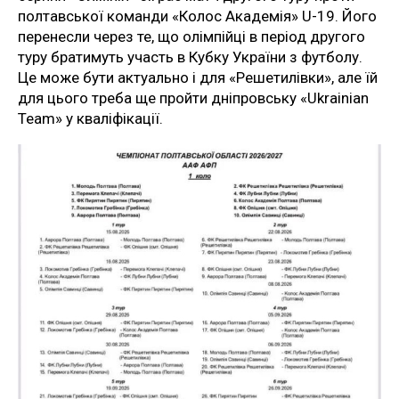
полтавської команди «Колос Академія» U-19. Його
перенесли через те, що олімпійці в період другого
туру братимуть участь в Кубку України з футболу.
Це може бути актуально і для «Решетилівки», але їй
для цього треба ще пройти дніпровську «Ukrainian
Team» у кваліфікації.