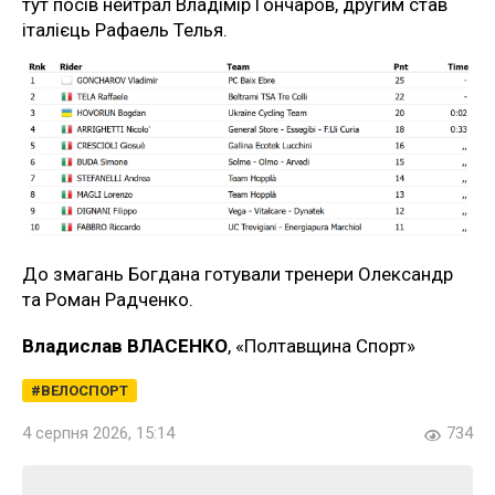
тут посів нейтрал Владімір Гончаров, другим став
італієць Рафаель Телья.
До змагань Богдана готували тренери Олександр
та Роман Радченко.
Владислав ВЛАСЕНКО
, «Полтавщина Спорт»
ВЕЛОСПОРТ
4 серпня 2026, 15:14
734