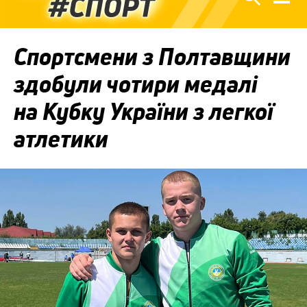
Спортсмени з Полтавщини
здобули чотири медалі
на Кубку України з легкої
атлетики