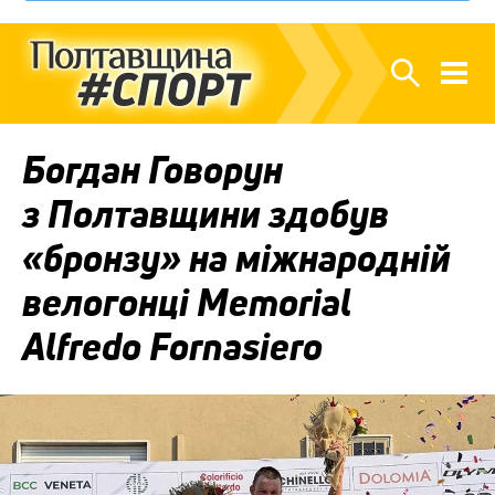
Богдан Говорун
з Полтавщини здобув
«бронзу» на міжнародній
велогонці Memorial
Alfredo Fornasiero