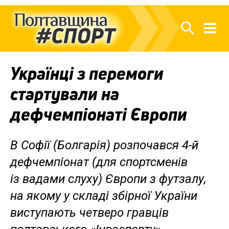
Українці з перемоги
стартували на
дефчемпіонаті Європи
В Софії (Болгарія) розпочався 4-й
дефчемпіонат (для спортсменів
із вадами слуху) Європи з футзалу,
на якому у складі збірної України
виступають четверо гравців