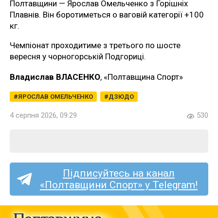
Полтавщини — Ярослав Омельченко з Горішніх
Плавнів. Він боротиметься о ваговій категорії +100
кг.
Чемпіонат проходитиме з третього по шосте
вересня у чорногорській Подгориці.
Владислав ВЛАСЕНКО
, «Полтавщина Спорт»
ЯРОСЛАВ ОМЕЛЬЧЕНКО
ДЗЮДО
4 серпня 2026, 09:29
530
Підписуйтесь на канал
«Полтавщини Спорт» у Telegram!