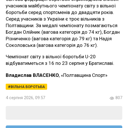
учасників майбутнього чемпіонату світу з вільної
боротьби серед спортсменів до двадцяти років.
Серед учасників з України є троє вільників з
Полтавщини. За медалі чемпіонату позмагаються
Богдан Олійник (вагова категорія до 74 кг), Богдан
Різниченко (вагова категорія до 79 кг) та Надія
Соколовська (вагова категорія до 76 кг).
Чемпіонат світу з вільної боротьби U-20
відбуватиметься з 16 по 23 серпня у Братиславі.
Владислав ВЛАСЕНКО
, «Полтавщина Спорт»
ВІЛЬНА БОРОТЬБА
4 серпня 2026, 09:57
807