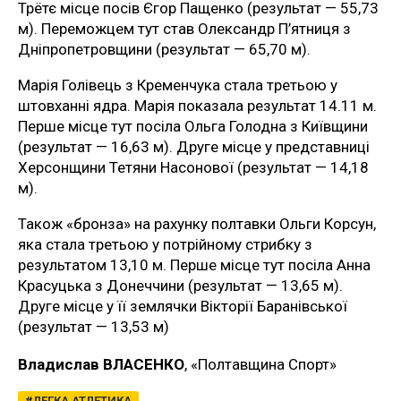
Трётє місце посів Єгор Пащенко (результат — 55,73
м). Переможцем тут став Олександр П’ятниця з
Дніпропетровщини (результат — 65,70 м).
Марія Голівець з Кременчука стала третьою у
штовханні ядра. Марія показала результат 14.11 м.
Перше місце тут посіла Ольга Голодна з Київщини
(результат — 16,63 м). Друге місце у представниці
Херсонщини Тетяни Насонової (результат — 14,18
м).
Також «бронза» на рахунку полтавки Ольги Корсун,
яка стала третьою у потрійному стрибку з
результатом 13,10 м. Перше місце тут посіла Анна
Красуцька з Донеччини (результат — 13,65 м).
Друге місце у її землячки Вікторії Баранівської
(результат — 13,53 м)
Владислав ВЛАСЕНКО
, «Полтавщина Спорт»
ЛЕГКА АТЛЕТИКА