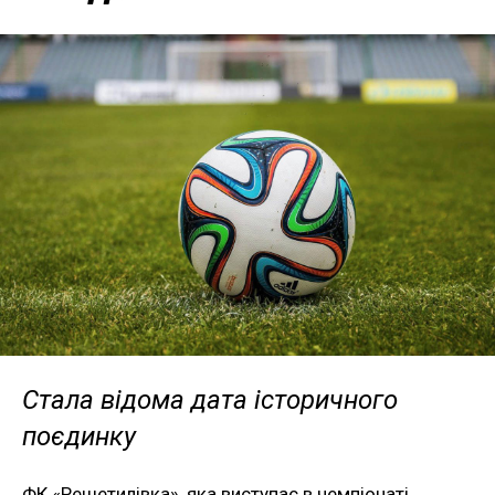
Стала відома дата історичного
поєдинку
ФК «Решетилівка», яка виступає в чемпіонаті