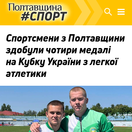
Спортсмени з Полтавщини
здобули чотири медалі
на Кубку України з легкої
атлетики