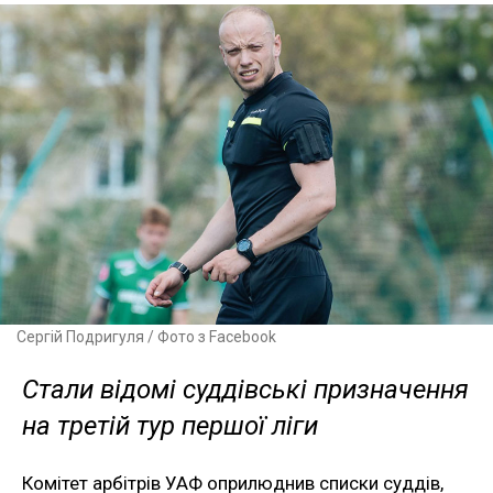
Сергій Подригуля / Фото з Facebook
Стали відомі суддівські призначення
на третій тур першої ліги
Комітет арбітрів УАФ оприлюднив списки суддів,