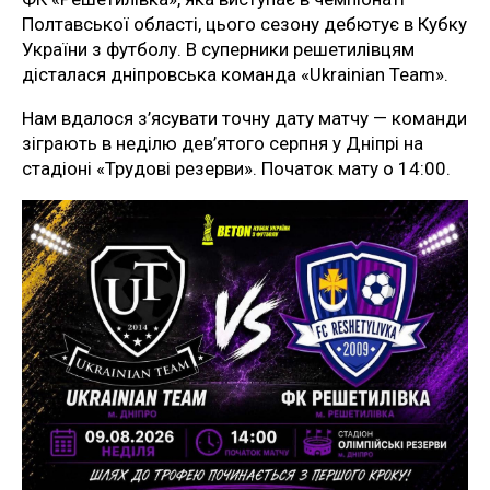
Полтавської області, цього сезону дебютує в Кубку
України з футболу. В суперники решетилівцям
дісталася дніпровська команда «Ukrainian Team».
Нам вдалося з’ясувати точну дату матчу — команди
зіграють в неділю дев’ятого серпня у Дніпрі на
стадіоні «Трудові резерви». Початок мату о 14:00.