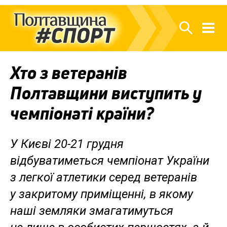
Хто з ветеранів
Полтавщини виступить у
чемпіонаті країни?
У Києві 20-21 грудня
відбуватиметься чемпіонат України
з легкої атлетики серед ветеранів
у закритому приміщенні, в якому
наші земляки змагатимуться