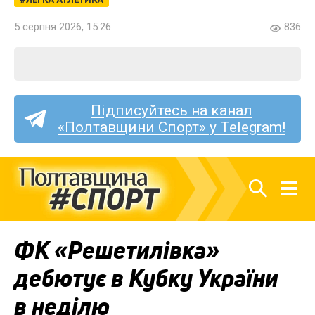
5 серпня 2026, 15:26
836
Підписуйтесь на канал
«Полтавщини Спорт» у Telegram!
ФК «Решетилівка»
дебютує в Кубку України
в неділю