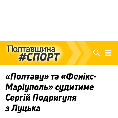
«Полтаву» та «Фенікс-
Маріуполь» судитиме
Сергій Подригуля
з Луцька