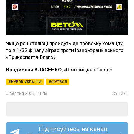
Якщо решетилівці пройдуть дніпровську команду,
то в 1/32 фіналу зіграє проти івано-франківського
«Прикарпаття-Благо».
Владислав ВЛАСЕНКО
, «Полтавщина Спорт»
КУБОК УКРАЇНИ
ФУТБОЛ
5 серпня 2026, 11:48
1271
Підписуйтесь на канал