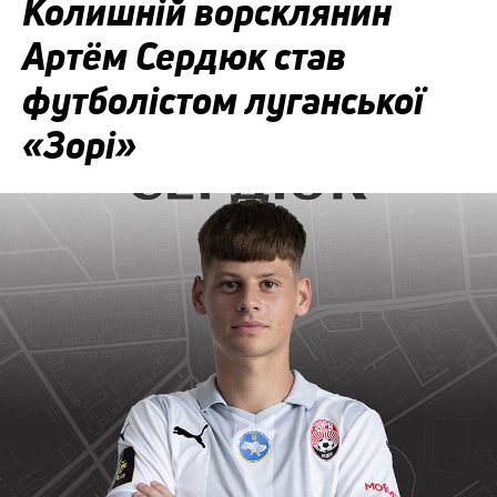
Колишній ворсклянин
Артём Сердюк став
футболістом луганської
«Зорі»