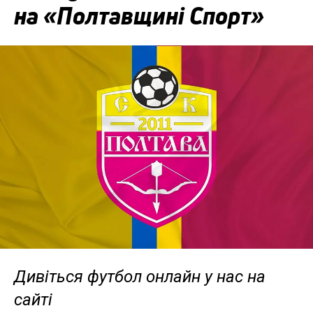
на «Полтавщині Спорт»
Дивіться футбол онлайн у нас на
сайті