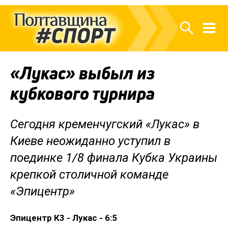
«Лукас» выбыл из
кубкового турнира
Сегодня кременчугский «Лукас» в
Киеве неожиданно уступил в
поединке 1/8 финала Кубка Украины
крепкой столичной команде
«Эпицентр»
Эпицентр К3 - Лукас - 6:5