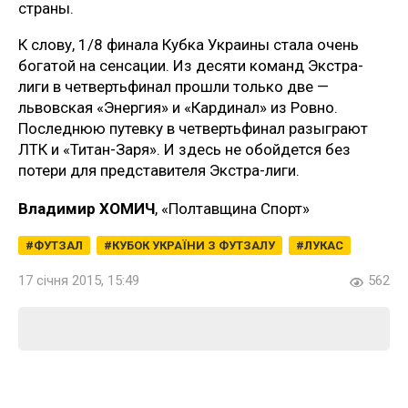
страны.
К слову, 1/8 финала Кубка Украины стала очень
богатой на сенсации. Из десяти команд Экстра-
лиги в четвертьфинал прошли только две —
львовская «Энергия» и «Кардинал» из Ровно.
Последнюю путевку в четвертьфинал разыграют
ЛТК и «Титан-Заря». И здесь не обойдется без
потери для представителя Экстра-лиги.
Владимир ХОМИЧ
, «Полтавщина Спорт»
ФУТЗАЛ
КУБОК УКРАЇНИ З ФУТЗАЛУ
ЛУКАС
17 січня 2015, 15:49
562