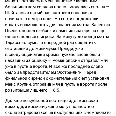
минуты осталась в меньшинстве. Численным
большинством хозяева воспользовались сполна —
Шайтанов в пятый раз заставил соперника
начинать с центра поля. Но гости продолжали
искать возможность для спасения матча. Валентин
Цвелых пошел ва-банк и заменил вратаря на еще
одного полевого игрока. За минуту до конца матча
Тарасенко сумел в очередной раз сократить
отставание до минимума. Правда, уже
в следующей атаке кременчужане вновь были
наказаны за ошибку — Романовский отправил мяч
уже в пустые ворота. И все же последнее слово
было за представителем Экстра-лиги. Перед
финальной сиреной окончательный счет установил
Макс Крупин, отправив мяч в пустые ворота после
розыгрыша лишнего — 6:5.
Дальше по кубковой лестнице идет киевская
команда, а кременчужане могут полностью
сконцентрироваться на выступлениях в чемпионате