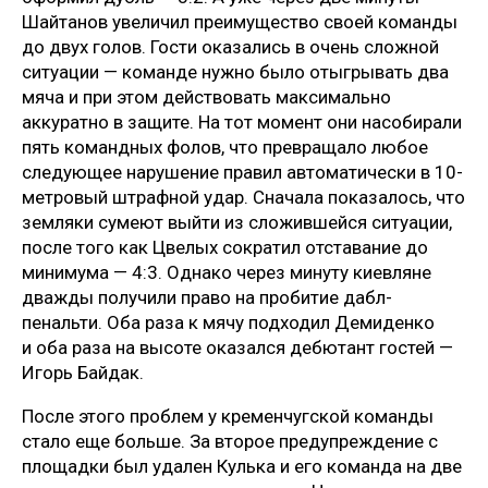
Шайтанов увеличил преимущество своей команды
до двух голов. Гости оказались в очень сложной
ситуации — команде нужно было отыгрывать два
мяча и при этом действовать максимально
аккуратно в защите. На тот момент они насобирали
пять командных фолов, что превращало любое
следующее нарушение правил автоматически в 10-
метровый штрафной удар. Сначала показалось, что
земляки сумеют выйти из сложившейся ситуации,
после того как Цвелых сократил отставание до
минимума — 4:3. Однако через минуту киевляне
дважды получили право на пробитие дабл-
пенальти. Оба раза к мячу подходил Демиденко
и оба раза на высоте оказался дебютант гостей —
Игорь Байдак.
После этого проблем у кременчугской команды
стало еще больше. За второе предупреждение с
площадки был удален Кулька и его команда на две