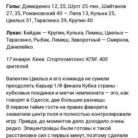
Голы:
Демиденко 12, 25, Шуст 25-пен., Шайтанов
27, 35, Романовский 40 — Лапа 13, Кулька 25,
Цвелых 31, Тарасенко 39, Крупин 40.
Лукас:
Байдак — Крупин, Кулька, Лемиш, Цвелых —
Тарасенко, Рыбак, Лемиш, Заворотный — Смирнов,
Данилейко.
17 января. Киев. Спорткомплекс КПИ. 400
зрителей.
Валентин Цвелых и его команда не сумели
преодолеть барьер 1/8 финала Кубка страны -
кубковые поединки и матчи чемпионата — это, как
говорят в Одессе, две большие разницы.
В первом тайме гости на правах фаворита
захватили центр поля и полностью контролировали
игру. Правда, до моментов дело доходило очень
редко. Эпицентровцы были готовы к такой
расстановке сил с первых минут, поэтому сделали