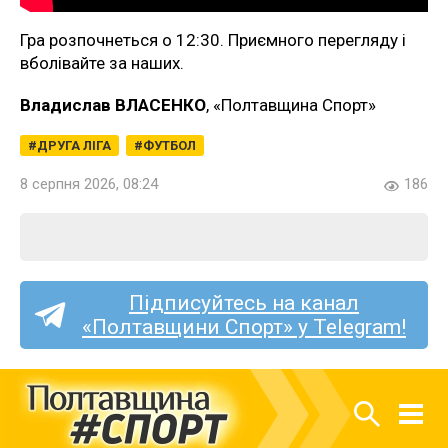
Гра розпочнеться о 12:30. Приємного перегляду і
вболівайте за наших.
Владислав ВЛАСЕНКО
, «Полтавщина Спорт»
ДРУГА ЛІГА
ФУТБОЛ
8 серпня 2026, 08:24
186
Підписуйтесь на канал
«Полтавщини Спорт» у Telegram!