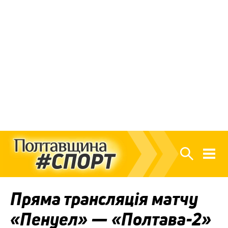
Пряма трансляція матчу
«Пенуел» — «Полтава-2»