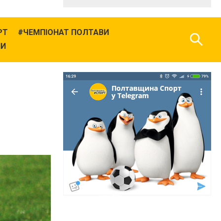
РТ
ЧЕМПІОНАТ ПОЛТАВИ
НИ