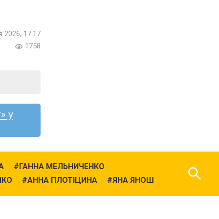
я 2026, 17:17
1758
» у
А
ГАННА МЕЛЬНИЧЕНКО
НКО
АННА ПЛОТІЦИНА
ЯНА ЯНОШ