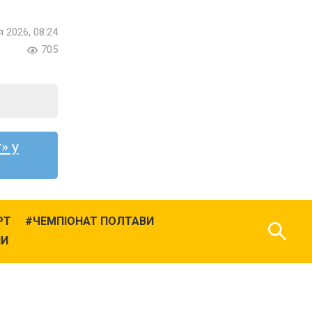
я 2026, 08:24
705
» у
РТ
ЧЕМПІОНАТ ПОЛТАВИ
НИ