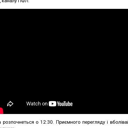
д каналу ПФЛ.
а розпочнеться о 12:30. Приємного перегляду і вболіва