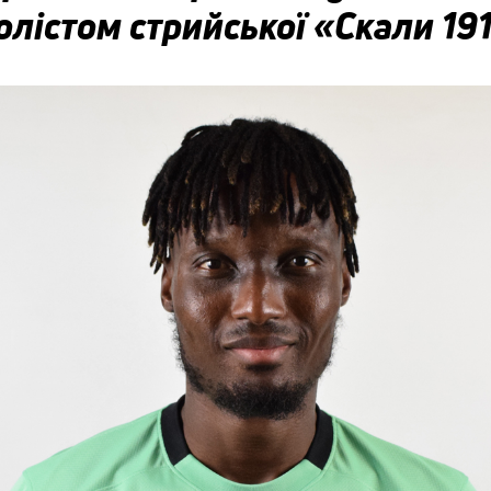
лістом стрийської «Скали 19