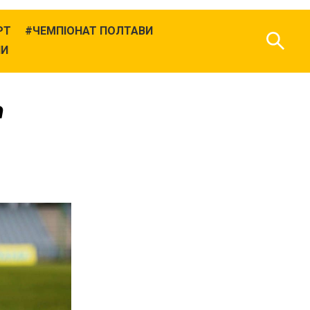
РТ
ЧЕМПІОНАТ ПОЛТАВИ
НИ
n