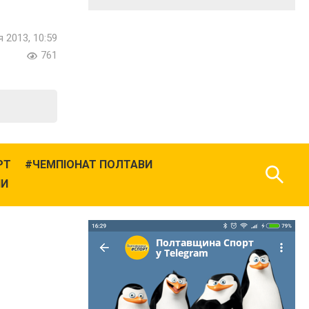
 2013, 10:59
761
РТ
ЧЕМПІОНАТ ПОЛТАВИ
НИ