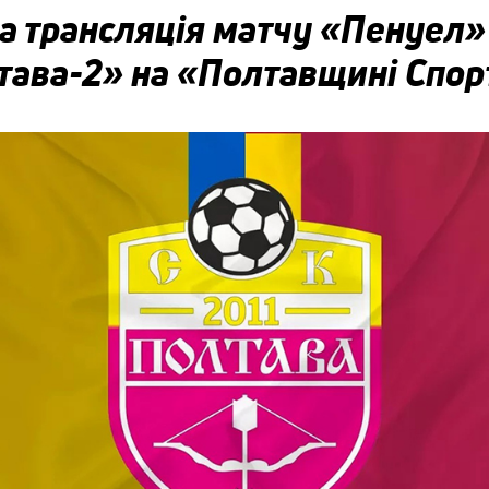
а трансляція матчу «Пенуел
тава-2» на «Полтавщині Спор