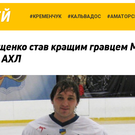
ЕЙ
КРЕМЕНЧУК
КАЛЬВАДОС
АМАТОРСЬ
щенко став кращим гравцем 
к АХЛ