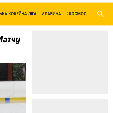
КА ХОКЕЙНА ЛІГА
ЛАВИНА
КОСМОС
Матчу