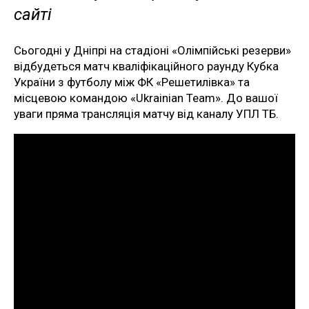
сайті
Сьогодні у Дніпрі на стадіоні «Олімпійські резерви»
відбудеться матч кваліфікаційного раунду Кубка
України з футболу між ФК «Решетилівка» та
місцевою командою «Ukrainian Team». До вашої
уваги пряма трансляція матчу від каналу УПЛ ТБ.