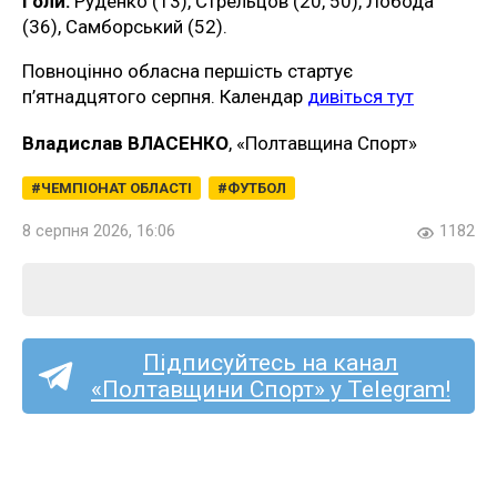
Голи:
Руденко (13), Стрельцов (20, 50), Лобода
(36), Самборський (52).
Повноцінно обласна першість стартує
п’ятнадцятого серпня. Календар
дивіться тут
Владислав ВЛАСЕНКО
, «Полтавщина Спорт»
ЧЕМПІОНАТ ОБЛАСТІ
ФУТБОЛ
8 серпня 2026, 16:06
1182
Підписуйтесь на канал
«Полтавщини Спорт» у Telegram!