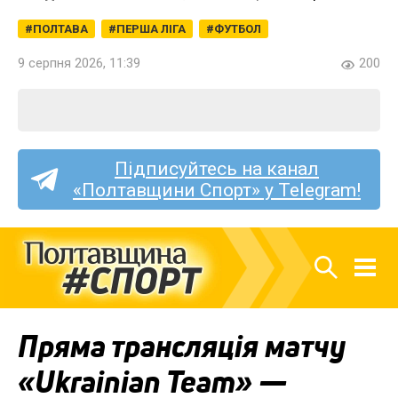
ПОЛТАВА
ПЕРША ЛІГА
ФУТБОЛ
9 серпня 2026, 11:39
200
Підписуйтесь на канал
«Полтавщини Спорт» у Telegram!
Пряма трансляція матчу
«Ukrainian Team» —