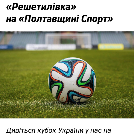
«Решетилівка»
на «Полтавщині Спорт»
Дивіться кубок України у нас на