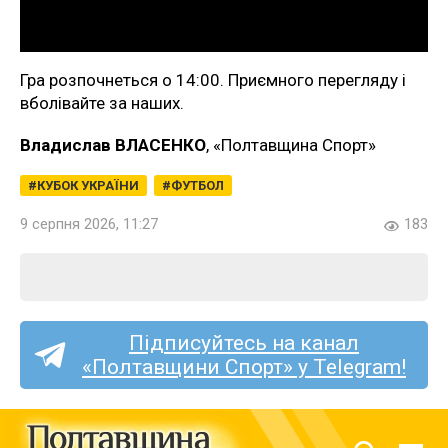
Гра розпочнеться о 14:00. Приємного перегляду і
вболівайте за наших.
Владислав ВЛАСЕНКО
, «Полтавщина Спорт»
КУБОК УКРАЇНИ
ФУТБОЛ
9 серпня 2026, 11:27
183
Підписуйтесь на канал
«Полтавщини Спорт» у Telegram!