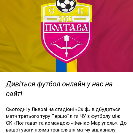
Дивіться футбол онлайн у нас на
сайті
Сьогодні у Львові на стадіоні «Скіф» відбудеться
матч третього туру Першої ліги ЧУ з футболу між
СК «Полтава» та командою «Фенікс-Маріуполь». До
вашої уваги пряма трансляція матчу від каналу