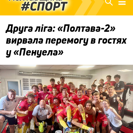
Друга ліга: «Полтава-2»
вирвала перемогу в гостях
у «Пенуела»