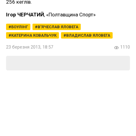
256 кеглів.
Ігор ЧЕРЧАТИЙ
, «Полтавщина Спорт»
БОУЛІНГ
В’ЯЧЕСЛАВ ЯЛОВЕГА
КАТЕРИНА КОВАЛЬЧУК
ВЛАДИСЛАВ ЯЛОВЕГА
23 березня 2013, 18:57
1110