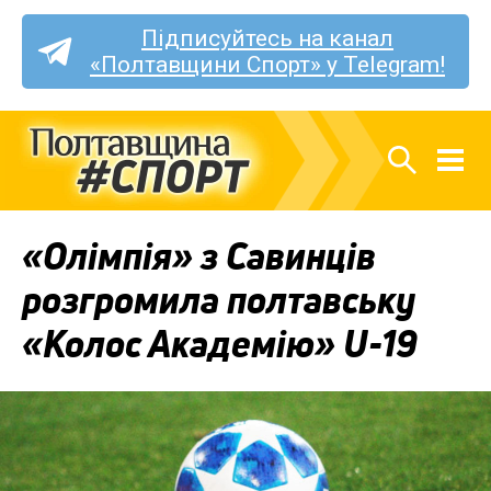
Підписуйтесь на канал
«Полтавщини Спорт» у Telegram!
«Олімпія» з Савинців
розгромила полтавську
«Колос Академію» U-19