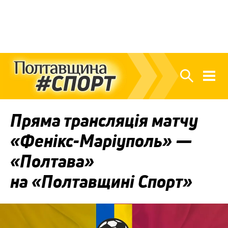
Пряма трансляція матчу
«Фенікс-Маріуполь» —
«Полтава»
на «Полтавщині Спорт»