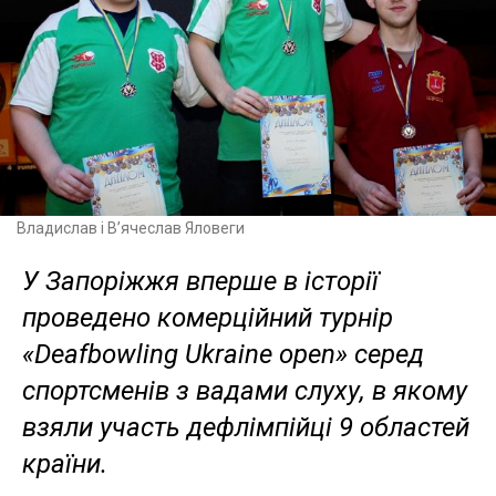
Владислав і В’ячеслав Яловеги
У Запоріжжя вперше в історії
проведено комерційний турнір
«Deafbowling Ukraine open» серед
спортсменів з вадами слуху, в якому
взяли участь дефлімпійці 9 областей
країни.