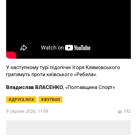
У наступному турі підопічні Ігоря Климовського
гратимуть проти київського «Ребела».
Владислав ВЛАСЕНКО
, «Полтавщина Спорт»
ДРУГА ЛІГА
ФУТБОЛ
9 серпня 2026, 11:09
192