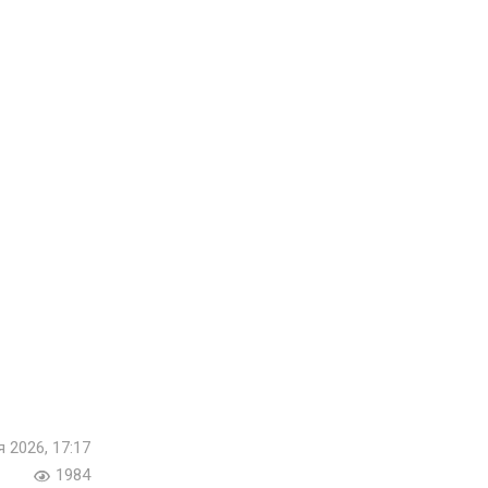
я 2026, 17:17
1984