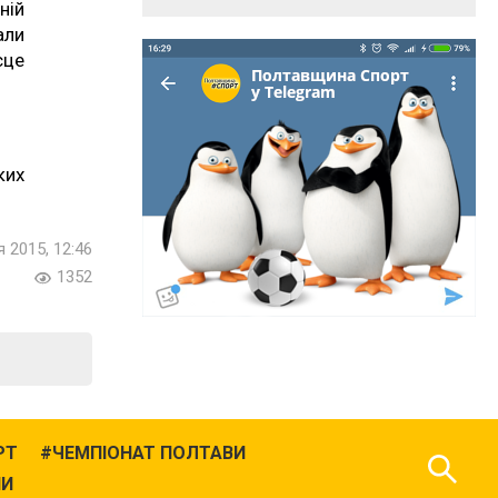
ній
али
сце
ких
.
 2015, 12:46
1352
РТ
ЧЕМПІОНАТ ПОЛТАВИ
НИ