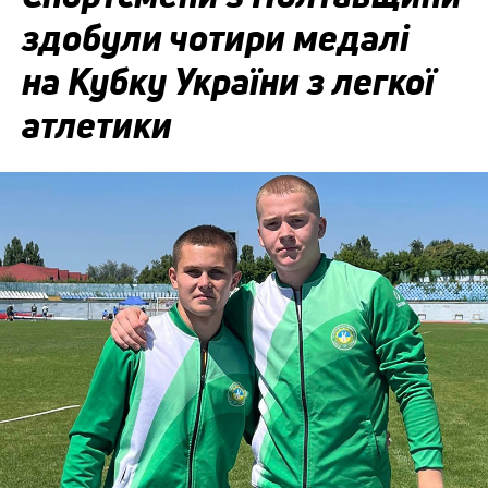
здобули чотири медалі
на Кубку України з легкої
атлетики