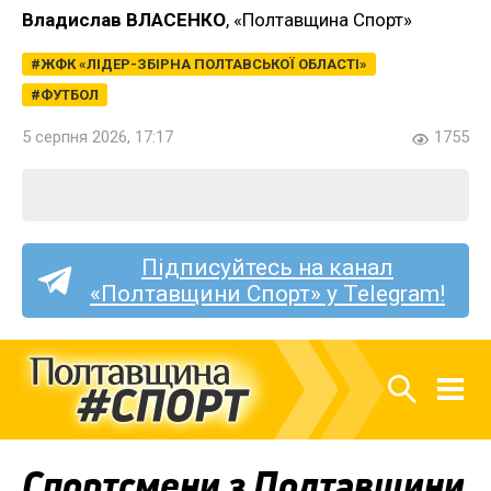
Владислав ВЛАСЕНКО
, «Полтавщина Спорт»
ЖФК «ЛІДЕР-ЗБІРНА ПОЛТАВСЬКОЇ ОБЛАСТІ»
ФУТБОЛ
5 серпня 2026, 17:17
1755
Підписуйтесь на канал
«Полтавщини Спорт» у Telegram!
Спортсмени з Полтавщини