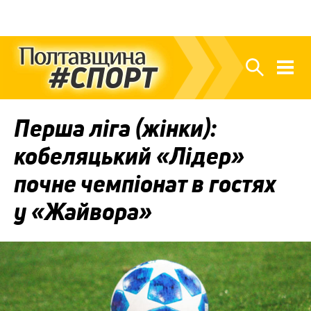
Перша ліга (жінки):
кобеляцький «Лідер»
почне чемпіонат в гостях
у «Жайвора»