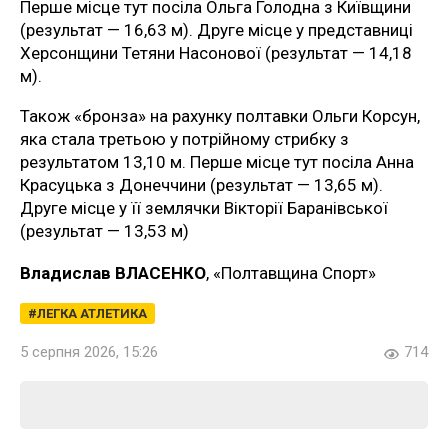
Перше місце тут посіла Ольга Голодна з Київщини
(результат — 16,63 м). Друге місце у представниці
Херсонщини Тетяни Насонової (результат — 14,18
м).
Також «бронза» на рахунку полтавки Ольги Корсун,
яка стала третьою у потрійному стрибку з
результатом 13,10 м. Перше місце тут посіла Анна
Красуцька з Донеччини (результат — 13,65 м).
Друге місце у її землячки Вікторії Баранівської
(результат — 13,53 м)
Владислав ВЛАСЕНКО
, «Полтавщина Спорт»
ЛЕГКА АТЛЕТИКА
5 серпня 2026, 15:26
714