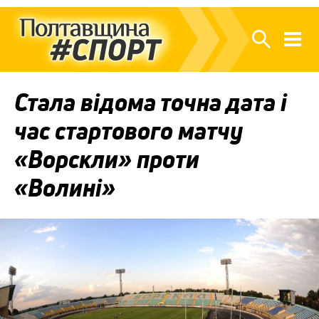
Стала відома точна дата і
час стартового матчу
«Ворскли» проти
«Волині»