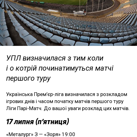
УПЛ визначилася з тим коли
і о котрій починатимуться матчі
першого туру
Українська Прем’єр-ліга визначилася з розкладом
ігрових днів і часом початку матчів першого туру
Ліги Парі-Матч. До вашої уваги розклад цих матчів.
17 липня (п’ятниця)
«Металург» З — «Зоря» 19:00