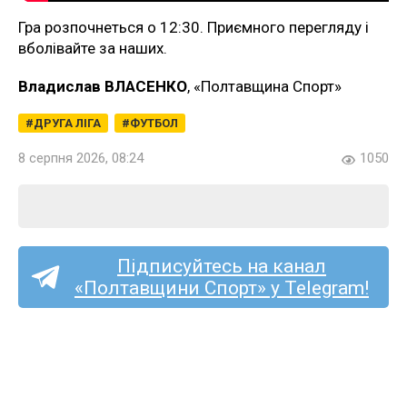
Гра розпочнеться о 12:30. Приємного перегляду і
вболівайте за наших.
Владислав ВЛАСЕНКО
, «Полтавщина Спорт»
ДРУГА ЛІГА
ФУТБОЛ
8 серпня 2026, 08:24
1050
Підписуйтесь на канал
«Полтавщини Спорт» у Telegram!