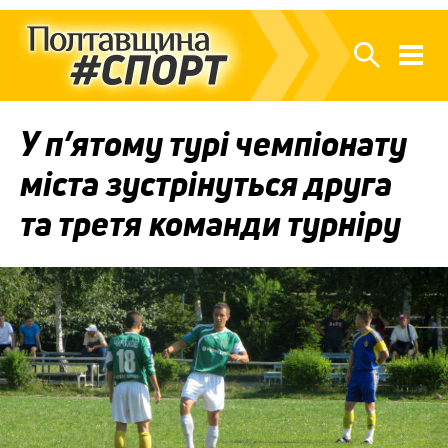
У п’ятому турі чемпіонату
міста зустрінуться друга
та третя команди турніру