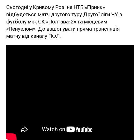
Сьогодні у Кривому Розі на НТБ «Гірник»
відбудеться матч другого туру Другої ліги ЧУ з
футболу між СК «Полтава-2» та місцевим
«Пенуелом». До вашої уваги пряма трансляція
матчу від каналу ПФЛ.