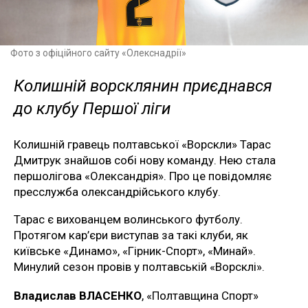
Фото з офіційного сайту «Олекснадрії»
Колишній ворсклянин приєднався
до клубу Першої ліги
Колишній гравець полтавської «Ворскли» Тарас
Дмитрук знайшов собі нову команду. Нею стала
першолігова «Олександрія». Про це повідомляє
пресслужба олександрійського клубу.
Тарас є вихованцем волинського футболу.
Протягом кар’єри виступав за такі клуби, як
київське «Динамо», «Гірник-Спорт», «Минай».
Минулий сезон провів у полтавській «Ворсклі».
Владислав ВЛАСЕНКО
, «Полтавщина Спорт»