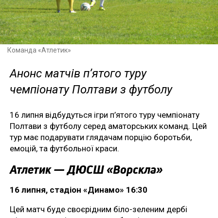
Команда «Атлетик»
Анонс матчів п’ятого туру
чемпіонату Полтави з футболу
16 липня відбудуться ігри п’ятого туру чемпіонату
Полтави з футболу серед аматорських команд. Цей
тур має подарувати глядачам порцію боротьби,
емоцій, та футбольної краси.
Атлетик — ДЮСШ «Ворскла»
16 липня, стадіон «Динамо» 16:30
Цей матч буде своєрідним біло-зеленим дербі