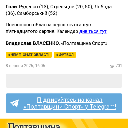
Голи:
Руденко (13), Стрельцов (20, 50), Лобода
(36), Самборський (52).
Повноцінно обласна першість стартує
п’ятнадцятого серпня. Календар
дивіться тут
Владислав ВЛАСЕНКО
, «Полтавщина Спорт»
ЧЕМПІОНАТ ОБЛАСТІ
ФУТБОЛ
8 серпня 2026, 16:06
701
Підписуйтесь на канал
«Полтавщини Спорт» у Telegram!