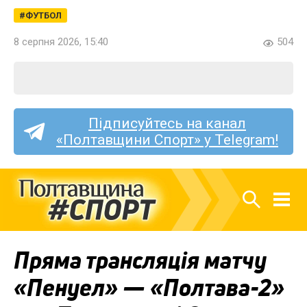
ФУТБОЛ
8 серпня 2026, 15:40
504
Підписуйтесь на канал
«Полтавщини Спорт» у Telegram!
Пряма трансляція матчу
«Пенуел» — «Полтава-2»