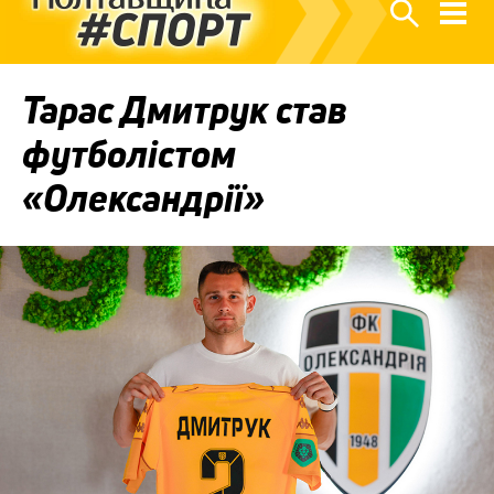
Тарас Дмитрук став
футболістом
«Олександрії»