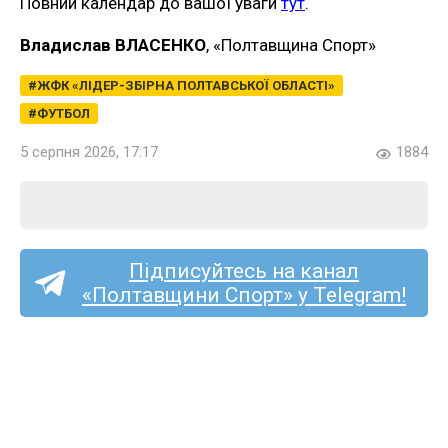
Повний календар до вашої уваги
тут
.
Владислав ВЛАСЕНКО
, «Полтавщина Спорт»
ЖФК «ЛІДЕР-ЗБІРНА ПОЛТАВСЬКОЇ ОБЛАСТІ»
ФУТБОЛ
5 серпня 2026, 17:17
1884
Підписуйтесь на канал
«Полтавщини Спорт» у Telegram!