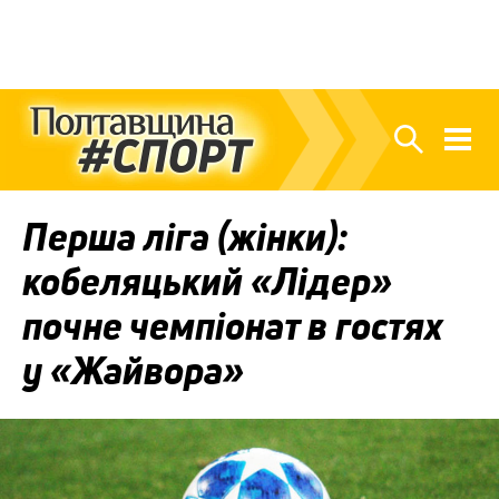
Перша ліга (жінки):
кобеляцький «Лідер»
почне чемпіонат в гостях
у «Жайвора»