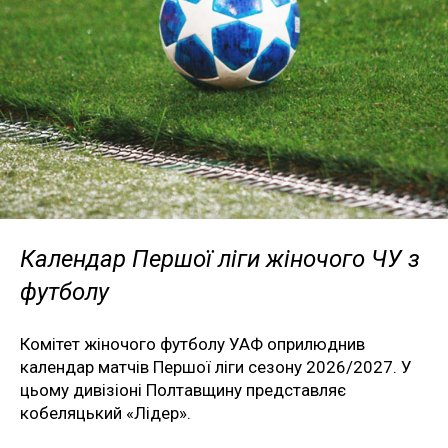
Календар Першої ліги жіночого ЧУ з
футболу
Комітет жіночого футболу УАФ оприлюднив
календар матчів Першої ліги сезону 2026/2027. У
цьому дивізіоні Полтавщину представляє
кобеляцький «Лідер».