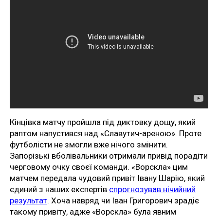
Кінцівка матчу пройшла під диктовку дощу, який
раптом напустився над «Славутич-ареною». Проте
футболісти не змогли вже нічого змінити.
Запорізькі вболівальники отримали привід порадіти
черговому очку своєї команди. «Ворскла» цим
матчем передала чудовий привіт Івану Шарію, який
єдиний з наших експертів
спрогнозував нічийний
результат
. Хоча навряд чи Іван Григорович зрадіє
такому привіту, адже «Ворскла» була явним