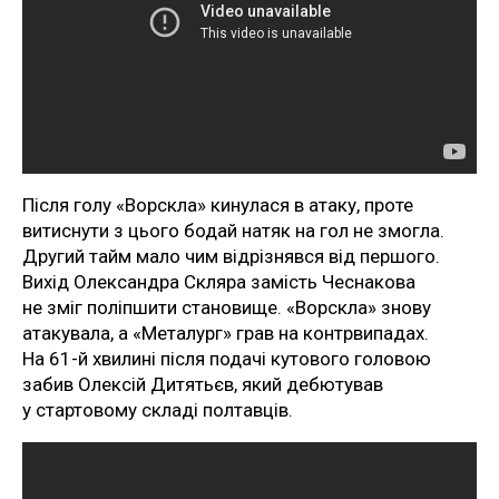
Після голу «Ворскла» кинулася в атаку, проте
витиснути з цього бодай натяк на гол не змогла.
Другий тайм мало чим відрізнявся від першого.
Вихід Олександра Скляра замість Чеснакова
не зміг поліпшити становище. «Ворскла» знову
атакувала, а «Металург» грав на контрвипадах.
На 61-й хвилині після подачі кутового головою
забив Олексій Дитятьєв, який дебютував
у стартовому складі полтавців.