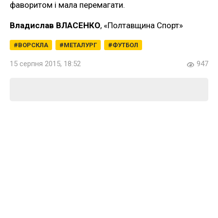
фаворитом і мала перемагати.
Владислав ВЛАСЕНКО
, «Полтавщина Спорт»
ВОРСКЛА
МЕТАЛУРГ
ФУТБОЛ
15 серпня 2015, 18:52
947