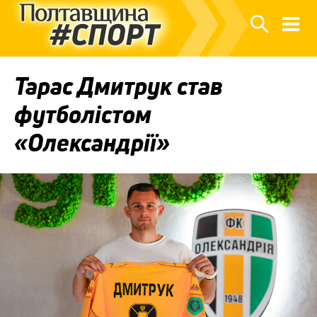
Тарас Дмитрук став
футболістом
«Олександрії»