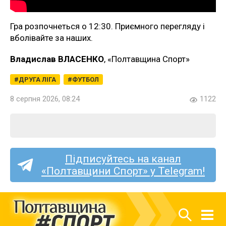
Гра розпочнеться о 12:30. Приємного перегляду і
вболівайте за наших.
Владислав ВЛАСЕНКО
, «Полтавщина Спорт»
ДРУГА ЛІГА
ФУТБОЛ
8 серпня 2026, 08:24
1122
Підписуйтесь на канал
«Полтавщини Спорт» у Telegram!