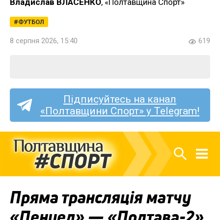
Владислав ВЛАСЕНКО
, «Полтавщина Спорт»
ФУТБОЛ
8 серпня 2026, 15:40
619
Підписуйтесь на канал
«Полтавщини Спорт» у Telegram!
Пряма трансляція матчу
«Пенуел» — «Полтава-2»