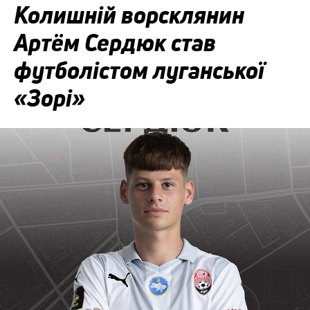
Колишній ворсклянин
Артём Сердюк став
футболістом луганської
«Зорі»