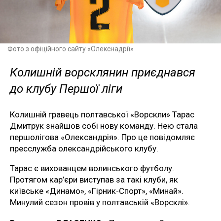
Фото з офіційного сайту «Олекснадрії»
Колишній ворсклянин приєднався
до клубу Першої ліги
Колишній гравець полтавської «Ворскли» Тарас
Дмитрук знайшов собі нову команду. Нею стала
першолігова «Олександрія». Про це повідомляє
пресслужба олександрійського клубу.
Тарас є вихованцем волинського футболу.
Протягом кар’єри виступав за такі клуби, як
київське «Динамо», «Гірник-Спорт», «Минай».
Минулий сезон провів у полтавській «Ворсклі».