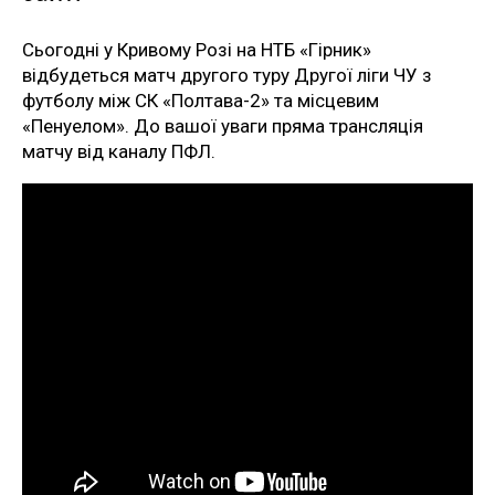
Сьогодні у Кривому Розі на НТБ «Гірник»
відбудеться матч другого туру Другої ліги ЧУ з
футболу між СК «Полтава-2» та місцевим
«Пенуелом». До вашої уваги пряма трансляція
матчу від каналу ПФЛ.