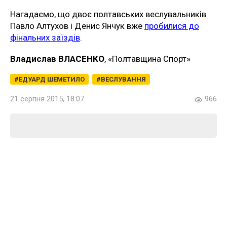
Нагадаємо, що двоє полтавських веслувальників
Павло Алтухов і Денис Янчук вже
пробилися до
фінальних заїздів
.
Владислав ВЛАСЕНКО
, «Полтавщина Спорт»
ЕДУАРД ШЕМЕТИЛО
ВЕСЛУВАННЯ
21 серпня 2015, 18:07
966