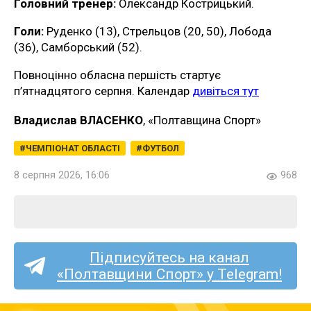
Головний тренер:
Олександр Кострицький.
Голи:
Руденко (13), Стрельцов (20, 50), Лобода
(36), Самборський (52).
Повноцінно обласна першість стартує
п’ятнадцятого серпня. Календар
дивіться тут
Владислав ВЛАСЕНКО
, «Полтавщина Спорт»
ЧЕМПІОНАТ ОБЛАСТІ
ФУТБОЛ
8 серпня 2026, 16:06
968
Підписуйтесь на канал
«Полтавщини Спорт» у Telegram!