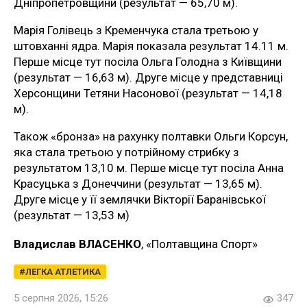
Дніпропетровщини (результат — 65,70 м).
Марія Голівець з Кременчука стала третьою у
штовханні ядра. Марія показала результат 14.11 м.
Перше місце тут посіла Ольга Голодна з Київщини
(результат — 16,63 м). Друге місце у представниці
Херсонщини Тетяни Насонової (результат — 14,18
м).
Також «бронза» на рахунку полтавки Ольги Корсун,
яка стала третьою у потрійному стрибку з
результатом 13,10 м. Перше місце тут посіла Анна
Красуцька з Донеччини (результат — 13,65 м).
Друге місце у її землячки Вікторії Баранівської
(результат — 13,53 м)
Владислав ВЛАСЕНКО
, «Полтавщина Спорт»
ЛЕГКА АТЛЕТИКА
5 серпня 2026, 15:26
347