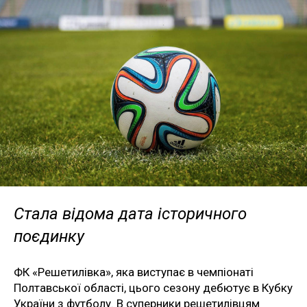
Стала відома дата історичного
поєдинку
ФК «Решетилівка», яка виступає в чемпіонаті
Полтавської області, цього сезону дебютує в Кубку
України з футболу. В суперники решетилівцям