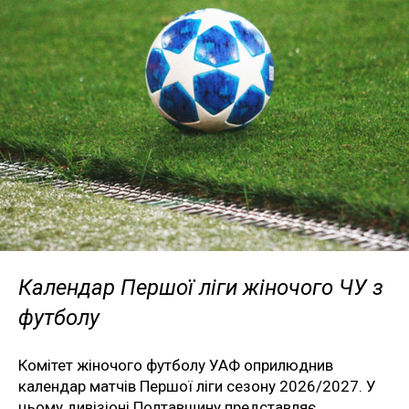
Календар Першої ліги жіночого ЧУ з
футболу
Комітет жіночого футболу УАФ оприлюднив
календар матчів Першої ліги сезону 2026/2027. У
цьому дивізіоні Полтавщину представляє