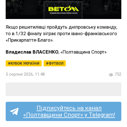
Якщо решетилівці пройдуть дніпровську команду,
то в 1/32 фіналу зіграє проти івано-франківського
«Прикарпаття-Благо».
Владислав ВЛАСЕНКО
, «Полтавщина Спорт»
КУБОК УКРАЇНИ
ФУТБОЛ
5 серпня 2026, 11:48
752
Підписуйтесь на канал
«Полтавщини Спорт» у Telegram!