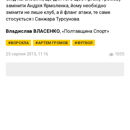
замінити Андрія Ярмоленка, йому необхідно
змінити не лише клуб, а й фланг атаки, те саме
стосується і Санжара Турсунова.
Владислав ВЛАСЕНКО
, «Полтавщина Спорт»
ВОРСКЛА
АРТЕМ ГРОМОВ
ФУТБОЛ
25 серпня 2015, 11:16
1035