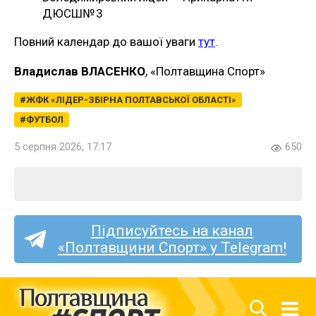
ДЮСШ№ 3
Повний календар до вашої уваги
тут
.
Владислав ВЛАСЕНКО
, «Полтавщина Спорт»
ЖФК «ЛІДЕР-ЗБІРНА ПОЛТАВСЬКОЇ ОБЛАСТІ»
ФУТБОЛ
5 серпня 2026, 17:17
650
Підписуйтесь на канал
«Полтавщини Спорт» у Telegram!