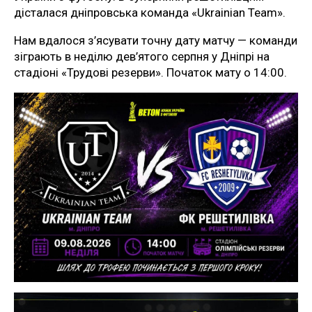
дісталася дніпровська команда «Ukrainian Team».
Нам вдалося з’ясувати точну дату матчу — команди
зіграють в неділю дев’ятого серпня у Дніпрі на
стадіоні «Трудові резерви». Початок мату о 14:00.