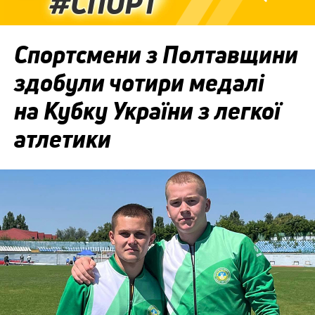
Спортсмени з Полтавщини
здобули чотири медалі
на Кубку України з легкої
атлетики