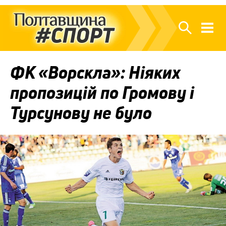
ФК «Ворскла»: Ніяких
пропозицій по Громову і
Турсунову не було