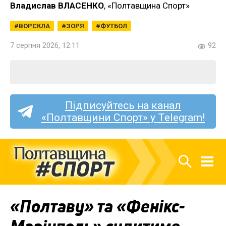
Владислав ВЛАСЕНКО
, «Полтавщина Спорт»
ВОРСКЛА
ЗОРЯ
ФУТБОЛ
7 серпня 2026, 12:11
92
Підписуйтесь на канал
«Полтавщини Спорт» у Telegram!
«Полтаву» та «Фенікс-