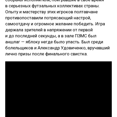
в серьезных футзальных коллективах страны.
Опыту и мастерству этих игроков полтавчане
противопоставили потрясающий настрой,
самоотдачу и огромное желание победить. Игра
держала зрителей в напряжении от первой
и до последней секунды, а в зале ПЗМС был
аншлаг — яблоку негде было упасть. Был среди
болельщиков и Александр Удовиченко, вручавший
лично призы после финального свистка.