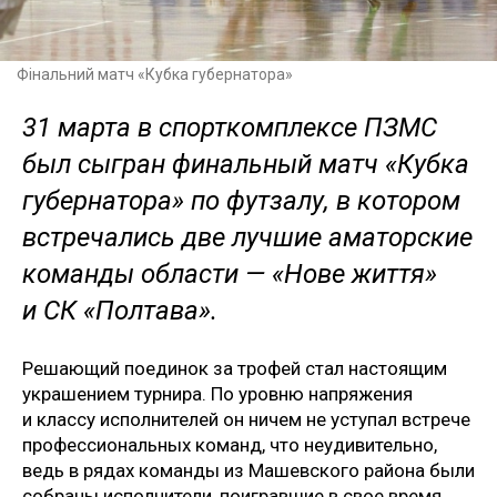
Фінальний матч «Кубка губернатора»
31 марта в спорткомплексе ПЗМС
был сыгран финальный матч «Кубка
губернатора» по футзалу, в котором
встречались две лучшие аматорские
команды области — «Нове життя»
и СК «Полтава».
Решающий поединок за трофей стал настоящим
украшением турнира. По уровню напряжения
и классу исполнителей он ничем не уступал встрече
профессиональных команд, что неудивительно,
ведь в рядах команды из Машевского района были
собраны исполнители, поигравшие в свое время