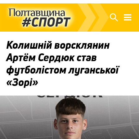
Колишній ворсклянин
Артём Сердюк став
футболістом луганської
«Зорі»