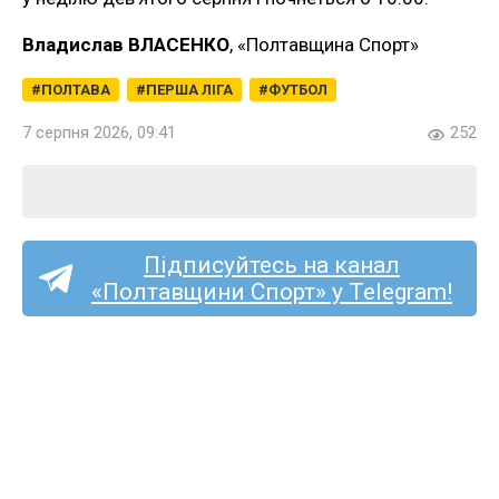
Владислав ВЛАСЕНКО
, «Полтавщина Спорт»
ПОЛТАВА
ПЕРША ЛІГА
ФУТБОЛ
7 серпня 2026, 09:41
252
Підписуйтесь на канал
«Полтавщини Спорт» у Telegram!
Перша ліга (жінки):