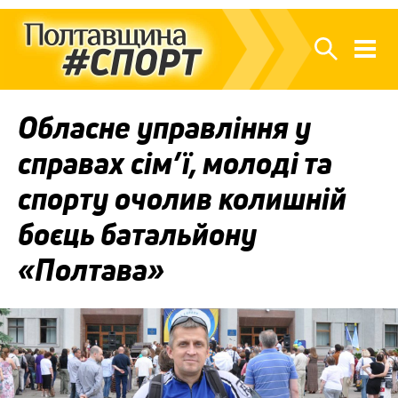
Обласне управління у
справах сім’ї, молоді та
спорту очолив колишній
боєць батальйону
«Полтава»