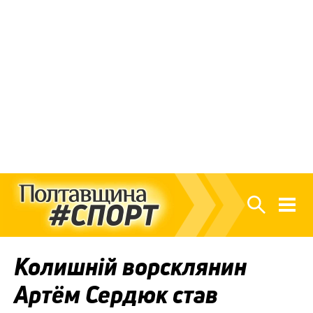
Колишній ворсклянин
Артём Сердюк став