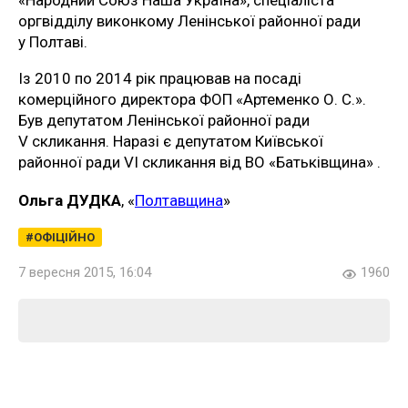
оргвідділу виконкому Ленінської районної ради
у Полтаві.
Із 2010 по 2014 рік працював на посаді
комерційного директора ФОП «Артеменко О. С.».
Був депутатом Ленінської районної ради
V скликання. Наразі є депутатом Київської
районної ради VІ скликання від ВО «Батьківщина» .
Ольга ДУДКА
, «
Полтавщина
»
ОФІЦІЙНО
7 вересня 2015, 16:04
1960