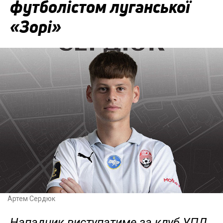
футболістом луганської
«Зорі»
Артем Сердюк
Нападник виступатиме за клуб УПЛ