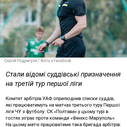
Сергій Подригуля / Фото з Facebook
Стали відомі суддівські призначення
на третій тур першої ліги
Комітет арбітрів УАФ оприлюднив списки суддів,
які працюватимуть на матчах третього туру Першої
ліги ЧУ з футболу. СК «Полтава» у цьому турі в
гостях зіграє проти команди «Фенікс-Маріуполь».
На цьому матчі працюватиме така бригада арбітрів: