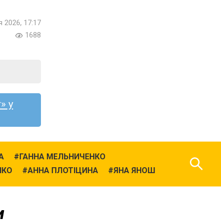
я 2026, 17:17
1688
» у
А
ГАННА МЕЛЬНИЧЕНКО
НКО
АННА ПЛОТІЦИНА
ЯНА ЯНОШ
и