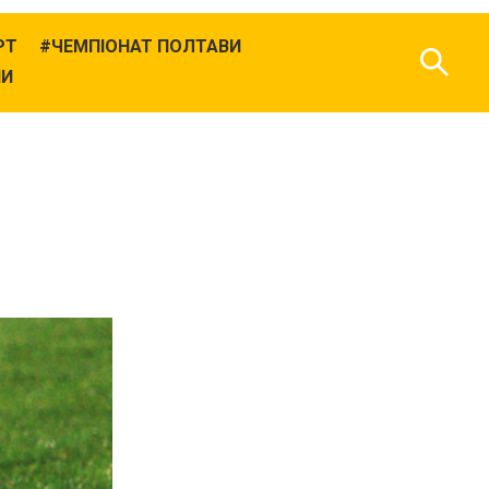
РТ
ЧЕМПІОНАТ ПОЛТАВИ
НИ