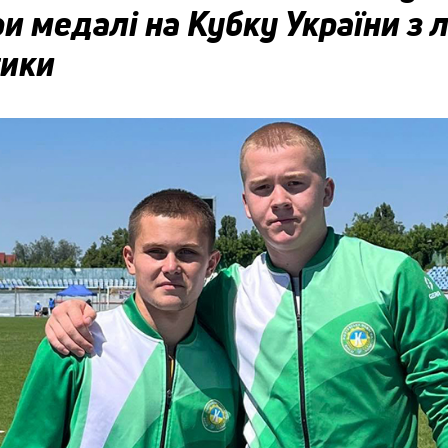
и медалі на Кубку України з л
тики