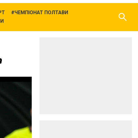
РТ
ЧЕМПІОНАТ ПОЛТАВИ
НИ
а