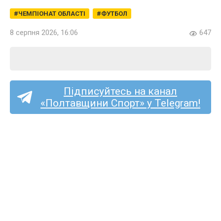
ЧЕМПІОНАТ ОБЛАСТІ
ФУТБОЛ
8 серпня 2026, 16:06
647
Підписуйтесь на канал
«Полтавщини Спорт» у Telegram!
Тарас Дмитрук став
футболістом