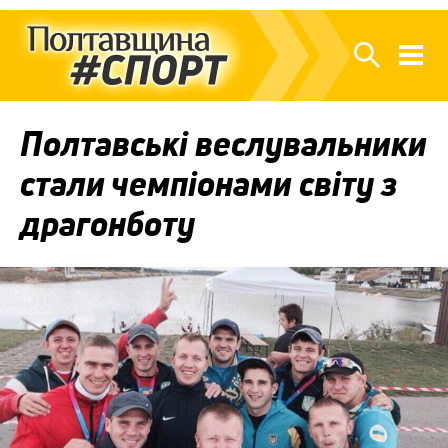
Полтавські веслувальники
стали чемпіонами світу з
драгонботу