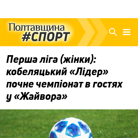
Перша ліга (жінки):
кобеляцький «Лідер»
почне чемпіонат в гостях
у «Жайвора»