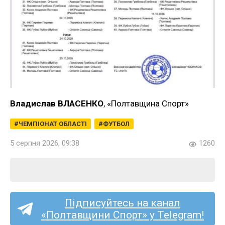
Владислав ВЛАСЕНКО
, «Полтавщина Спорт»
ЧЕМПІОНАТ ОБЛАСТІ
ФУТБОЛ
5 серпня 2026, 09:38
1260
Підписуйтесь на канал
«Полтавщини Спорт» у Telegram!