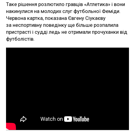
Таке рішення розлютило гравців «Атлетика» і вони
накинулися на молодих слуг футбольної Феміди.
Червона картка, показана Євгену Сіукаєву
за неспортивну поведінку ще більше розпалила
пристрасті і судді ледь не отримали прочуханки від
футболістів.