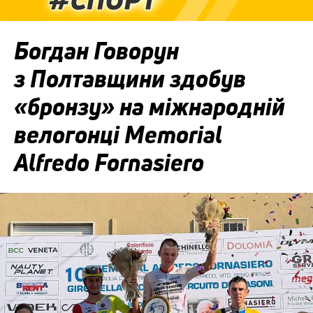
Богдан Говорун
з Полтавщини здобув
«бронзу» на міжнародній
велогонці Memorial
Alfredo Fornasiero