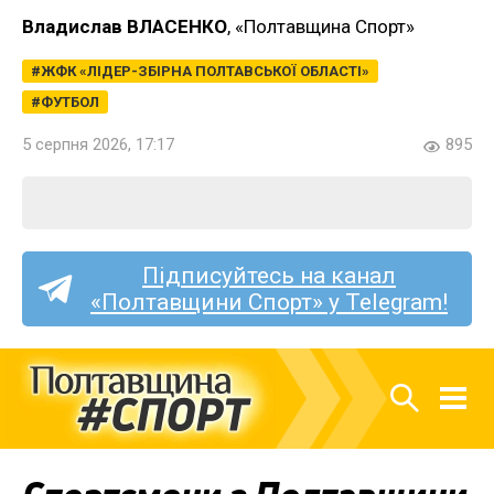
Владислав ВЛАСЕНКО
, «Полтавщина Спорт»
ЖФК «ЛІДЕР-ЗБІРНА ПОЛТАВСЬКОЇ ОБЛАСТІ»
ФУТБОЛ
5 серпня 2026, 17:17
895
Підписуйтесь на канал
«Полтавщини Спорт» у Telegram!