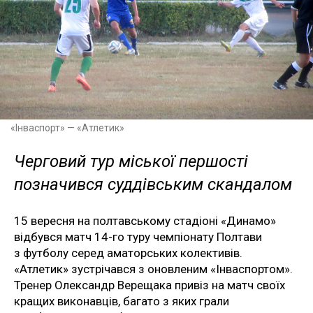
«Інваспорт» — «Атлетик»
Черговий тур міської першості
позначився суддівським скандалом
15 вересня на полтавському стадіоні «Динамо»
відбувся матч 14-го туру чемпіонату Полтави
з футболу серед аматорських колективів.
«Атлетик» зустрічався з оновленим «Інваспортом».
Тренер Олександр Верещака привіз на матч своїх
кращих виконавців, багато з яких грали