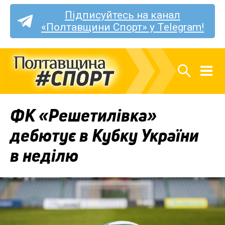
Підписуйтесь на канал
«Полтавщини Спорт» у Telegram!
ФК «Решетилівка»
дебютує в Кубку України
в неділю