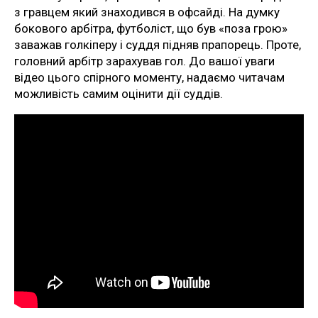
з гравцем який знаходився в офсайді. На думку
бокового арбітра, футболіст, що був «поза грою»
заважав голкіперу і суддя підняв прапорець. Проте,
головний арбітр зарахував гол. До вашої уваги
відео цього спірного моменту, надаємо читачам
можливість самим оцінити дії суддів.