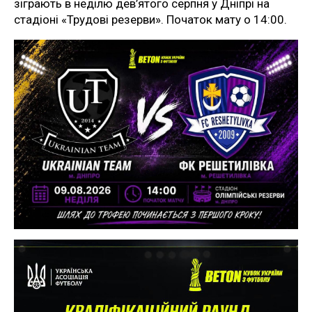
зіграють в неділю дев’ятого серпня у Дніпрі на
стадіоні «Трудові резерви». Початок мату о 14:00.