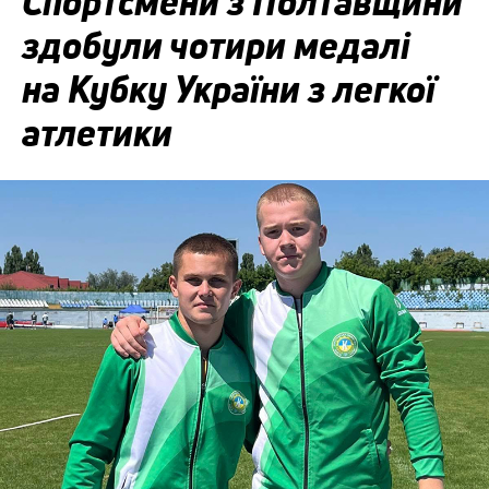
Спортсмени з Полтавщини
здобули чотири медалі
на Кубку України з легкої
атлетики