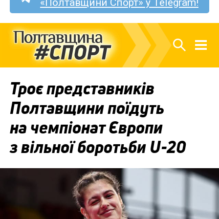
«Полтавщини Спорт» у Telegram!
Троє представників
Полтавщини поїдуть
на чемпіонат Європи
з вільної боротьби U-20