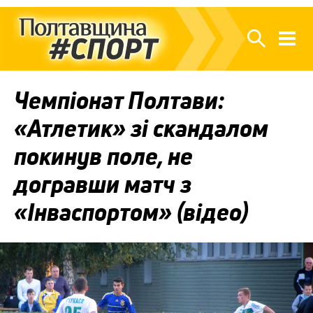
Чемпіонат Полтави:
«Атлетик» зі скандалом
покинув поле, не
догравши матч з
«Інваспортом» (відео)