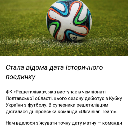
Стала відома дата історичного
поєдинку
ФК «Решетилівка», яка виступає в чемпіонаті
Полтавської області, цього сезону дебютує в Кубку
України з футболу. В суперники решетилівцям
дісталася дніпровська команда «Ukrainian Team».
Нам вдалося з’ясувати точну дату матчу — команди