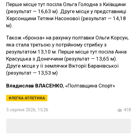
Перше місце тут посіла Ольга Голодна з Київщини
(результат — 16,63 м). Друге місце у представниці
Херсонщини Тетяни Насонової (результат — 14,18
м).
Також «бронза» на рахунку полтавки Ольги Корсун,
яка стала третьою у потрійному стрибку з
результатом 13,10 м. Перше місце тут посіла Анна
Красуцька з Донеччини (результат — 13,65 м).
Друге місце у її землячки Вікторії Баранівської
(результат — 13,53 м)
Владислав ВЛАСЕНКО
, «Полтавщина Спорт»
ЛЕГКА АТЛЕТИКА
5 серпня 2026, 15:26
418