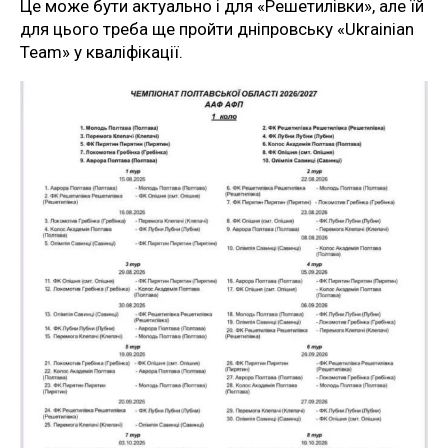
Це може бути актуально і для «Решетилівки», але їй
для цього треба ще пройти дніпровську «Ukrainian
Team» у кваліфікації.