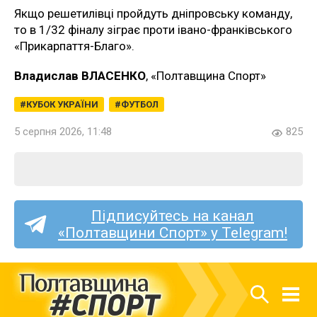
Якщо решетилівці пройдуть дніпровську команду,
то в 1/32 фіналу зіграє проти івано-франківського
«Прикарпаття-Благо».
Владислав ВЛАСЕНКО
, «Полтавщина Спорт»
КУБОК УКРАЇНИ
ФУТБОЛ
5 серпня 2026, 11:48
825
Підписуйтесь на канал
«Полтавщини Спорт» у Telegram!