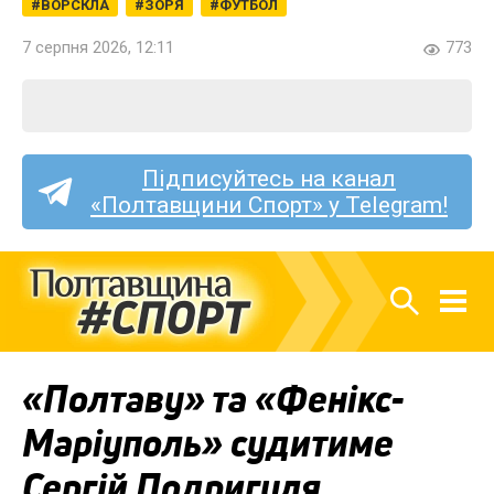
ВОРСКЛА
ЗОРЯ
ФУТБОЛ
7 серпня 2026, 12:11
773
Підписуйтесь на канал
«Полтавщини Спорт» у Telegram!
«Полтаву» та «Фенікс-
Маріуполь» судитиме
Сергій Подригуля