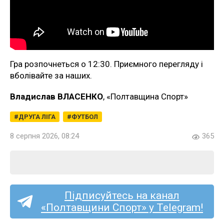
Гра розпочнеться о 12:30. Приємного перегляду і
вболівайте за наших.
Владислав ВЛАСЕНКО
, «Полтавщина Спорт»
ДРУГА ЛІГА
ФУТБОЛ
8 серпня 2026, 08:24
365
Підписуйтесь на канал
«Полтавщини Спорт» у Telegram!