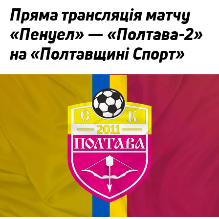
Пряма трансляція матчу
«Пенуел» — «Полтава-2»
на «Полтавщині Спорт»