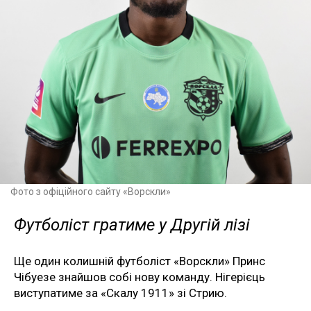
Фото з офіційного сайту «Ворскли»
Футболіст гратиме у Другій лізі
Ще один колишній футболіст «Ворскли» Принс
Чібуезе знайшов собі нову команду. Нігерієць
виступатиме за «Скалу 1911» зі Стрию.