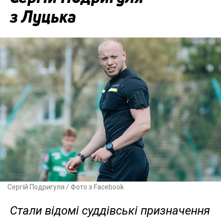
з Луцька
Сергій Подригуля / Фото з Facebook
Стали відомі суддівські призначення