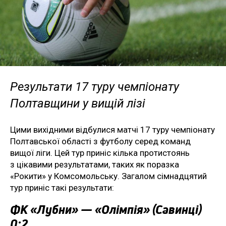
Результати 17 туру чемпіонату
Полтавщини у вищій лізі
Цими вихідними відбулися матчі 17 туру чемпіонату
Полтавської області з футболу серед команд
вищої ліги. Цей тур приніс кілька протистоянь
з цікавими результатами, таких як поразка
«Рокити» у Комсомольську. Загалом сімнадцятий
тур приніс такі результати:
ФК «Лубни» — «Олімпія» (Савинці)
0:2