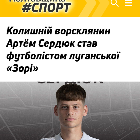
Колишній ворсклянин
Артём Сердюк став
футболістом луганської
«Зорі»