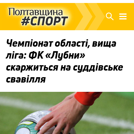
Чемпіонат області, вища
ліга: ФК «Лубни»
скаржиться на суддівське
свавілля