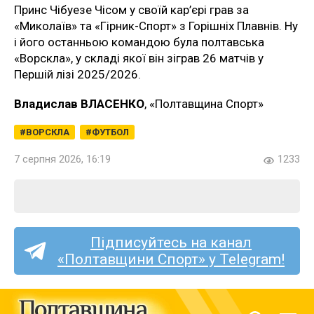
Принс Чібуезе Чісом у своїй кар’єрі грав за
«Миколаїв» та «Гірник-Спорт» з Горішніх Плавнів. Ну
і його останньою командою була полтавська
«Ворскла», у складі якої він зіграв 26 матчів у
Першій лізі 2025/2026.
Владислав ВЛАСЕНКО
, «Полтавщина Спорт»
ВОРСКЛА
ФУТБОЛ
7 серпня 2026, 16:19
1233
Підписуйтесь на канал
«Полтавщини Спорт» у Telegram!