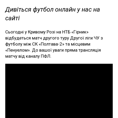
Дивіться футбол онлайн у нас на
сайті
Сьогодні у Кривому Розі на НТБ «Гірник»
відбудеться матч другого туру Другої ліги ЧУ з
футболу між СК «Полтава-2» та місцевим
«Пенуелом». До вашої уваги пряма трансляція
матчу від каналу ПФЛ.