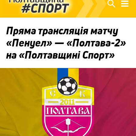
Пряма трансляція матчу
«Пенуел» — «Полтава-2»
на «Полтавщині Спорт»