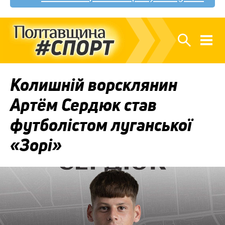
Колишній ворсклянин
Артём Сердюк став
футболістом луганської
«Зорі»