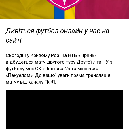
Дивіться футбол онлайн у нас на
сайті
Сьогодні у Кривому Розі на НТБ «Гірник»
відбудеться матч другого туру Другої ліги ЧУ з
футболу між СК «Полтава-2» та місцевим
«Пенуелом». До вашої уваги пряма трансляція
матчу від каналу ПФЛ.