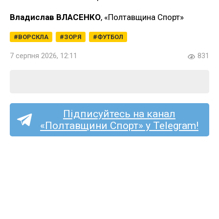
Владислав ВЛАСЕНКО
, «Полтавщина Спорт»
ВОРСКЛА
ЗОРЯ
ФУТБОЛ
7 серпня 2026, 12:11
831
Підписуйтесь на канал
«Полтавщини Спорт» у Telegram!
«Полтаву» та «Фенікс-