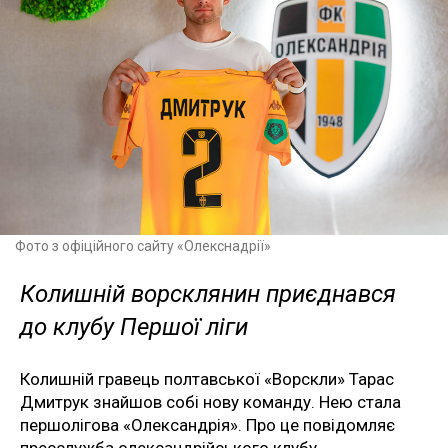
Фото з офіційного сайту «Олекснадрії»
Колишній ворсклянин приєднався
до клубу Першої ліги
Колишній гравець полтавської «Ворскли» Тарас
Дмитрук знайшов собі нову команду. Нею стала
першолігова «Олександрія». Про це повідомляє