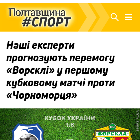
Наші експерти
прогнозують перемогу
«Ворсклі» у першому
кубковому матчі проти
«Чорноморця»