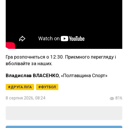
Гра розпочнеться о 12:30. Приємного перегляду і
вболівайте за наших.
Владислав ВЛАСЕНКО
, «Полтавщина Спорт»
ДРУГА ЛІГА
ФУТБОЛ
8 серпня 2026, 08:24
816