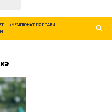
РТ
ЧЕМПІОНАТ ПОЛТАВИ
НИ
ька