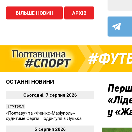
БІЛЬШЕ НОВИН
АРХІВ
ФУТ
ОСТАННІ НОВИНИ
Перша
Сьогодні, 7 серпня 2026
«Ліде
ФУТБОЛ
у «Ж
«Полтаву» та «Фенікс-Маріуполь»
судитиме Сергій Подригуля з Луцька
5 серпня 2026