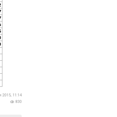
2
7
7
6
5
0
0
 2015, 11:14
830