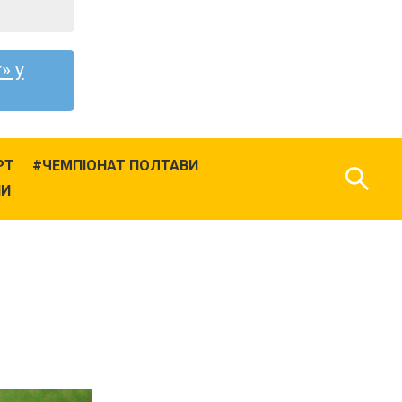
» у
РТ
ЧЕМПІОНАТ ПОЛТАВИ
НИ