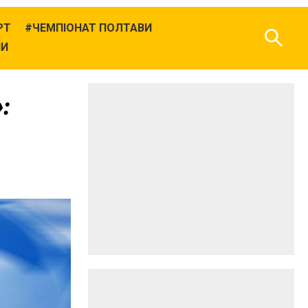
РТ
ЧЕМПІОНАТ ПОЛТАВИ
НИ
: