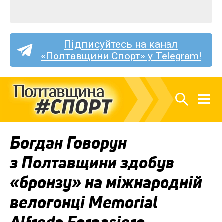
Підписуйтесь на канал
«Полтавщини Спорт» у Telegram!
Богдан Говорун
з Полтавщини здобув
«бронзу» на міжнародній
велогонці Memorial