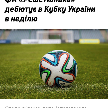
дебютує в Кубку України
в неділю