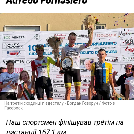
Alfredo Fornasiero
На третій сходинці п'єдесталу - Богдан Говорун / Фото з
Facebook
Наш спортсмен фінішував трётім на
дистанції 167,1 км