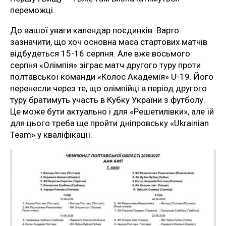
переможці.
До вашої уваги календар поєдинків. Варто
зазначити, що хоч основна маса стартових матчів
відбудеться 15-16 серпня. Але вже восьмого
серпня «Олімпія» зіграє матч другого туру проти
полтавської команди «Колос Академія» U-19. Його
перенесли через те, що олімпійці в період другого
туру братимуть участь в Кубку України з футболу.
Це може бути актуально і для «Решетилівки», але їй
для цього треба ще пройти дніпровську «Ukrainian
Team» у кваліфікації.