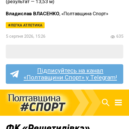
(результат — 13,53 м)
Владислав ВЛАСЕНКО
, «Полтавщина Спорт»
ЛЕГКА АТЛЕТИКА
5 серпня 2026, 15:26
635
Підписуйтесь на канал
«Полтавщини Спорт» у Telegram!
ФК «Решетилівка»