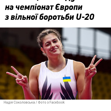
на чемпіонат Європи
з вільної боротьби U-20
Надія Соколовська / Фото з Facebook