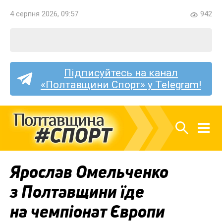
4 серпня 2026, 09:57
942
Підписуйтесь на канал
«Полтавщини Спорт» у Telegram!
Ярослав Омельченко
з Полтавщини їде
на чемпіонат Європи