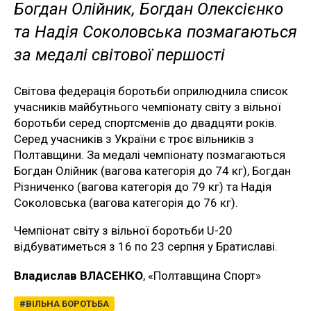
Богдан Олійник, Богдан Олексієнко
та Надія Соколовська позмагаються
за медалі світової першості
Світова федерація боротьби оприлюднила список
учасників майбутнього чемпіонату світу з вільної
боротьби серед спортсменів до двадцяти років.
Серед учасників з України є троє вільників з
Полтавщини. За медалі чемпіонату позмагаються
Богдан Олійник (вагова категорія до 74 кг), Богдан
Різниченко (вагова категорія до 79 кг) та Надія
Соколовська (вагова категорія до 76 кг).
Чемпіонат світу з вільної боротьби U-20
відбуватиметься з 16 по 23 серпня у Братиславі.
Владислав ВЛАСЕНКО
, «Полтавщина Спорт»
ВІЛЬНА БОРОТЬБА