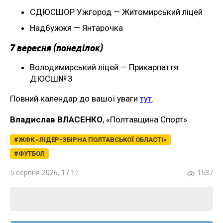
СДЮСШОР Ужгород — Житомирський ліцей
Надбужжя — Янтарочка
7 вересня (понеділок)
Володимирський ліцей — Прикарпаття
ДЮСШ№ 3
Повний календар до вашої уваги
тут
.
Владислав ВЛАСЕНКО
, «Полтавщина Спорт»
ЖФК «ЛІДЕР-ЗБІРНА ПОЛТАВСЬКОЇ ОБЛАСТІ»
ФУТБОЛ
5 серпня 2026, 17:17
1537