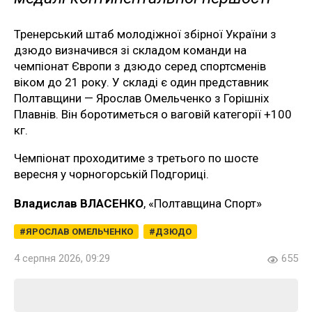
Тренерський штаб молодіжної збірної України з
дзюдо визначився зі складом команди на
чемпіонат Європи з дзюдо серед спортсменів
віком до 21 року. У складі є один представник
Полтавщини — Ярослав Омельченко з Горішніх
Плавнів. Він боротиметься о ваговій категорії +100
кг.
Чемпіонат проходитиме з третього по шосте
вересня у чорногорській Подгориці.
Владислав ВЛАСЕНКО
, «Полтавщина Спорт»
ЯРОСЛАВ ОМЕЛЬЧЕНКО
ДЗЮДО
4 серпня 2026, 09:29
655