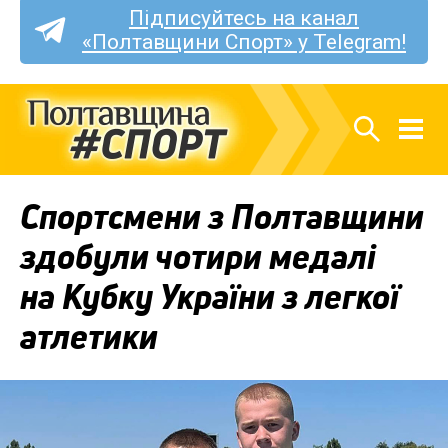
Підписуйтесь на канал
«Полтавщини Спорт» у Telegram!
Спортсмени з Полтавщини
здобули чотири медалі
на Кубку України з легкої
атлетики