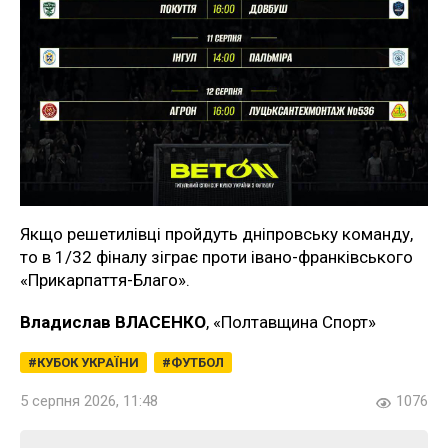
Якщо решетилівці пройдуть дніпровську команду,
то в 1/32 фіналу зіграє проти івано-франківського
«Прикарпаття-Благо».
Владислав ВЛАСЕНКО
, «Полтавщина Спорт»
КУБОК УКРАЇНИ
ФУТБОЛ
5 серпня 2026, 11:48
1076