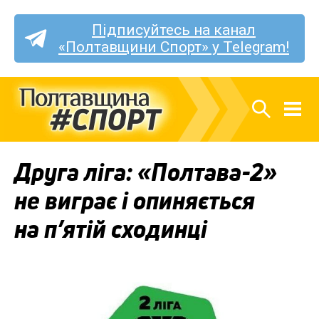
Підписуйтесь на канал
«Полтавщини Спорт» у Telegram!
Друга ліга: «Полтава-2»
не виграє і опиняється
на п’ятій сходинці