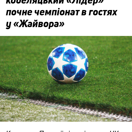
почне чемпіонат в гостях
у «Жайвора»