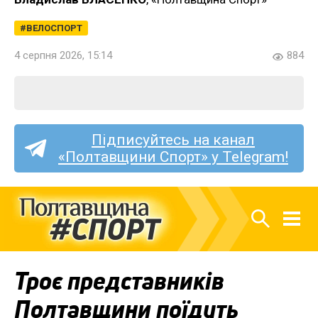
ВЕЛОСПОРТ
4 серпня 2026, 15:14
884
Підписуйтесь на канал
«Полтавщини Спорт» у Telegram!
Троє представників
Полтавщини поїдуть