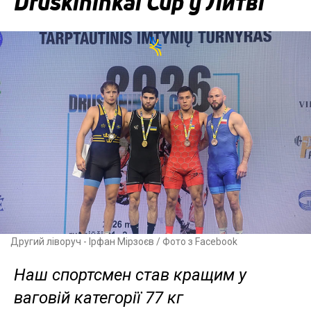
Druskininkai Cup у Литві
Другий ліворуч - Ірфан Мірзоєв / Фото з Facebook
Наш спортсмен став кращим у
ваговій категорії 77 кг