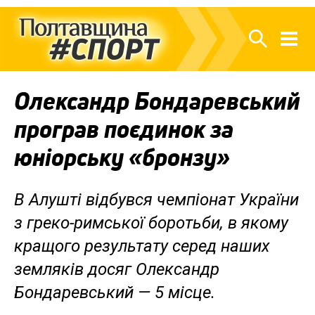
Олександр Бондаревський
програв поєдинок за
юніорську «бронзу»
В Алушті відбувся чемпіонат України
з греко-римської боротьби, в якому
кращого результату серед наших
земляків досяг Олександр
Бондаревський — 5 місце.