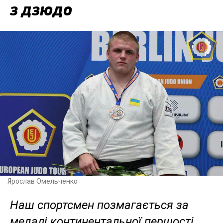
з дзюдо
Ярослав Омельченко
Наш спортсмен позмагається за
медалі континентальної першості