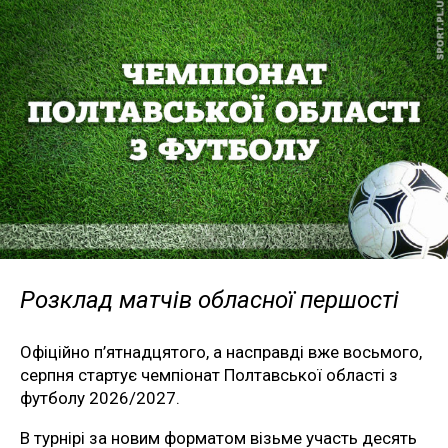
Розклад матчів обласної першості
Офіційно п’ятнадцятого, а насправді вже восьмого,
серпня стартує чемпіонат Полтавської області з
футболу 2026/2027.
В турнірі за новим форматом візьме участь десять