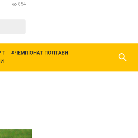
854
РТ
ЧЕМПІОНАТ ПОЛТАВИ
НИ