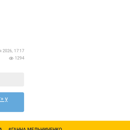
я 2026, 17:17
1294
» у
А
ГАННА МЕЛЬНИЧЕНКО