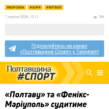
ВОРСКЛА
ЗОРЯ
ФУТБОЛ
7 серпня 2026, 12:11
784
Підписуйтесь на канал
«Полтавщини Спорт» у Telegram!
«Полтаву» та «Фенікс-
Маріуполь» судитиме