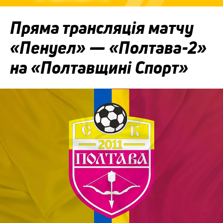
Пряма трансляція матчу
«Пенуел» — «Полтава-2»
на «Полтавщині Спорт»