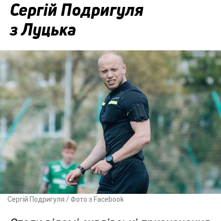
Сергій Подригуля
з Луцька
Сергій Подригуля / Фото з Facebook