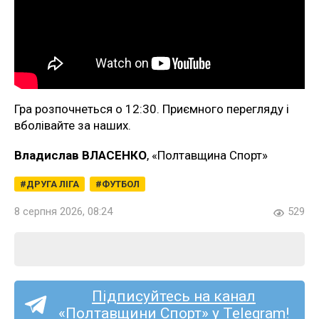
Гра розпочнеться о 12:30. Приємного перегляду і
вболівайте за наших.
Владислав ВЛАСЕНКО
, «Полтавщина Спорт»
ДРУГА ЛІГА
ФУТБОЛ
8 серпня 2026, 08:24
529
Підписуйтесь на канал
«Полтавщини Спорт» у Telegram!