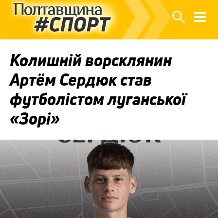
Колишній ворсклянин
Артём Сердюк став
футболістом луганської
«Зорі»