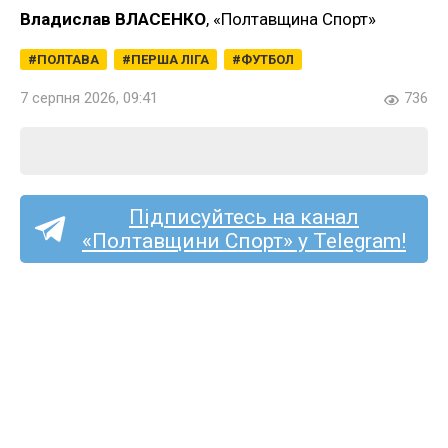
Владислав ВЛАСЕНКО
, «Полтавщина Спорт»
ПОЛТАВА
ПЕРША ЛІГА
ФУТБОЛ
7 серпня 2026, 09:41
736
Підписуйтесь на канал
«Полтавщини Спорт» у Telegram!
Перша ліга (жінки):