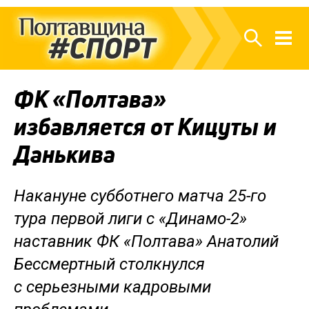
ФК «Полтава»
избавляется от Кицуты и
Данькива
Накануне субботнего матча 25-го
тура первой лиги с «Динамо-2»
наставник ФК «Полтава» Анатолий
Бессмертный столкнулся
с серьезными кадровыми