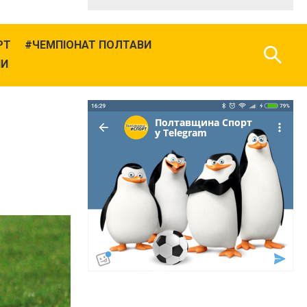
РТ
ЧЕМПІОНАТ ПОЛТАВИ
НИ