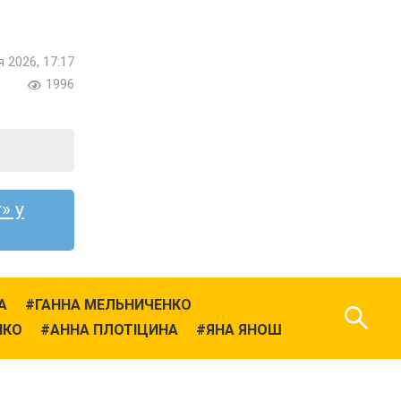
я 2026, 17:17
1996
» у
А
ГАННА МЕЛЬНИЧЕНКО
НКО
АННА ПЛОТІЦИНА
ЯНА ЯНОШ