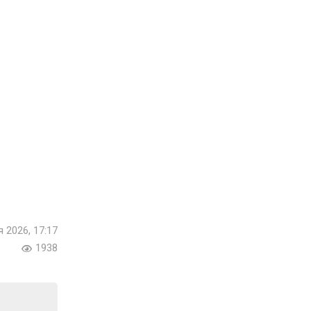
я 2026, 17:17
1938