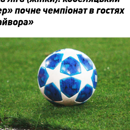
р» почне чемпіонат в гостях
айвора»