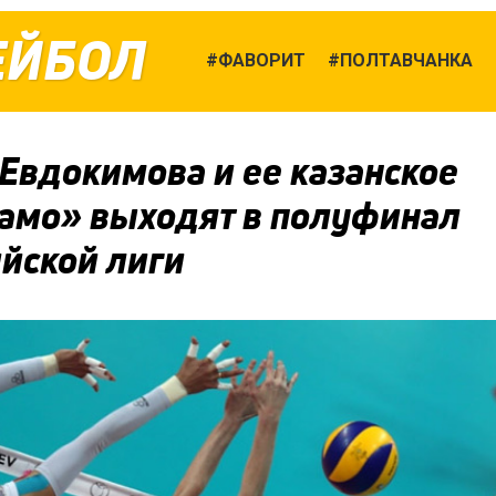
ЕЙБОЛ
ФАВОРИТ
ПОЛТАВЧАНКА
Евдокимова и ее казанское
амо» выходят в полуфинал
ийской лиги