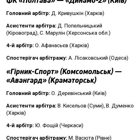
Головний арбітр:
Д. Кривушкін (Харків)
Асистенти арбітра:
Д. Попельницький
(Кіровоград), С. Марулін (Херсонська обл.)
4-й арбітр:
О. Афанасьєв (Харків)
Спостерігач арбітражу:
А. Лісаковський (Одеса)
«Гірник-Спорт» (Комсомольськ) —
«Авангард» (Краматорськ)
Головний арбітр:
О. Деревінський (Київ)
Асистенти арбітра:
В. Кисельов (Суми), В. Думенко
(Харків)
4-й арбітр:
Ю. Фощій (Черкаси)
Спостерігач арбітражу:
М. Васюта (Рівне)