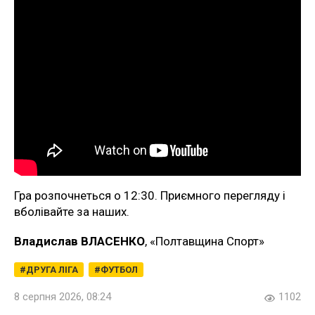
Гра розпочнеться о 12:30. Приємного перегляду і
вболівайте за наших.
Владислав ВЛАСЕНКО
, «Полтавщина Спорт»
ДРУГА ЛІГА
ФУТБОЛ
8 серпня 2026, 08:24
1102