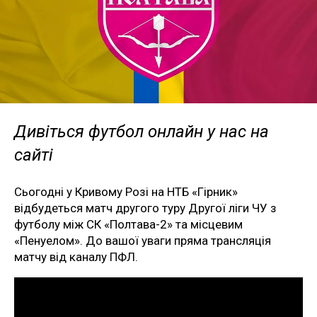
Дивіться футбол онлайн у нас на
сайті
Сьогодні у Кривому Розі на НТБ «Гірник»
відбудеться матч другого туру Другої ліги ЧУ з
футболу між СК «Полтава-2» та місцевим
«Пенуелом». До вашої уваги пряма трансляція
матчу від каналу ПФЛ.