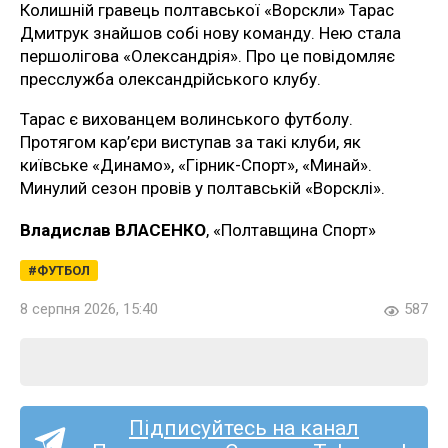
Колишній гравець полтавської «Ворскли» Тарас
Дмитрук знайшов собі нову команду. Нею стала
першолігова «Олександрія». Про це повідомляє
пресслужба олександрійського клубу.
Тарас є вихованцем волинського футболу.
Протягом кар’єри виступав за такі клуби, як
київське «Динамо», «Гірник-Спорт», «Минай».
Минулий сезон провів у полтавській «Ворсклі».
Владислав ВЛАСЕНКО
, «Полтавщина Спорт»
ФУТБОЛ
8 серпня 2026, 15:40
587
Підписуйтесь на канал