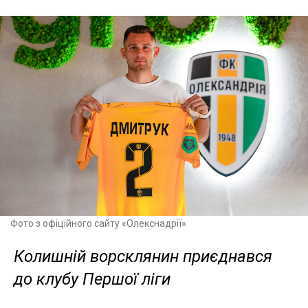
Фото з офіційного сайту «Олекснадрії»
Колишній ворсклянин приєднався
до клубу Першої ліги