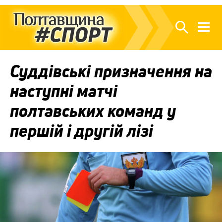
Суддівські призначення на
наступні матчі
полтавських команд у
першій і другій лізі