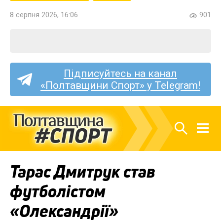
8 серпня 2026, 16:06
901
Підписуйтесь на канал
«Полтавщини Спорт» у Telegram!
Тарас Дмитрук став
футболістом
«Олександрії»