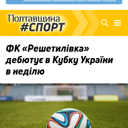
ФК «Решетилівка»
дебютує в Кубку України
в неділю