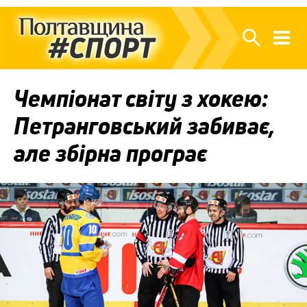
Чемпіонат світу з хокею:
Петранговський забиває,
але збірна програє