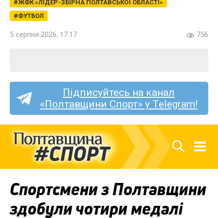
ЖФК «ЛІДЕР-ЗБІРНА ПОЛТАВСЬКОЇ ОБЛАСТІ»
ФУТБОЛ
5 серпня 2026, 17:17
756
Підписуйтесь на канал
«Полтавщини Спорт» у Telegram!
Спортсмени з Полтавщини
здобули чотири медалі