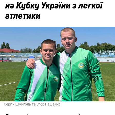
на Кубку України з легкої
атлетики
Сергій Шмиголь та Єгор Пащенко