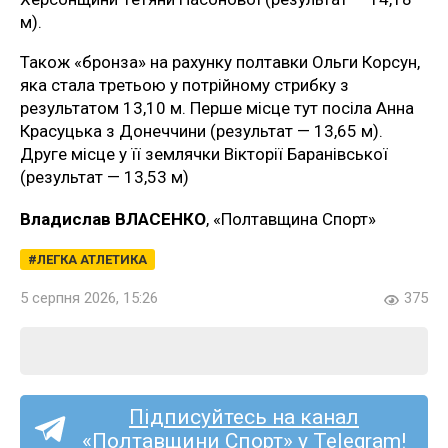
м).
Також «бронза» на рахунку полтавки Ольги Корсун,
яка стала третьою у потрійному стрибку з
результатом 13,10 м. Перше місце тут посіла Анна
Красуцька з Донеччини (результат — 13,65 м).
Друге місце у її землячки Вікторії Баранівської
(результат — 13,53 м)
Владислав ВЛАСЕНКО
, «Полтавщина Спорт»
ЛЕГКА АТЛЕТИКА
5 серпня 2026, 15:26
375
Підписуйтесь на канал
«Полтавщини Спорт» у Telegram!