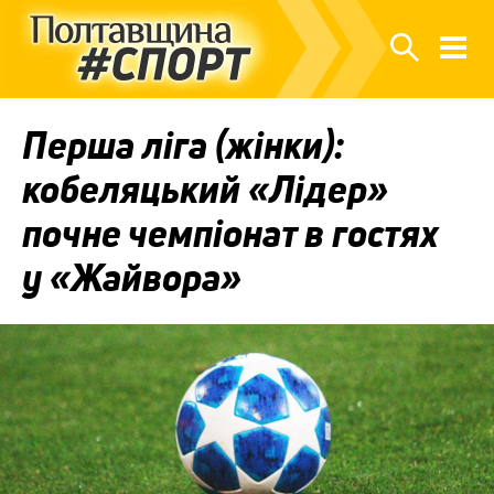
Перша ліга (жінки):
кобеляцький «Лідер»
почне чемпіонат в гостях
у «Жайвора»