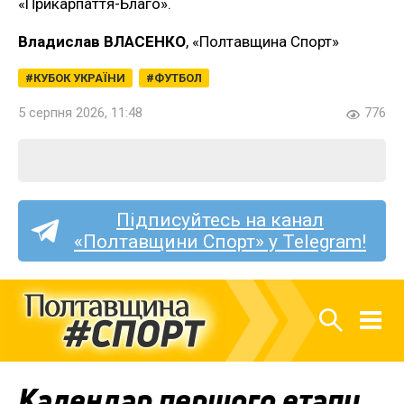
«Прикарпаття-Благо».
Владислав ВЛАСЕНКО
, «Полтавщина Спорт»
КУБОК УКРАЇНИ
ФУТБОЛ
5 серпня 2026, 11:48
776
Підписуйтесь на канал
«Полтавщини Спорт» у Telegram!
Календар першого етапу