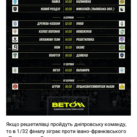
Якщо решетилівці пройдуть дніпровську команду,
то в 1/32 фіналу зіграє проти івано-франківського