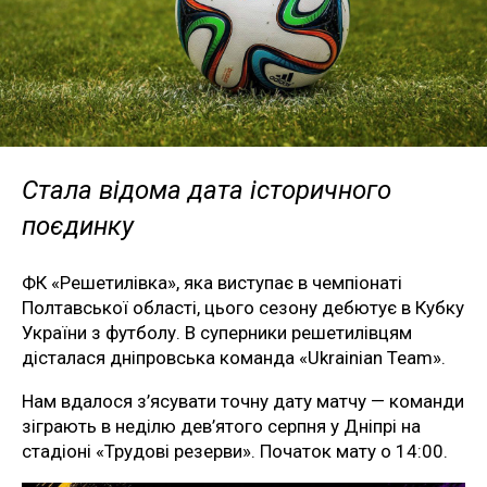
Стала відома дата історичного
поєдинку
ФК «Решетилівка», яка виступає в чемпіонаті
Полтавської області, цього сезону дебютує в Кубку
України з футболу. В суперники решетилівцям
дісталася дніпровська команда «Ukrainian Team».
Нам вдалося з’ясувати точну дату матчу — команди
зіграють в неділю дев’ятого серпня у Дніпрі на
стадіоні «Трудові резерви». Початок мату о 14:00.