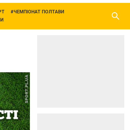
РТ
ЧЕМПІОНАТ ПОЛТАВИ
НИ