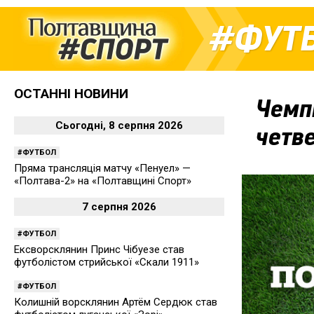
ФУТ
ОСТАННІ НОВИНИ
Чемпі
Сьогодні, 8 серпня 2026
четве
ФУТБОЛ
Пряма трансляція матчу «Пенуел» —
«Полтава-2» на «Полтавщині Спорт»
7 серпня 2026
ФУТБОЛ
Ексворсклянин Принс Чібуезе став
футболістом стрийської «Скали 1911»
ФУТБОЛ
Колишній ворсклянин Артём Сердюк став