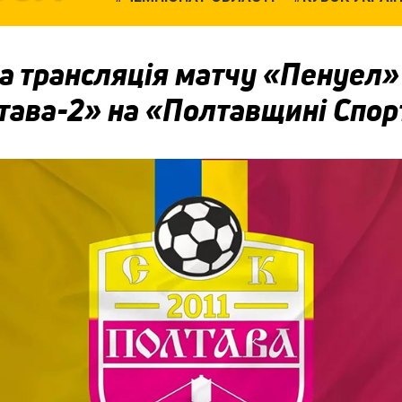
а трансляція матчу «Пенуел
тава-2» на «Полтавщині Спор