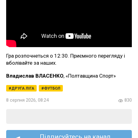
Гра розпочнеться о 12:30. Приємного перегляду і
вболівайте за наших.
Владислав ВЛАСЕНКО
, «Полтавщина Спорт»
ДРУГА ЛІГА
ФУТБОЛ
8 серпня 2026, 08:24
830
Підписуйтесь на канал