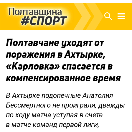
Полтавчане уходят от
поражения в Ахтырке,
«Карловка» спасается в
компенсированное время
В Ахтырке подопечные Анатолия
Бессмертного не проиграли, дважды
по ходу матча уступая в счете
в матче команд первой лиги,