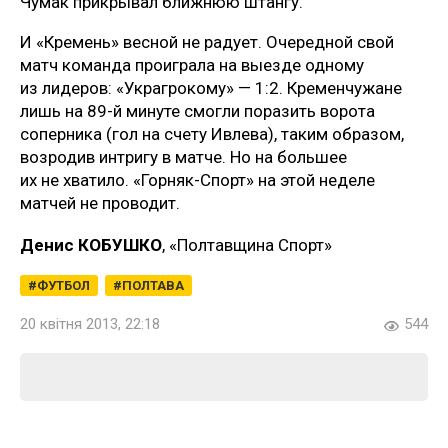
Чумак прикрывал ближнюю штангу.
И «Кремень» весной не радует. Очередной свой
матч команда проиграла на выезде одному
из лидеров: «Украгрокому» — 1:2. Кременчужане
лишь на 89-й минуте смогли поразить ворота
соперника (гол на счету Ивлева), таким образом,
возродив интригу в матче. Но на большее
их не хватило. «Горняк-Спорт» на этой неделе
матчей не проводит.
Денис КОБУШКО
, «Полтавщина Спорт»
ФУТБОЛ
ПОЛТАВА
20 квітня 2013, 22:18
544