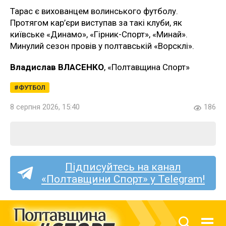
Тарас є вихованцем волинського футболу.
Протягом кар’єри виступав за такі клуби, як
київське «Динамо», «Гірник-Спорт», «Минай».
Минулий сезон провів у полтавській «Ворсклі».
Владислав ВЛАСЕНКО
, «Полтавщина Спорт»
ФУТБОЛ
8 серпня 2026, 15:40
186
Підписуйтесь на канал
«Полтавщини Спорт» у Telegram!