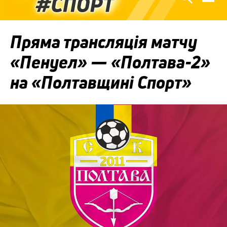
Пряма трансляція матчу
«Пенуел» — «Полтава-2»
на «Полтавщині Спорт»