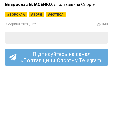
Владислав ВЛАСЕНКО
, «Полтавщина Спорт»
ВОРСКЛА
ЗОРЯ
ФУТБОЛ
7 серпня 2026, 12:11
840
Підписуйтесь на канал
«Полтавщини Спорт» у Telegram!
«Полтаву» та «Фенікс-