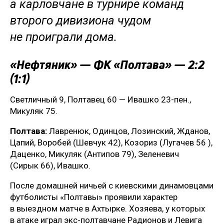
а карловчане в турнире команд
второго дивизиона чудом
не проиграли дома.
«Нефтяник» — ФК «Полтава» — 2:2
(1:1)
Светличный 9, Полтавец 60 — Ивашко 23-пен.,
Микуляк 75.
Полтава:
Лавренюк, Одинцов, Лозинский, Жданов,
Цапий, Воробей (Шевчук 42), Козориз (Лугачев 56 ),
Даценко, Микуляк (Антипов 79), Зеленевич
(Сирык 66), Ивашко.
После домашней ничьей с киевскими динамовцами
футболисты «Полтавы» проявили характер
в выездном матче в Ахтырке. Хозяева, у которых
в атаке играл экс-полтавчане Радионов и Левига