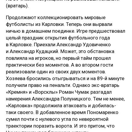
(вратарь).
Продолжают коллекционировать мировые
футболисты из Карловки. Теперь они вырвали
ничью в домашнем поединке. Игре предшествовал
целый праздник открытия футбольного года
в Карловке. Приехали Александр Удовиченко
и Александр Кудацкий. Может, это обстановка
повлияла на игроков, но первый тайм прошел
практически без моментов. А во втором гости
реализовали один из своих двух моментов.
Хозяева бросились отыгрываться и на 89-й минуте
получили право на пенальти. Однако экс-вратарь
«Кремня» и «Ворсклы» Роман Чумак разгадал
намерения Александра Полуницкого. Тем не менее,
«Карловка» продолжила атаковать и добилась-
таки своего. В добавленное время Пономаренко
сумел почти с нулевого угла по невероятной
траектории поразить ворота. И это притом, что