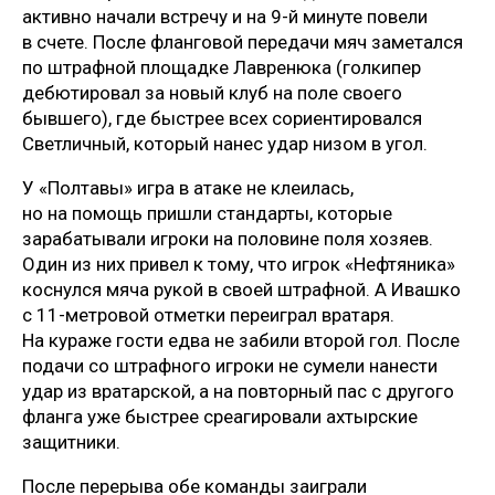
активно начали встречу и на 9-й минуте повели
в счете. После фланговой передачи мяч заметался
по штрафной площадке Лавренюка (голкипер
дебютировал за новый клуб на поле своего
бывшего), где быстрее всех сориентировался
Светличный, который нанес удар низом в угол.
У «Полтавы» игра в атаке не клеилась,
но на помощь пришли стандарты, которые
зарабатывали игроки на половине поля хозяев.
Один из них привел к тому, что игрок «Нефтяника»
коснулся мяча рукой в своей штрафной. А Ивашко
с 11-метровой отметки переиграл вратаря.
На кураже гости едва не забили второй гол. После
подачи со штрафного игроки не сумели нанести
удар из вратарской, а на повторный пас с другого
фланга уже быстрее среагировали ахтырские
защитники.
После перерыва обе команды заиграли