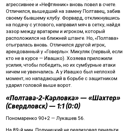
агрессивнее и «Нефтянник» вновь повел в счете.
Отличился, вышедший на замену Полтавец, забив
своему бывшему клубу. Форвард, откликнувшись
на подачу с углового, направил мяч в сетку, найдя
зазор между вратарем и игроком, который
расположился на ближней штанге. Но, «Полтава»
отыгралась вновь. Отличился другой игрок,
арендованный у «Говерлы»: Микуляк (первый, если
кто не в курсе — Ивашко). Хозяева приложили
усилия, чтобы победить, но их сумбурные атаки
ничем не увенчались. А у Ивашко был неплохой
момент, но нападающий в борьбе с защитником
ударил головой выше ворот.
«Полтава-2-Карловка» — «Шахтер»
(Свердловск) — 1:1 (0:0)
Пономаренко 90+2 — Лукашев 56.
На 89-й мин. Полуницкий не реализовал пенальти