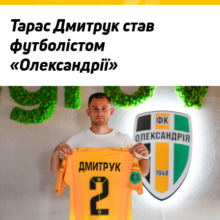
Тарас Дмитрук став
футболістом
«Олександрії»