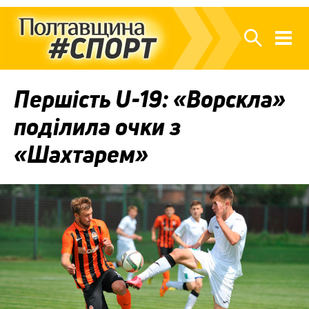
Першість U-19: «Ворскла»
поділила очки з
«Шахтарем»