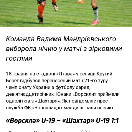
Команда Вадима Мандрієвського
виборола нічию у матчі з зірковими
гостями
18 травня на стадіоні «Лтава» у селищі Крутий
Берег відбувся перенесений матч 21-го туру
чемпіонату України з футболу серед
дев’ятнадцятирічних. Юнаки «Ворскли» приймали
однолітків з «Шахтаря». Як повідомляє прес-
служба ФК «Ворскла», команди зіграли внічию.
«Ворскла» U-19 – «Шахтар» U-19 1:1