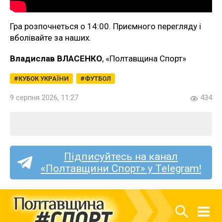
Гра розпочнеться о 14:00. Приємного перегляду і
вболівайте за наших.
Владислав ВЛАСЕНКО
, «Полтавщина Спорт»
КУБОК УКРАЇНИ
ФУТБОЛ
9 серпня 2026, 11:27
434
Підписуйтесь на канал
«Полтавщини Спорт» у Telegram!