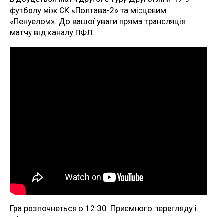
футболу між СК «Полтава-2» та місцевим
«Пенуелом». До вашої уваги пряма трансляція
матчу від каналу ПФЛ.
Гра розпочнеться о 12:30. Приємного перегляду і