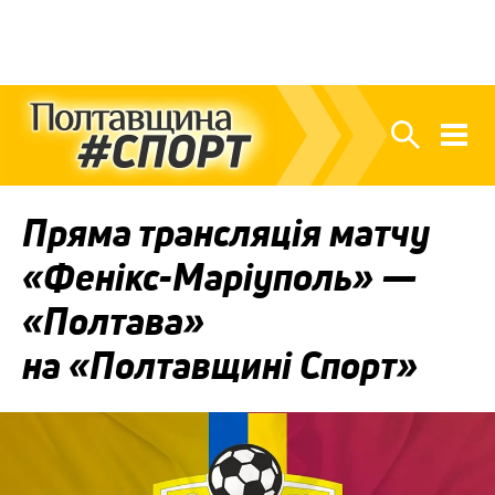
Пряма трансляція матчу
«Фенікс-Маріуполь» —
«Полтава»
на «Полтавщині Спорт»