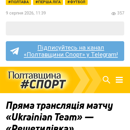
ПОЛТАВА
ПЕРША ЛІГА
ФУТБОЛ
9 серпня 2026, 11:39
357
Підписуйтесь на канал
«Полтавщини Спорт» у Telegram!
Пряма трансляція матчу
«Ukrainian Team» —
«Решетилівка»