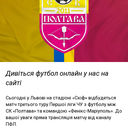
Дивіться футбол онлайн у нас на
сайті
Сьогодні у Львові на стадіоні «Скіф» відбудеться
матч третього туру Першої ліги ЧУ з футболу між
СК «Полтава» та командою «Фенікс-Маріуполь». До
вашої уваги пряма трансляція матчу від каналу
ПФЛ.