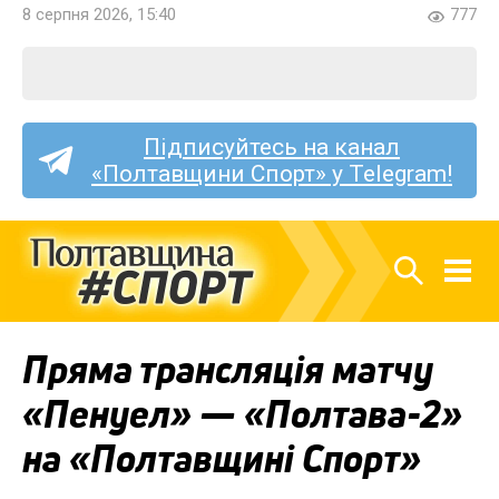
8 серпня 2026, 15:40
777
Підписуйтесь на канал
«Полтавщини Спорт» у Telegram!
Пряма трансляція матчу
«Пенуел» — «Полтава-2»
на «Полтавщині Спорт»