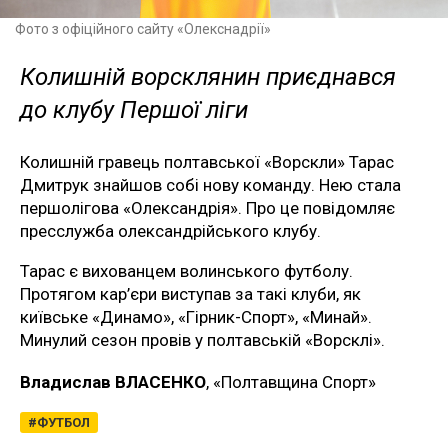
Фото з офіційного сайту «Олекснадрії»
Колишній ворсклянин приєднався
до клубу Першої ліги
Колишній гравець полтавської «Ворскли» Тарас
Дмитрук знайшов собі нову команду. Нею стала
першолігова «Олександрія». Про це повідомляє
пресслужба олександрійського клубу.
Тарас є вихованцем волинського футболу.
Протягом кар’єри виступав за такі клуби, як
київське «Динамо», «Гірник-Спорт», «Минай».
Минулий сезон провів у полтавській «Ворсклі».
Владислав ВЛАСЕНКО
, «Полтавщина Спорт»
ФУТБОЛ