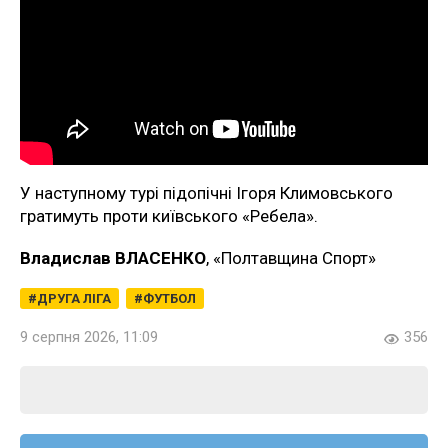
У наступному турі підопічні Ігоря Климовського
гратимуть проти київського «Ребела».
Владислав ВЛАСЕНКО
, «Полтавщина Спорт»
ДРУГА ЛІГА
ФУТБОЛ
9 серпня 2026, 11:09
356