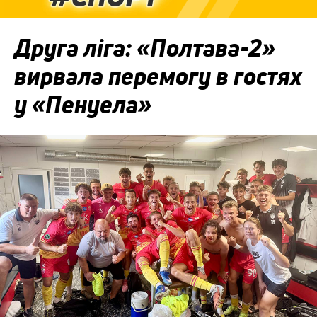
Друга ліга: «Полтава-2»
вирвала перемогу в гостях
у «Пенуела»