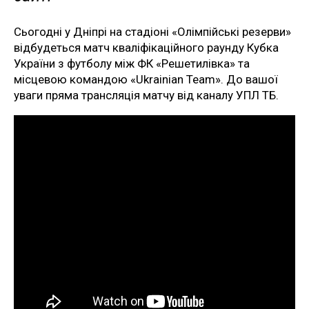
Сьогодні у Дніпрі на стадіоні «Олімпійські резерви»
відбудеться матч кваліфікаційного раунду Кубка
України з футболу між ФК «Решетилівка» та
місцевою командою «Ukrainian Team». До вашої
уваги пряма трансляція матчу від каналу УПЛ ТБ.