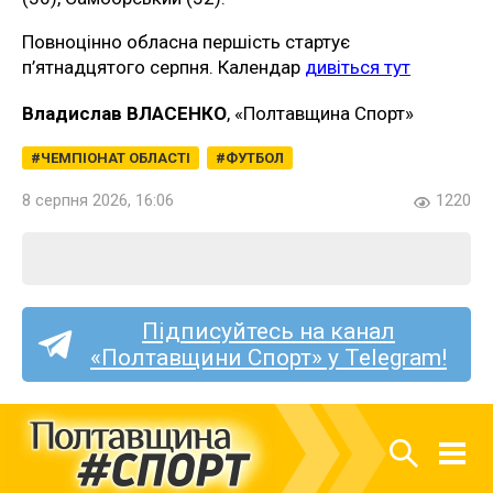
Повноцінно обласна першість стартує
п’ятнадцятого серпня. Календар
дивіться тут
Владислав ВЛАСЕНКО
, «Полтавщина Спорт»
ЧЕМПІОНАТ ОБЛАСТІ
ФУТБОЛ
8 серпня 2026, 16:06
1220
Підписуйтесь на канал
«Полтавщини Спорт» у Telegram!