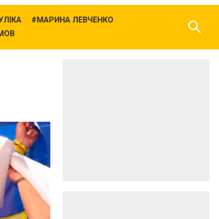
УЛІКА
МАРИНА ЛЕВЧЕНКО
МОВ