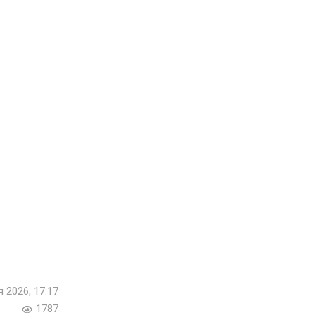
я 2026, 17:17
1787