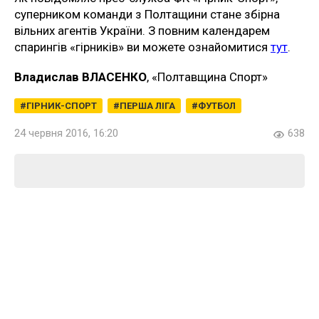
суперником команди з Полтащини стане збірна
вільних агентів України. З повним календарем
спарингів «гірників» ви можете ознайомитися
тут
.
Владислав ВЛАСЕНКО
, «Полтавщина Спорт»
ГІРНИК-СПОРТ
ПЕРША ЛІГА
ФУТБОЛ
24 червня 2016, 16:20
638