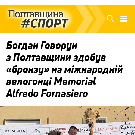
Богдан Говорун
з Полтавщини здобув
«бронзу» на міжнародній
велогонці Memorial
Alfredo Fornasiero