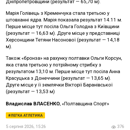
Дніпропетровщини (результат — 65,70 м).
Марія Голівець з Кременчука стала третьою у
штовханні ядра. Марія показала результат 14.11 м.
Перше місце тут посіла Ольга Голодна з Київщини
(результат — 16,63 м). Друге місце у представниці
Херсонщини Тетяни Насонової (результат — 14,18
м).
Також «бронза» на рахунку полтавки Ольги Корсун,
яка стала третьою у потрійному стрибку з
результатом 13,10 м. Перше місце тут посіла Анна
Красуцька з Донеччини (результат — 13,65 м).
Друге місце у її землячки Вікторії Баранівської
(результат — 13,53 м)
Владислав ВЛАСЕНКО
, «Полтавщина Спорт»
ЛЕГКА АТЛЕТИКА
5 серпня 2026, 15:26
376