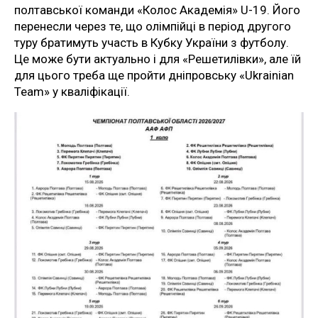
полтавської команди «Колос Академія» U-19. Його
перенесли через те, що олімпійці в період другого
туру братимуть участь в Кубку України з футболу.
Це може бути актуально і для «Решетилівки», але їй
для цього треба ще пройти дніпровську «Ukrainian
Team» у кваліфікації.