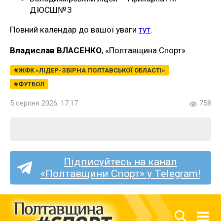
ДЮСШ№ 3
Повний календар до вашої уваги
тут
.
Владислав ВЛАСЕНКО
, «Полтавщина Спорт»
ЖФК «ЛІДЕР-ЗБІРНА ПОЛТАВСЬКОЇ ОБЛАСТІ»
ФУТБОЛ
5 серпня 2026, 17:17
758
Підписуйтесь на канал
«Полтавщини Спорт» у Telegram!