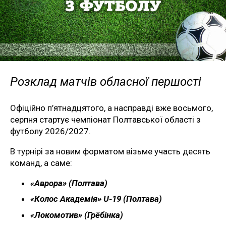
Розклад матчів обласної першості
Офіційно п’ятнадцятого, а насправді вже восьмого,
серпня стартує чемпіонат Полтавської області з
футболу 2026/2027.
В турнірі за новим форматом візьме участь десять
команд, а саме:
«Аврора» (Полтава)
«Колос Академія» U-19 (Полтава)
«Локомотив» (Грёбінка)