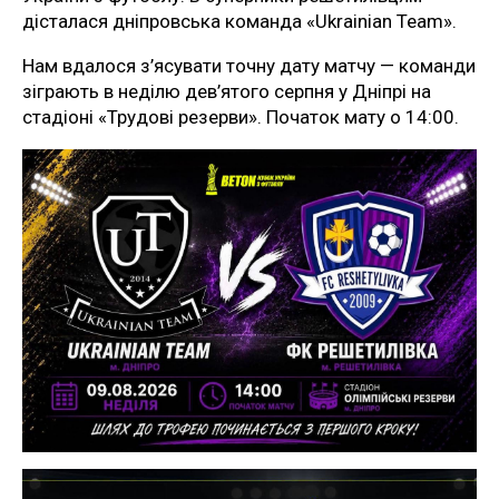
дісталася дніпровська команда «Ukrainian Team».
Нам вдалося з’ясувати точну дату матчу — команди
зіграють в неділю дев’ятого серпня у Дніпрі на
стадіоні «Трудові резерви». Початок мату о 14:00.