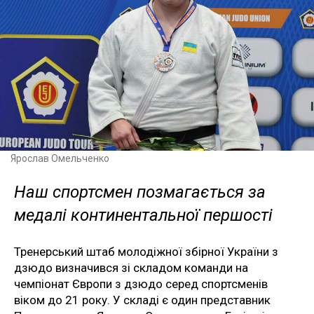
Ярослав Омельченко
Наш спортсмен позмагається за
медалі континентальної першості
Тренерський штаб молодіжної збірної України з
дзюдо визначився зі складом команди на
чемпіонат Європи з дзюдо серед спортсменів
віком до 21 року. У складі є один представник