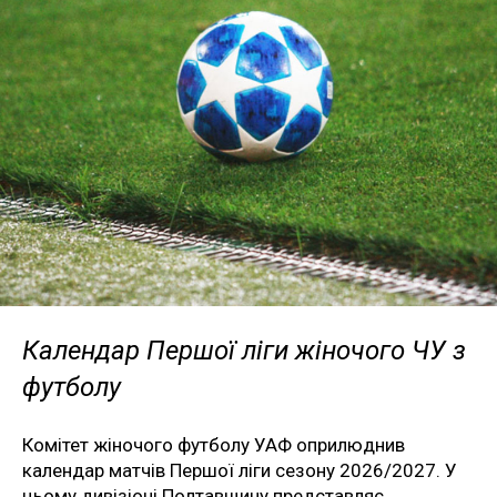
Календар Першої ліги жіночого ЧУ з
футболу
Комітет жіночого футболу УАФ оприлюднив
календар матчів Першої ліги сезону 2026/2027. У
цьому дивізіоні Полтавщину представляє