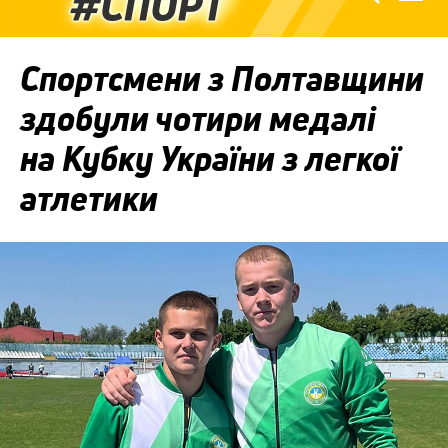
Спортсмени з Полтавщини
здобули чотири медалі
на Кубку України з легкої
атлетики