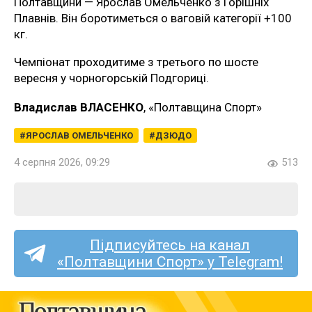
Полтавщини — Ярослав Омельченко з Горішніх
Плавнів. Він боротиметься о ваговій категорії +100
кг.
Чемпіонат проходитиме з третього по шосте
вересня у чорногорській Подгориці.
Владислав ВЛАСЕНКО
, «Полтавщина Спорт»
ЯРОСЛАВ ОМЕЛЬЧЕНКО
ДЗЮДО
4 серпня 2026, 09:29
513
Підписуйтесь на канал
«Полтавщини Спорт» у Telegram!