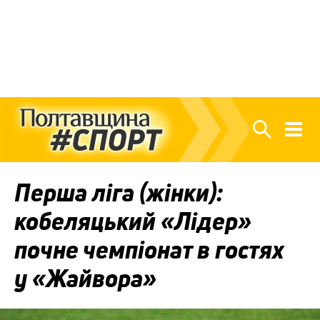
Перша ліга (жінки):
кобеляцький «Лідер»
почне чемпіонат в гостях
у «Жайвора»