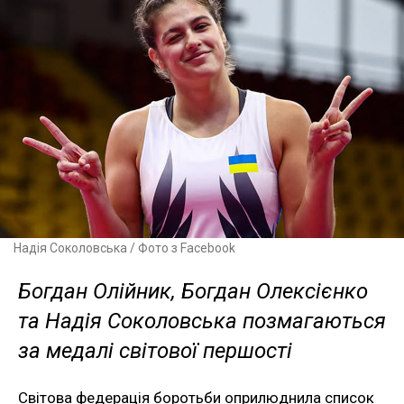
Надія Соколовська / Фото з Facebook
Богдан Олійник, Богдан Олексієнко
та Надія Соколовська позмагаються
за медалі світової першості
Світова федерація боротьби оприлюднила список