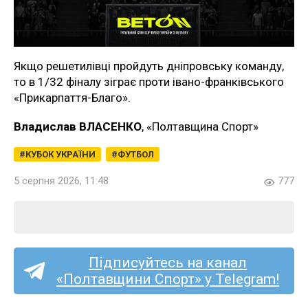
Якщо решетилівці пройдуть дніпровську команду,
то в 1/32 фіналу зіграє проти івано-франківського
«Прикарпаття-Благо».
Владислав ВЛАСЕНКО
, «Полтавщина Спорт»
КУБОК УКРАЇНИ
ФУТБОЛ
5 серпня 2026, 11:48
777
Підписуйтесь на канал
«Полтавщини Спорт» у Telegram!