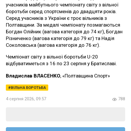
учасників майбутнього чемпіонату світу з вільної
боротьби серед спортсменів до двадцяти років.
Серед учасників з України є троє вільників з
Полтавщини. За медалі чемпіонату позмагаються
Богдан Олійник (вагова категорія до 74 кг), Богдан
Різниченко (вагова категорія до 79 кг) та Надія
Соколовська (вагова категорія до 76 кг).
Чемпіонат світу з вільної боротьби U-20
відбуватиметься з 16 по 23 серпня у Братиславі.
Владислав ВЛАСЕНКО
, «Полтавщина Спорт»
ВІЛЬНА БОРОТЬБА
4 серпня 2026, 09:57
788