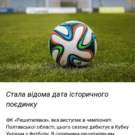
Стала відома дата історичного
поєдинку
ФК «Решетилівка», яка виступає в чемпіонаті
Полтавської області, цього сезону дебютує в Кубку
України з футболу. В суперники решетилівцям