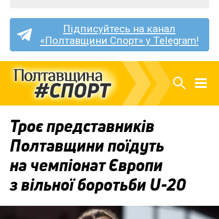
Підписуйтесь на канал
«Полтавщини Спорт» у Telegram!
Троє представників
Полтавщини поїдуть
на чемпіонат Європи
з вільної боротьби U-20