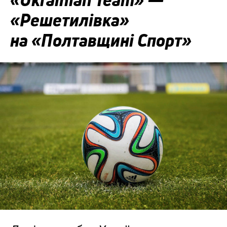
«Ukrainian Team» —
«Решетилівка»
на «Полтавщині Спорт»