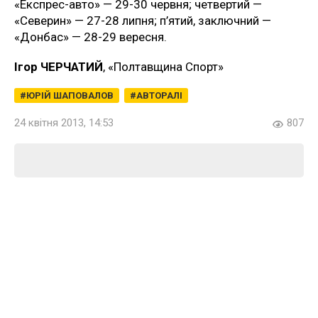
«Експрес-авто» — 29-30 червня; четвертий —
«Северин» — 27-28 липня; п’ятий, заключний —
«Донбас» — 28-29 вересня.
Ігор ЧЕРЧАТИЙ
, «Полтавщина Спорт»
ЮРІЙ ШАПОВАЛОВ
АВТОРАЛІ
24 квітня 2013, 14:53
807