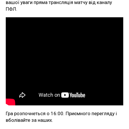
вашої уваги пряма трансляція матчу від каналу
ПФЛ.
Гра розпочнеться о 16:00. Приємного перегляду і
вболівайте за наших.