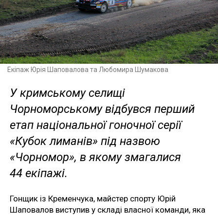
Екіпаж Юрія Шаповалова та Любомира Шумакова
У кримському селищі
Чорноморському відбувся перший
етап національної гоночної серії
«Кубок лиманів» під назвою
«Чорномор», в якому змагалися
44 екіпажі.
Гонщик із Кременчука, майстер спорту Юрій
Шаповалов виступив у складі власної команди, яка