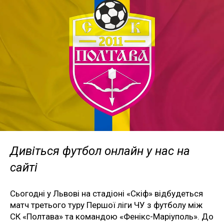
Дивіться футбол онлайн у нас на
сайті
Сьогодні у Львові на стадіоні «Скіф» відбудеться
матч третього туру Першої ліги ЧУ з футболу між
СК «Полтава» та командою «Фенікс-Маріуполь». До