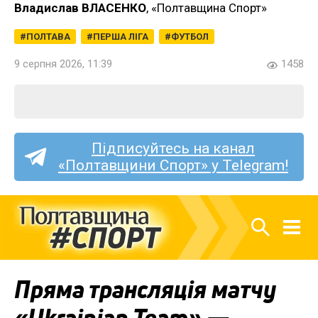
Владислав ВЛАСЕНКО
, «Полтавщина Спорт»
ПОЛТАВА
ПЕРША ЛІГА
ФУТБОЛ
9 серпня 2026, 11:39
1458
Підписуйтесь на канал
«Полтавщини Спорт» у Telegram!
Пряма трансляція матчу