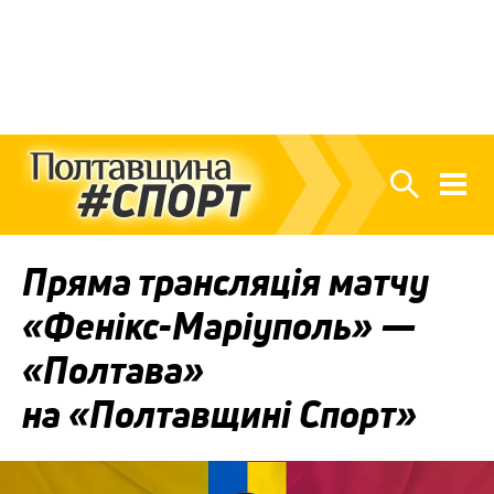
Пряма трансляція матчу
«Фенікс-Маріуполь» —
«Полтава»
на «Полтавщині Спорт»