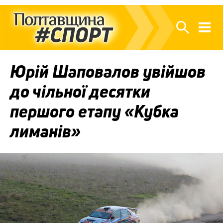
Юрій Шаповалов увійшов
до чільної десятки
першого етапу «Кубка
лиманів»