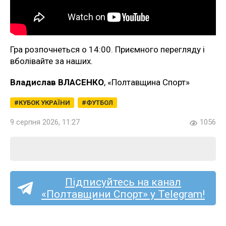
Гра розпочнеться о 14:00. Приємного перегляду і
вболівайте за наших.
Владислав ВЛАСЕНКО
, «Полтавщина Спорт»
КУБОК УКРАЇНИ
ФУТБОЛ
9 серпня 2026, 11:27
1056
Підписуйтесь на канал
«Полтавщини Спорт» у Telegram!